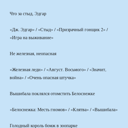
Что за стыд, Эдгар
«Дж. Эдгар» / «Стыд» / «Призрачный гонщик 2» /
«Игра на выживание»
Не железная, неопасная
«Железная леди» / «Август. Восьмого» / «Значит,
война» / «Очень опасная штучка»
Вышибала поклялся отомстить Белоснежке
«Белоснежка: Месть гномов» / «Клятва» / «Вышибала»
Голодный король бомж в зоопарке