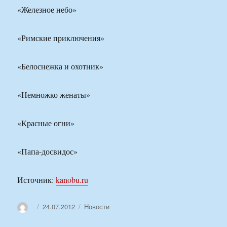
«Железное небо»
«Римские приключения»
«Белоснежка и охотник»
«Немножко женаты»
«Красные огни»
«Папа-досвидос»
Источник:
kanobu.ru
Автор
Опубликовано
Рубрики
24.07.2012
Новости