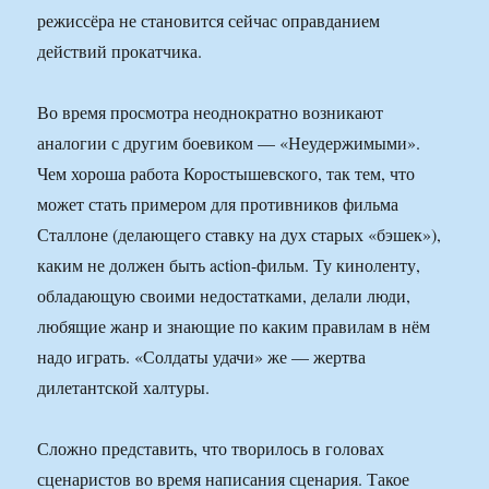
режиссёра не становится сейчас оправданием
действий прокатчика.
Во время просмотра неоднократно возникают
аналогии с другим боевиком — «Неудержимыми».
Чем хороша работа Коростышевского, так тем, что
может стать примером для противников фильма
Сталлоне (делающего ставку на дух старых «бэшек»),
каким не должен быть action-фильм. Ту киноленту,
обладающую своими недостатками, делали люди,
любящие жанр и знающие по каким правилам в нём
надо играть. «Солдаты удачи» же — жертва
дилетантской халтуры.
Сложно представить, что творилось в головах
сценаристов во время написания сценария. Такое