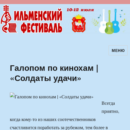
МЕНЮ
Ильменский фестиваль авторской
песни
Галопом по кинохам |
«Солдаты удачи»
Всегда
приятно,
когда кому-то из наших соотечественников
счастливится поработать за рубежом, тем более в