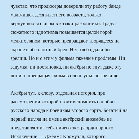
чувство, что продюсеры доверили эту работу банде
мальчишек десятилетнего возраста, только
вернувшихся с игры в казаки-разбойники. Градус
сюжетного идиотизма повышается целой горой
мелких ляпом, которые превращают творящееся на
экране в абсолютный бред. Нет хлеба, дали бы
зрелищ. Но и с этим у фильма тяжёлые проблемы. Ни
задумка, ни постановка, ни актёры не гнут даже эту
линию, превращая фильм в очень унылое зрелище.
Актёры тут, к слову, отдельная история, при
рассмотрении которой стоит вспомнить о любви
русского народа к боевикам второго сорта. Богатый на
первый взгляд на имена актёрский ансамбль не
представляет из себя ничего экстраординарного.
Исключение — Джеймс Кромуэлл, которого