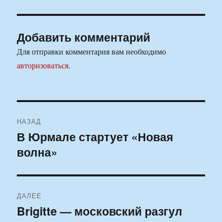
Добавить комментарий
Для отправки комментария вам необходимо
авторизоваться
.
Навигация
НАЗАД
по
В Юрмале стартует «Новая
Предыдущая
волна»
запись:
записям
ДАЛЕЕ
Brigitte — московский разгул
Следующая