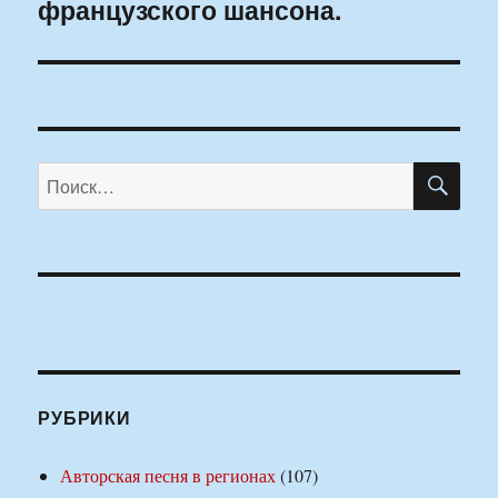
французского шансона.
запись:
ПО
Искать:
РУБРИКИ
Авторская песня в регионах
(107)