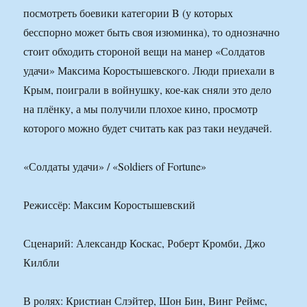
посмотреть боевики категории B (у которых
бесспорно может быть своя изюминка), то однозначно
стоит обходить стороной вещи на манер «Солдатов
удачи» Максима Коростышевского. Люди приехали в
Крым, поиграли в войнушку, кое-как сняли это дело
на плёнку, а мы получили плохое кино, просмотр
которого можно будет считать как раз таки неудачей.
«Солдаты удачи» / «Soldiers of Fortune»
Режиссёр: Максим Коростышевский
Сценарий: Александр Коскас, Роберт Кромби, Джо
Килбли
В ролях: Кристиан Слэйтер, Шон Бин, Винг Реймс,