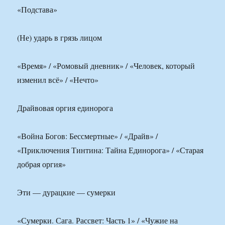
«Подстава»
(Не) ударь в грязь лицом
«Время» / «Ромовый дневник» / «Человек, который
изменил всё» / «Нечто»
Драйвовая оргия единорога
«Война Богов: Бессмертные» / «Драйв» /
«Приключения Тинтина: Тайна Единорога» / «Старая
добрая оргия»
Эти — дурацкие — сумерки
«Сумерки. Сага. Рассвет: Часть 1» / «Чужие на