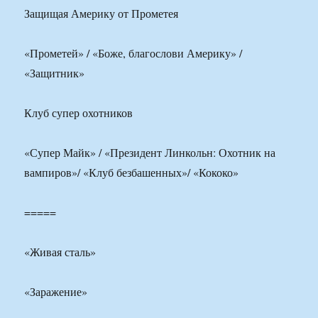
Защищая Америку от Прометея
«Прометей» / «Боже, благослови Америку» /
«Защитник»
Клуб супер охотников
«Супер Майк» / «Президент Линкольн: Охотник на
вампиров»/ «Клуб безбашенных»/ «Кококо»
=====
«Живая сталь»
«Заражение»