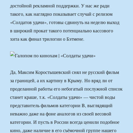
достойной рекламной поддержки. У нас же ради
такого, как наглядно показывает случай с релизом
«Солдатов удачи», готовы сдвинуть на неделю выход
в широкий прокат такого потенциально кассового
хита как финал трилогии о Бэтмене.
Да, Максим Коростышевский снял не русский фильм
за границей, а их картину в Крыму. Но вряд ли от
проделанной работы его небогатый послужной список
станет краше, т.к. «Солдаты удачи» — чистой воды
представитель фильмов категории B, выглядящий
неважно даже на фоне аналогов из своей весовой
категории. И пусть в России всегда ценили подобное
кино, даже наличие в его съёмочной группе нашего