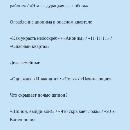
районе» / «Эта — дурацкая — любовь»
Ограбление анонима в опасном квартале
«Как украсть небоскрёб» / «Аноним» / «11-11-11» /
«Опасный квартал»
Дела семейные
«Однажды в Ирландии» / «Поля» / «Начинающие»
Что скрывает ночью шпион?
«Шпион, выйди вон!» / «Что скрывает ложь» / «2016:
Конец ночи»