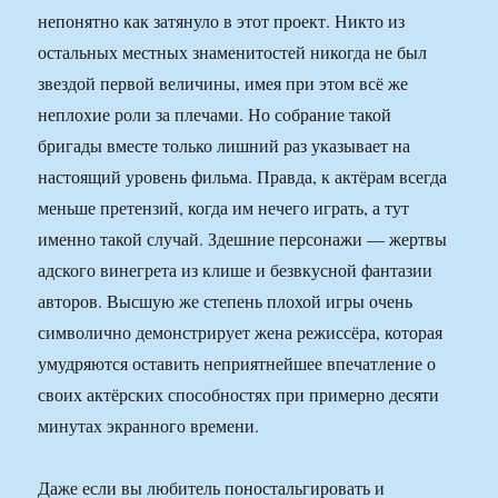
непонятно как затянуло в этот проект. Никто из
остальных местных знаменитостей никогда не был
звездой первой величины, имея при этом всё же
неплохие роли за плечами. Но собрание такой
бригады вместе только лишний раз указывает на
настоящий уровень фильма. Правда, к актёрам всегда
меньше претензий, когда им нечего играть, а тут
именно такой случай. Здешние персонажи — жертвы
адского винегрета из клише и безвкусной фантазии
авторов. Высшую же степень плохой игры очень
символично демонстрирует жена режиссёра, которая
умудряются оставить неприятнейшее впечатление о
своих актёрских способностях при примерно десяти
минутах экранного времени.
Даже если вы любитель поностальгировать и