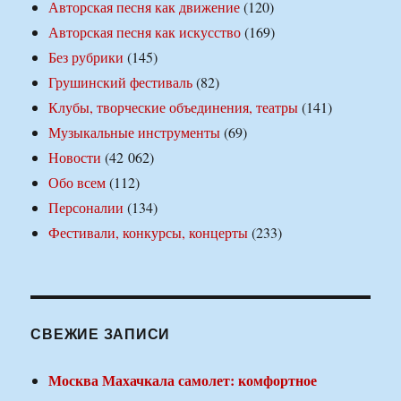
Авторская песня как движение
(120)
Авторская песня как искусство
(169)
Без рубрики
(145)
Грушинский фестиваль
(82)
Клубы, творческие объединения, театры
(141)
Музыкальные инструменты
(69)
Новости
(42 062)
Обо всем
(112)
Персоналии
(134)
Фестивали, конкурсы, концерты
(233)
СВЕЖИЕ ЗАПИСИ
Москва Махачкала самолет: комфортное