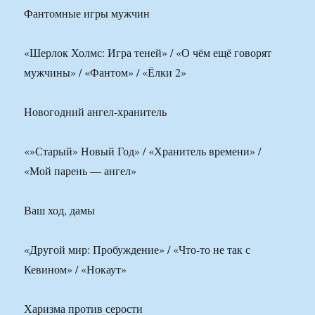
Фантомные игры мужчин
«Шерлок Холмс: Игра теней» / «О чём ещё говорят
мужчины» / «Фантом» / «Ёлки 2»
Новогодний ангел-хранитель
«»Старый» Новый Год» / «Хранитель времени» /
«Мой парень — ангел»
Ваш ход, дамы
«Другой мир: Пробуждение» / «Что-то не так с
Кевином» / «Нокаут»
Харизма против серости