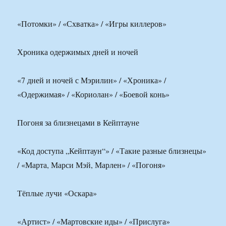
«Потомки» / «Схватка» / «Игры киллеров»
Хроника одержимых дней и ночей
«7 дней и ночей с Мэрилин» / «Хроника» /
«Одержимая» / «Кориолан» / «Боевой конь»
Погоня за близнецами в Кейптауне
«Код доступа „Кейптаун“» / «Такие разные близнецы»
/ «Марта, Марси Мэй, Марлен» / «Погоня»
Тёплые лучи «Оскара»
«Артист» / «Мартовские иды» / «Прислуга»