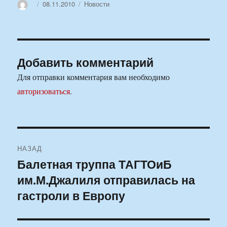
Автор
Опубликовано
Рубрики
08.11.2010
Новости
Добавить комментарий
Для отправки комментария вам необходимо
авторизоваться
.
Навигация
НАЗАД
по
Балетная труппа ТАГТОиБ
Предыдущая
им.М.Джалиля отправилась на
запись:
записям
гастроли в Европу