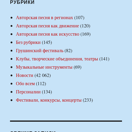
РУБРИКИ
Авторская песня в регионах
(107)
Авторская песня как движение
(120)
Авторская песня как искусство
(169)
Без рубрики
(145)
Грушинский фестиваль
(82)
Клубы, творческие объединения, театры
(141)
Музыкальные инструменты
(69)
Новости
(42 062)
Обо всем
(112)
Персоналии
(134)
Фестивали, конкурсы, концерты
(233)