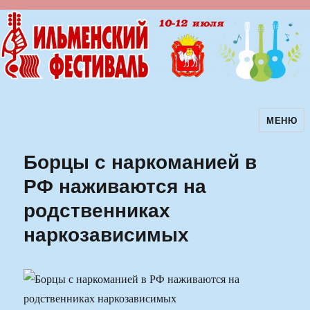
МЕНЮ
Ильменский фестиваль авторской
песни
Борцы с наркоманией в
РФ наживаются на
родственниках
наркозависимых