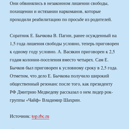
Они обвинялись в незаконном лишении свободы,
похищении и истязании наркоманов, которые
проходили реабилитацию по просьбе из родителей.
Соратник Е. Бычкова В. Пагин, ранее осужденный на
1,5 года лишения свободы условно, теперь приговорен
к одному году условно. А. Васякин приговорен к 2,5
годам колонии-поселения вместо четырех. Сам Е.
Бычков был приговорен к условному сроку в 2,5 года.
Отметим, что дело Е. Бычкова получило широкий
общественный резонанс после того, как президенту
РФ Дмитрию Медведеву рассказал о нем лидер рок-
группы «Чайф» Владимир Шахрин.
Источник:
top.rbc.ru