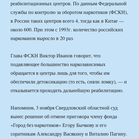
реабилитационных центров. По данным Федеральной
службы по контролю за оборотом наркотиков (ФСКН),
в России таких центров всего 4, тогда как в Китае —
около 600. При этом с 1993г. количество российских
наркоманов выросло в 20 раз.
Глава ФСКН Виктор Иванов говорит, что
подавляющее большинство наркозависимых
обращается в центры лишь для того, чтобы им
обеспечили детоксикацию (то есть, сняли ломку), — и
отказывается проходить дальнейшую реабилитацию.
Напомним, 3 ноября Свердловский областной суд
вынес решение об отмене приговора члену фонда
«Город без наркотиков» Егору Бычкову и его
соратникам Александру Васякину и Виталию Пагину.