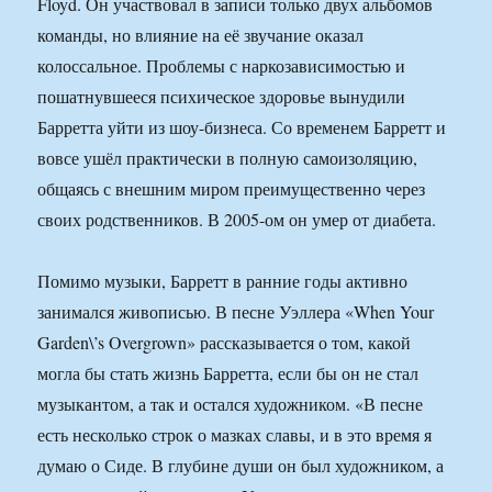
Floyd. Он участвовал в записи только двух альбомов
команды, но влияние на её звучание оказал
колоссальное. Проблемы с наркозависимостью и
пошатнувшееся психическое здоровье вынудили
Барретта уйти из шоу-бизнеса. Со временем Барретт и
вовсе ушёл практически в полную самоизоляцию,
общаясь с внешним миром преимущественно через
своих родственников. В 2005-ом он умер от диабета.
Помимо музыки, Барретт в ранние годы активно
занимался живописью. В песне Уэллера «When Your
Garden\’s Overgrown» рассказывается о том, какой
могла бы стать жизнь Барретта, если бы он не стал
музыкантом, а так и остался художником. «В песне
есть несколько строк о мазках славы, и в это время я
думаю о Сиде. В глубине души он был художником, а