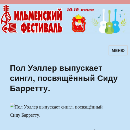
МЕНЮ
Ильменский фестиваль авторской
песни
Пол Уэллер выпускает
сингл, посвящённый Сиду
Барретту.