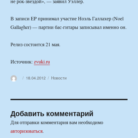
не рок-звездой», — заявил Уэллер.
В записи EP принимал участие Ноэль Галлахер (Noel
Gallagher) — партии бас-гитары записывал именно он.
Релиз состоится 21 мая.
Источник:
zvuki.ru
Автор
Опубликовано
Рубрики
18.04.2012
Новости
Добавить комментарий
Для отправки комментария вам необходимо
авторизоваться
.