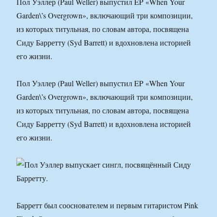
Пол Уэллер (Paul Weller) выпустил EP «When Your
Garden\’s Overgrown», включающий три композиции,
из которых титульная, по словам автора, посвящена
Сиду Барретту (Syd Barrett) и вдохновлена историей
его жизни.
Пол Уэллер (Paul Weller) выпустил EP «When Your
Garden\’s Overgrown», включающий три композиции,
из которых титульная, по словам автора, посвящена
Сиду Барретту (Syd Barrett) и вдохновлена историей
его жизни.
Барретт был сооснователем и первым гитаристом Pink