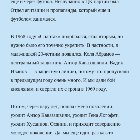
еще и через футбол. Неслучайно в ЦК партии был
Отдел агитации и пропаганды, который еще и
футболом занимался.
В 1968 году «Спартак» подобрался, стал вторым, но
нужно было его точечно укрепить. В частности, я
мальчишкой 20-летним появился, Коля Абрамов —
центральный защитник, Анзор Кавазашвили, Вадик
Иванов — в защитную линию, потому что пропускали
в предыдущем году очень много. И мы дали бой
киевлянам, и свергли их с трона в 1969 году.
Потом, через пару лет, пошла смена поколений:
уходит Анзор Кавазашвили, уходит Гена Логофет,
уходит Хусаинов, Осянин, и приходит совершенно
молодое поколение. Да, мы еще один раз как-то