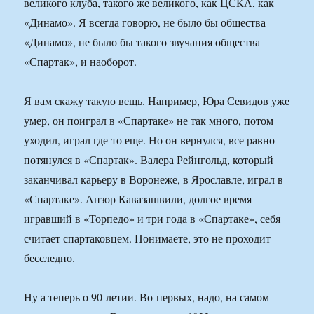
великого клуба, такого же великого, как ЦСКА, как
«Динамо». Я всегда говорю, не было бы общества
«Динамо», не было бы такого звучания общества
«Спартак», и наоборот.
Я вам скажу такую вещь. Например, Юра Севидов уже
умер, он поиграл в «Спартаке» не так много, потом
уходил, играл где-то еще. Но он вернулся, все равно
потянулся в «Спартак». Валера Рейнгольд, который
заканчивал карьеру в Воронеже, в Ярославле, играл в
«Спартаке». Анзор Кавазашвили, долгое время
игравший в «Торпедо» и три года в «Спартаке», себя
считает спартаковцем. Понимаете, это не проходит
бесследно.
Ну а теперь о 90-летии. Во-первых, надо, на самом