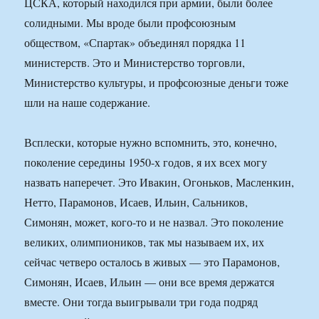
ЦСКА, который находился при армии, были более
солидными. Мы вроде были профсоюзным
обществом, «Спартак» объединял порядка 11
министерств. Это и Министерство торговли,
Министерство культуры, и профсоюзные деньги тоже
шли на наше содержание.
Всплески, которые нужно вспомнить, это, конечно,
поколение середины 1950-х годов, я их всех могу
назвать наперечет. Это Ивакин, Огоньков, Масленкин,
Нетто, Парамонов, Исаев, Ильин, Сальников,
Симонян, может, кого-то и не назвал. Это поколение
великих, олимпиоников, так мы называем их, их
сейчас четверо осталось в живых — это Парамонов,
Симонян, Исаев, Ильин — они все время держатся
вместе. Они тогда выигрывали три года подряд