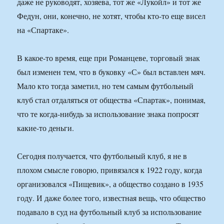
даже не руководят, хозяева, тот же «Лукойл» и тот же
Федун, они, конечно, не хотят, чтобы кто-то еще висел
на «Спартаке».
В какое-то время, еще при Романцеве, торговый знак
был изменен тем, что в буковку «С» был вставлен мяч.
Мало кто тогда заметил, но тем самым футбольный
клуб стал отдаляться от общества «Спартак», понимая,
что те когда-нибудь за использование знака попросят
какие-то деньги.
Сегодня получается, что футбольный клуб, я не в
плохом смысле говорю, привязался к 1922 году, когда
организовался «Пищевик», а общество создано в 1935
году. И даже более того, известная вещь, что общество
подавало в суд на футбольный клуб за использование