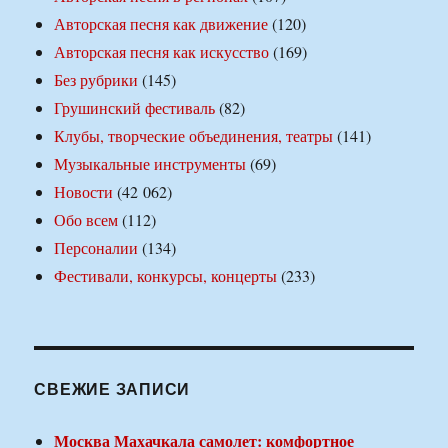
Авторская песня как движение
(120)
Авторская песня как искусство
(169)
Без рубрики
(145)
Грушинский фестиваль
(82)
Клубы, творческие объединения, театры
(141)
Музыкальные инструменты
(69)
Новости
(42 062)
Обо всем
(112)
Персоналии
(134)
Фестивали, конкурсы, концерты
(233)
СВЕЖИЕ ЗАПИСИ
Москва Махачкала самолет: комфортное