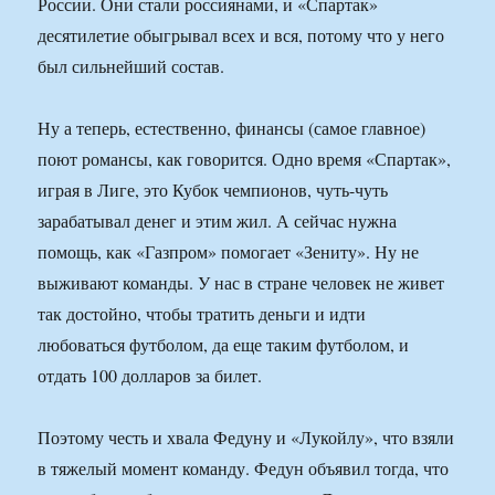
России. Они стали россиянами, и «Спартак»
десятилетие обыгрывал всех и вся, потому что у него
был сильнейший состав.
Ну а теперь, естественно, финансы (самое главное)
поют романсы, как говорится. Одно время «Спартак»,
играя в Лиге, это Кубок чемпионов, чуть-чуть
зарабатывал денег и этим жил. А сейчас нужна
помощь, как «Газпром» помогает «Зениту». Ну не
выживают команды. У нас в стране человек не живет
так достойно, чтобы тратить деньги и идти
любоваться футболом, да еще таким футболом, и
отдать 100 долларов за билет.
Поэтому честь и хвала Федуну и «Лукойлу», что взяли
в тяжелый момент команду. Федун объявил тогда, что