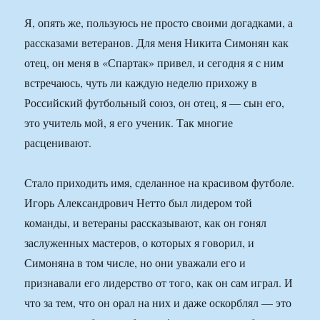
Я, опять же, пользуюсь не просто своими догадками, а
рассказами ветеранов. Для меня Никита Симонян как
отец, он меня в «Спартак» привел, и сегодня я с ним
встречаюсь, чуть ли каждую неделю прихожу в
Российский футбольный союз, он отец, я — сын его,
это учитель мой, я его ученик. Так многие
расценивают.
Стало приходить имя, сделанное на красивом футболе.
Игорь Александрович Нетто был лидером той
команды, и ветераны рассказывают, как он гонял
заслуженных мастеров, о которых я говорил, и
Симоняна в том числе, но они уважали его и
признавали его лидерство от того, как он сам играл. И
что за тем, что он орал на них и даже оскорблял — это