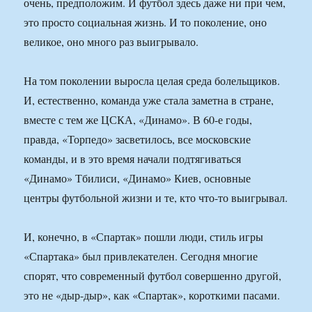
очень, предположим. И футбол здесь даже ни при чем,
это просто социальная жизнь. И то поколение, оно
великое, оно много раз выигрывало.
На том поколении выросла целая среда болельщиков.
И, естественно, команда уже стала заметна в стране,
вместе с тем же ЦСКА, «Динамо». В 60-е годы,
правда, «Торпедо» засветилось, все московские
команды, и в это время начали подтягиваться
«Динамо» Тбилиси, «Динамо» Киев, основные
центры футбольной жизни и те, кто что-то выигрывал.
И, конечно, в «Спартак» пошли люди, стиль игры
«Спартака» был привлекателен. Сегодня многие
спорят, что современный футбол совершенно другой,
это не «дыр-дыр», как «Спартак», короткими пасами.