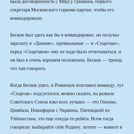
Была договоренность с МВД у Гришина, первого
секретаря Московского горкома партии, чтобы его
командировали.
Бесков был здесь как бы в командировке, он получал
зарплату в «Динамо», премиальные — в «Спартаке»,
перед «Спартаком» ему не надо было отчитываться, и
он был в очень хорошем положении. Бесков — тренер,
что там говорить.
Когда Бесков ушел, и Романцев возглавил команду, тут
«Спартак» подсуетился, можно сказать, на развале
Советского Союза взял всех лучших — это Онопко,
Цимбала, Никифоров с Украины, Пятницкий из
Узбекистана, это еще откуда-то ребята. Всем тогда
говорили: выбирайте себе Родину, хотите — живите в