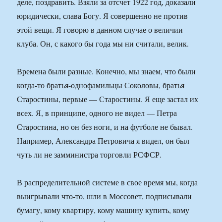
деле, поздравить. Взяли за отсчет 1922 год, доказали
юридически, слава Богу. Я совершенно не против
этой вещи. Я говорю в данном случае о величии
клуба. Он, с какого бы года мы ни считали, велик.
Времена были разные. Конечно, мы знаем, что были
когда-то братья-однофамильцы Соколовы, братья
Старостины, первые — Старостины. Я еще застал их
всех. Я, в принципе, одного не видел — Петра
Старостина, но он без ноги, и на футболе не бывал.
Например, Александра Петровича я видел, он был
чуть ли не замминистра торговли РСФСР.
В распределительной системе в свое время мы, когда
выигрывали что-то, шли в Моссовет, подписывали
бумагу, кому квартиру, кому машину купить, кому