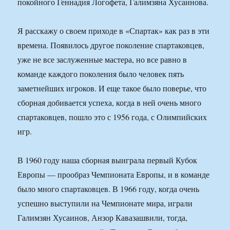
покойного Геннадия Логофета, Галимзяна Хусаинова.
Я расскажу о своем приходе в «Спартак» как раз в эти
времена. Появилось другое поколение спартаковцев,
уже не все заслуженные мастера, но все равно в
команде каждого поколения было человек пять
заметнейших игроков. И еще такое было поверье, что
сборная добивается успеха, когда в ней очень много
спартаковцев, пошло это с 1956 года, с Олимпийских
игр.
В 1960 году наша сборная выиграла первый Кубок
Европы — прообраз Чемпионата Европы, и в команде
было много спартаковцев. В 1966 году, когда очень
успешно выступили на Чемпионате мира, играли
Галимзян Хусаинов, Анзор Кавазашвили, тогда,