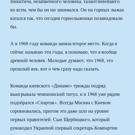
Никитича, незабвенного человека, талантливейшего
во всем, чем бы он ни занимался. Он на горных лыжах
катался так, что сегодня горнолыжники позавидовали
бы.
А в 1968 году команда заняла второе место. Когда я
сейчас называю эти годы, я понимаю, что я вообще
древний человек. Молодые думают, что 1968, это
прошлый век, вот о чем сразу надо сказать.
Команда киевского «Динамо» трижды подряд
выигрывала чемпионский титул, и в 1968 уже рядом
подобрался «Спартак». Всегда Москва с Киевом
соревновались, притом это даже шло на уровне
первых правителей. Сын Щербицкого, который
руководил Украиной (первый секретарь Компартии