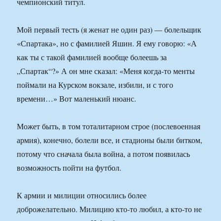
чемпионский титул.
Мой первый тесть (я женат не один раз) — болельщик
«Спартака», но с фамилией Яшин. Я ему говорю: «А
как ты с такой фамилией вообще болеешь за
„Спартак“?» А он мне сказал: «Меня когда-то менты
поймали на Курском вокзале, избили, и с того
времени…» Вот маленький нюанс.
Может быть, в том тоталитарном строе (послевоенная
армия), конечно, болели все, и стадионы были битком,
потому что сначала была война, а потом появилась
возможность пойти на футбол.
К армии и милиции относились более
доброжелательно. Милицию кто-то любил, а кто-то не