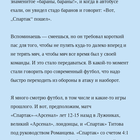
знаменитое «бараны, бараны!», и когда в автобусе
ехали, он увидел стадо баранов и говорит: «Вот,
„Спартак“ пошел».
Вспоминаешь — смеешься, но он требовал короткий
пас для того, чтобы не пулять куда-то далеко вперед и
не терять мяч, а чтобы мяч все время был у своей
команды. И это стало передаваться. В какой-то момент
стали говорить про современный футбол, что надо
быстро переходить из обороны в атаку и наоборот.
Я много смотрю футбол, в том числе и какие-то игры
прошлого. И вот, предположим, матч
«Спартак»-«Арсенал» лет 12-15 назад в Лужниках,
великий «Арсенал», лондонцы, и «Спартак» Титова
под руководством Романцева. «Спартак» со счетом 4:1