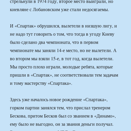
стрельнули в 1974 году, второе место выиграли, но
киевляне с Лобановским уже стали недосягаемы.
И «Спартак» обрушился, вылетели в низшую лигу, и
не надо тут говорить о том, что тогда в угоду Киеву
было сделано два чемпионата, что в первом
чемпионате мы заняли 14-е место, но не вылетели. А
во втором мы взяли 15-е, в тот год, когда вылетели.
Мы просто плохо играли, молодые ребята, которые
пришли в «Спартак», не соответствовали тем задачам
и тому мастерству «Спартака».
Здесь уже началось новое рождение «Спартака»,
горком партии занялся тем, что прислал тренером
Бескова, притом Бесков был со званием в «Динамо»,
ему было не выгодно, он за звания деньги получал.