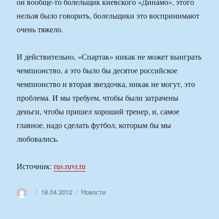
он вообще-то болельщик киевского «Динамо», этого
нельзя было говорить, болельщики это воспринимают
очень тяжело.
И действительно, «Спартак» никак не может выиграть
чемпионство, а это было бы десятое российское
чемпионство и вторая звездочка, никак не могут, это
проблема. И мы требуем, чтобы были затрачены
деньги, чтобы пришел хороший тренер, и, самое
главное, надо сделать футбол, которым бы мы
любовались.
Источник:
rus.ruvr.ru
Автор
Опубликовано
Рубрики
18.04.2012
Новости