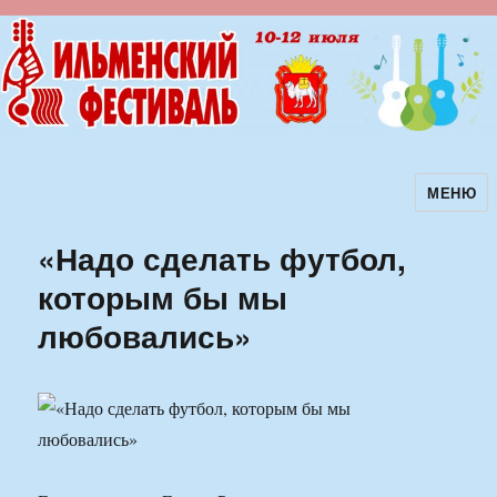
МЕНЮ
Ильменский фестиваль авторской
песни
«Надо сделать футбол,
которым бы мы
любовались»