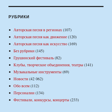
РУБРИКИ
Авторская песня в регионах
(107)
Авторская песня как движение
(120)
Авторская песня как искусство
(169)
Без рубрики
(145)
Грушинский фестиваль
(82)
Клубы, творческие объединения, театры
(141)
Музыкальные инструменты
(69)
Новости
(42 062)
Обо всем
(112)
Персоналии
(134)
Фестивали, конкурсы, концерты
(233)