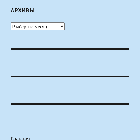
АРХИВЫ
Архивы
Главная