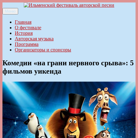
Перейти
к
Меню
Ильменский фестиваль авторской песни
содержимому
Главная
О фестивале
История
Авторская музыка
Программа
Организаторы и спонсоры
Комедии «на грани нервного срыва»: 5
фильмов уикенда