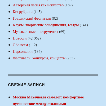
Авторская песня как искусство
(169)
Без рубрики
(145)
Грушинский фестиваль
(82)
Клубы, творческие объединения, театры
(141)
Музыкальные инструменты
(69)
Новости
(42 062)
Обо всем
(112)
Персоналии
(134)
Фестивали, конкурсы, концерты
(233)
СВЕЖИЕ ЗАПИСИ
Москва Махачкала самолет: комфортное
путешествие между столицами