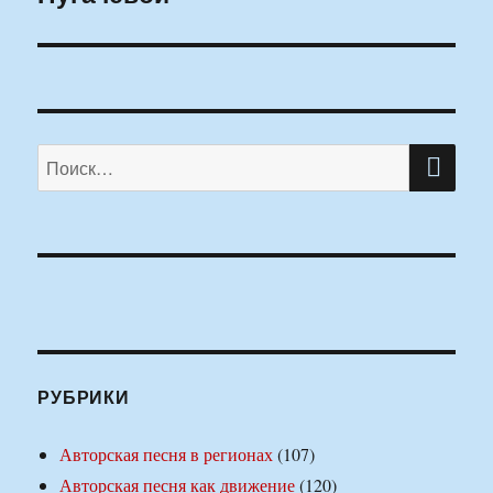
ПО
Искать:
РУБРИКИ
Авторская песня в регионах
(107)
Авторская песня как движение
(120)