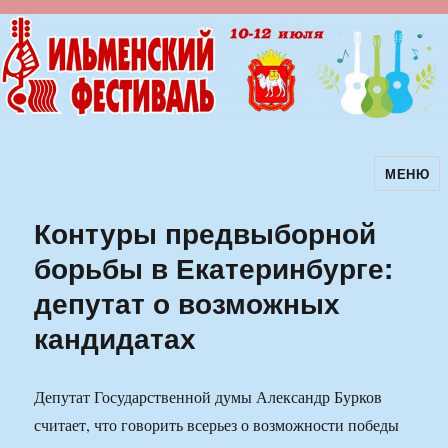
МЕНЮ
Ильменский фестиваль авторской
песни
Контуры предвыборной
борьбы в Екатеринбурге:
депутат о возможных
кандидатах
Депутат Государственной думы Александр Бурков
считает, что говорить всерьез о возможности победы