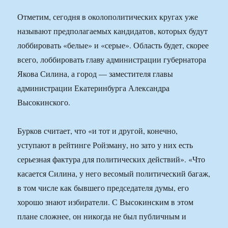
Отметим, сегодня в околополитических кругах уже
называют предполагаемых кандидатов, которых будут
лоббировать «белые» и «серые». Область будет, скорее
всего, лоббировать главу администрации губернатора
Якова Силина, а город — заместителя главы
администрации Екатеринбурга Александра
Высокинского.
Бурков считает, что «и тот и другой, конечно,
уступают в рейтинге Ройзману, но зато у них есть
серьезная фактура для политических действий». «Что
касается Силина, у него весомый политический багаж,
в том числе как бывшего председателя думы, его
хорошо знают избиратели. С Высокинским в этом
плане сложнее, он никогда не был публичным и