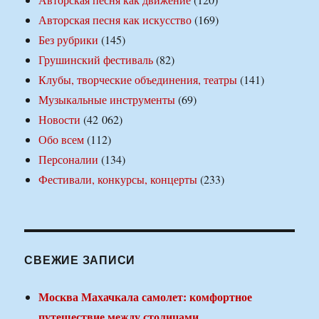
Авторская песня как искусство
(169)
Без рубрики
(145)
Грушинский фестиваль
(82)
Клубы, творческие объединения, театры
(141)
Музыкальные инструменты
(69)
Новости
(42 062)
Обо всем
(112)
Персоналии
(134)
Фестивали, конкурсы, концерты
(233)
СВЕЖИЕ ЗАПИСИ
Москва Махачкала самолет: комфортное
путешествие между столицами