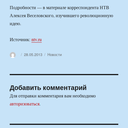
Подробности — в материале корреспондента НТВ
Алексея Веселовского, изучившего революционную
идею.
Источник:
ntv.ru
Автор
Опубликовано
Рубрики
28.05.2013
Новости
Добавить комментарий
Для отправки комментария вам необходимо
авторизоваться
.