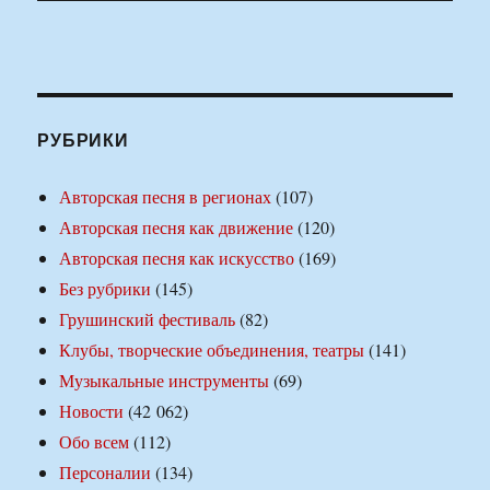
РУБРИКИ
Авторская песня в регионах
(107)
Авторская песня как движение
(120)
Авторская песня как искусство
(169)
Без рубрики
(145)
Грушинский фестиваль
(82)
Клубы, творческие объединения, театры
(141)
Музыкальные инструменты
(69)
Новости
(42 062)
Обо всем
(112)
Персоналии
(134)