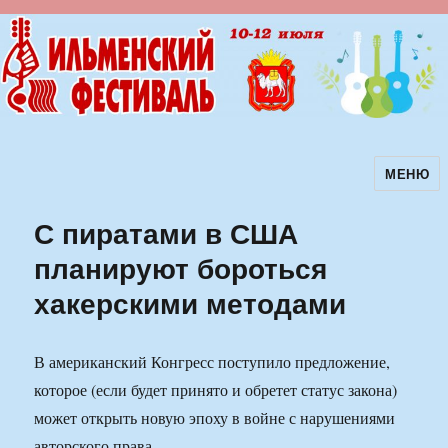
МЕНЮ
Ильменский фестиваль авторской
песни
С пиратами в США
планируют бороться
хакерскими методами
В американский Конгресс поступило предложение,
которое (если будет принято и обретет статус закона)
может открыть новую эпоху в войне с нарушениями
авторского права.