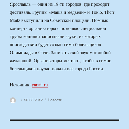
Ярославль — один из 18-ти городов, где проходит
фестиваль. Группы «Маша и медведи» и Tокio, Therr
Maitz выступили на Советской площади. Помимо
концерта организаторы с помощью специальной
трубы-копилки записывали звуки, из которых
впоследствии будет создан гимн болельщиков
Олимпиады в Сочи. Записать свой звук мог любой
желающий. Организаторы мечтают, чтобы в гимне
болельщиков поучаствовали все города России.
Источник:
yar.aif.ru
Автор
Опубликовано
Рубрики
28.08.2012
Новости