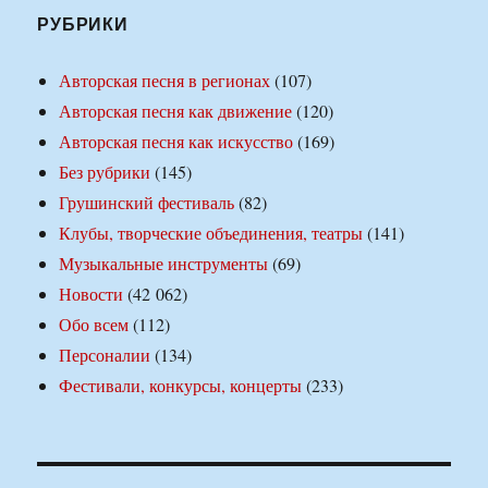
РУБРИКИ
Авторская песня в регионах
(107)
Авторская песня как движение
(120)
Авторская песня как искусство
(169)
Без рубрики
(145)
Грушинский фестиваль
(82)
Клубы, творческие объединения, театры
(141)
Музыкальные инструменты
(69)
Новости
(42 062)
Обо всем
(112)
Персоналии
(134)
Фестивали, конкурсы, концерты
(233)