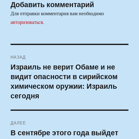
Добавить комментарий
Для отправки комментария вам необходимо
авторизоваться
.
Навигация
НАЗАД
по
Израиль не верит Обаме и не
Предыдущая
видит опасности в сирийском
запись:
записям
химическом оружии: Израиль
сегодня
ДАЛЕЕ
В сентябре этого года выйдет
Следующая