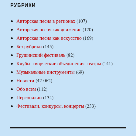
РУБРИКИ
Авторская песня в регионах
(107)
Авторская песня как движение
(120)
Авторская песня как искусство
(169)
Без рубрики
(145)
Грушинский фестиваль
(82)
Клубы, творческие объединения, театры
(141)
Музыкальные инструменты
(69)
Новости
(42 062)
Обо всем
(112)
Персоналии
(134)
Фестивали, конкурсы, концерты
(233)