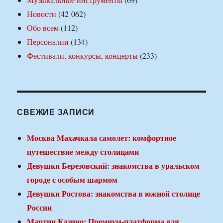
Новости
(42 062)
Обо всем
(112)
Персоналии
(134)
Фестивали, конкурсы, концерты
(233)
СВЕЖИЕ ЗАПИСИ
Москва Махачкала самолет: комфортное
путешествие между столицами
Девушки Березовский: знакомства в уральском
городе с особым шармом
Девушки Ростова: знакомства в южной столице
России
Мартин Казино: Премиум-платформа для