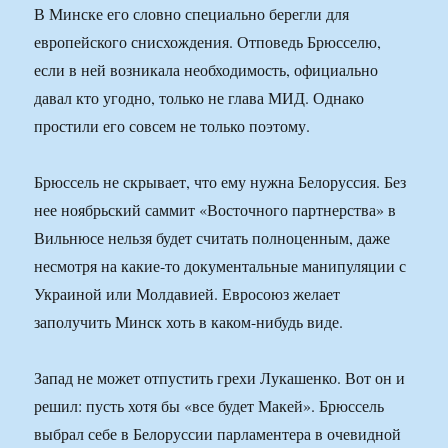
В Минске его словно специально берегли для
европейского снисхождения. Отповедь Брюсселю,
если в ней возникала необходимость, официально
давал кто угодно, только не глава МИД. Однако
простили его совсем не только поэтому.
Брюссель не скрывает, что ему нужна Белоруссия. Без
нее ноябрьский саммит «Восточного партнерства» в
Вильнюсе нельзя будет считать полноценным, даже
несмотря на какие-то документальные манипуляции с
Украиной или Молдавией. Евросоюз желает
заполучить Минск хоть в каком-нибудь виде.
Запад не может отпустить грехи Лукашенко. Вот он и
решил: пусть хотя бы «все будет Макей». Брюссель
выбрал себе в Белоруссии парламентера в очевидной