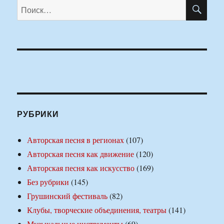
ПО
Искать:
РУБРИКИ
Авторская песня в регионах
(107)
Авторская песня как движение
(120)
Авторская песня как искусство
(169)
Без рубрики
(145)
Грушинский фестиваль
(82)
Клубы, творческие объединения, театры
(141)
Музыкальные инструменты
(69)