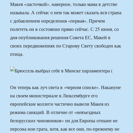
Макея «ласточкой», наверное, только мама в детстве
называла. А сейчас о нем так может сказать вся страна
с добавлением определения «первая». Причем
полететь он в состоянии прямо сейчас. С 25 июня, со
дня опубликования решения Совета ЕС, Макей в
своих передвижениях по Старому Свету свободен как
птица.
Он теперь как луч света в «черном списке». Накануне
на своем министериале в Люксембурге его
европейские коллеги частично вывели Макея из
режима санкций. В отличие от «невъездных
белорусских чиновников» он для Европы отныне не
персона нон грата, хотя, как все они, по-прежнему не