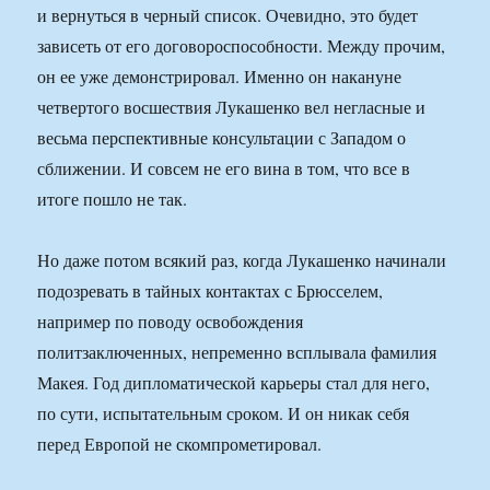
и вернуться в черный список. Очевидно, это будет
зависеть от его договороспособности. Между прочим,
он ее уже демонстрировал. Именно он накануне
четвертого восшествия Лукашенко вел негласные и
весьма перспективные консультации с Западом о
сближении. И совсем не его вина в том, что все в
итоге пошло не так.
Но даже потом всякий раз, когда Лукашенко начинали
подозревать в тайных контактах с Брюсселем,
например по поводу освобождения
политзаключенных, непременно всплывала фамилия
Макея. Год дипломатической карьеры стал для него,
по сути, испытательным сроком. И он никак себя
перед Европой не скомпрометировал.