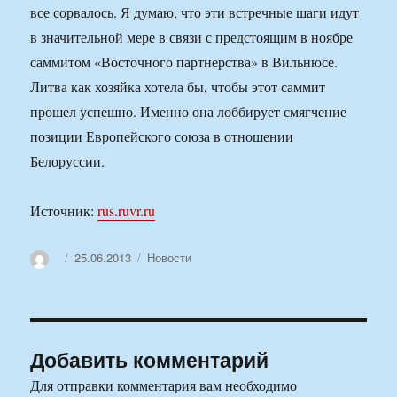
все сорвалось. Я думаю, что эти встречные шаги идут
в значительной мере в связи с предстоящим в ноябре
саммитом «Восточного партнерства» в Вильнюсе.
Литва как хозяйка хотела бы, чтобы этот саммит
прошел успешно. Именно она лоббирует смягчение
позиции Европейского союза в отношении
Белоруссии.
Источник:
rus.ruvr.ru
Автор
Опубликовано
Рубрики
25.06.2013
Новости
Добавить комментарий
Для отправки комментария вам необходимо