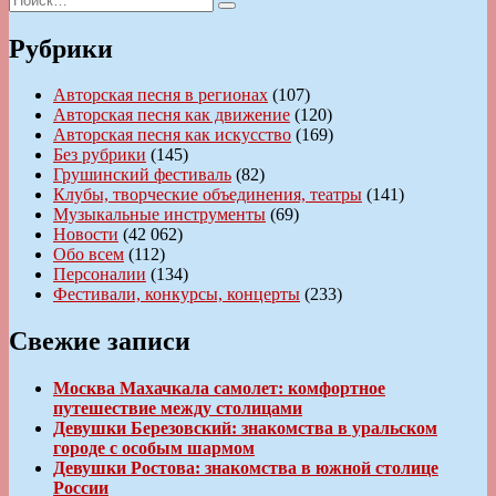
Поиск
Рубрики
Авторская песня в регионах
(107)
Авторская песня как движение
(120)
Авторская песня как искусство
(169)
Без рубрики
(145)
Грушинский фестиваль
(82)
Клубы, творческие объединения, театры
(141)
Музыкальные инструменты
(69)
Новости
(42 062)
Обо всем
(112)
Персоналии
(134)
Фестивали, конкурсы, концерты
(233)
Свежие записи
Москва Махачкала самолет: комфортное
путешествие между столицами
Девушки Березовский: знакомства в уральском
городе с особым шармом
Девушки Ростова: знакомства в южной столице
России