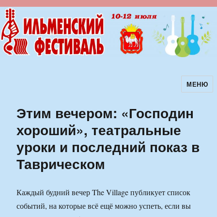
МЕНЮ
Ильменский фестиваль авторской
песни
Этим вечером: «Господин
хороший», театральные
уроки и последний показ в
Таврическом
Каждый будний вечер The Village публикует список
событий, на которые всё ещё можно успеть, если вы