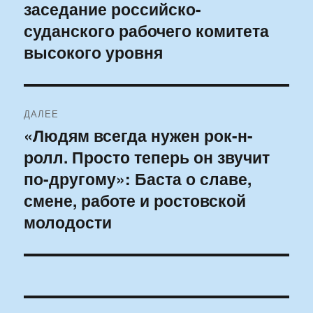
заседание российско-
запись:
записям
суданского рабочего комитета
высокого уровня
ДАЛЕЕ
«Людям всегда нужен рок-н-
Следующая
ролл. Просто теперь он звучит
запись:
по-другому»: Баста о славе,
смене, работе и ростовской
молодости