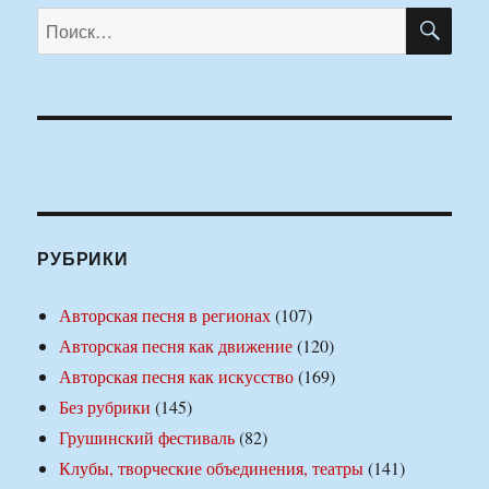
ПО
Искать:
РУБРИКИ
Авторская песня в регионах
(107)
Авторская песня как движение
(120)
Авторская песня как искусство
(169)
Без рубрики
(145)
Грушинский фестиваль
(82)
Клубы, творческие объединения, театры
(141)