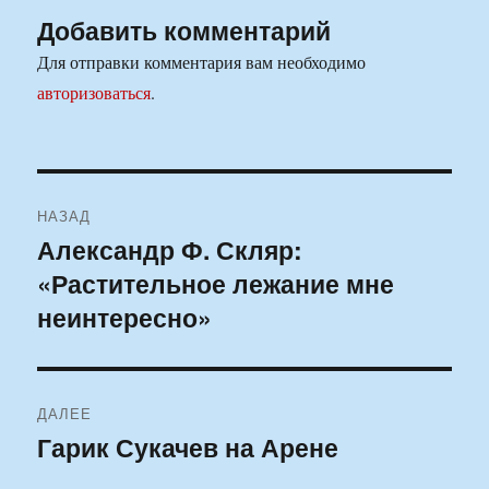
Добавить комментарий
Для отправки комментария вам необходимо
авторизоваться
.
Навигация
НАЗАД
по
Александр Ф. Скляр:
Предыдущая
«Растительное лежание мне
запись:
записям
неинтересно»
ДАЛЕЕ
Гарик Сукачев на Арене
Следующая
запись: