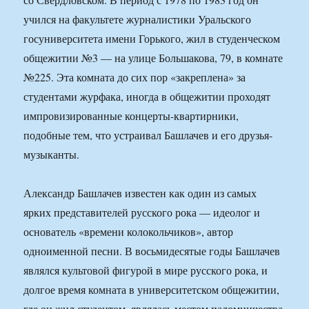
учился на факультете журналистики Уральского
госуниверситета имени Горького, жил в студенческом
общежитии №3 — на улице Большакова, 79, в комнате
№225. Эта комната до сих пор «закреплена» за
студентами журфака, иногда в общежитии проходят
импровизированные концерты-квартирники,
подобные тем, что устраивал Башлачев и его друзья-
музыканты.
Александр Башлачев известен как один из самых
ярких представителей русского рока — идеолог и
основатель «времени колокольчиков», автор
одноименной песни. В восьмидесятые годы Башлачев
являлся культовой фигурой в мире русского рока, и
долгое время комната в университетском общежитии,
где он жил студентом, являлась местом паломничества