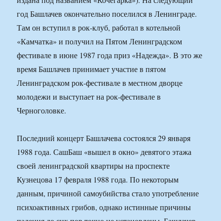
год Башлачев окончательно поселился в Ленинграде.
Там он вступил в рок-клуб, работал в котельной
«Камчатка» и получил на Пятом Ленинградском
фестивале в июне 1987 года приз «Надежда». В это же
время Башлачев принимает участие в пятом
Ленинградском рок-фестивале в местном дворце
молодежи и выступает на рок-фестивале в
Черноголовке.
Последний концерт Башлачева состоялся 29 января
1988 года. СашБаш «вышел в окно» девятого этажа
своей ленинградской квартиры на проспекте
Кузнецова 17 февраля 1988 года. По некоторым
данным, причиной самоубийства стало употребление
психоактивных грибов, однако истинные причины
падения до сих пор точно не установлены. Башлачев