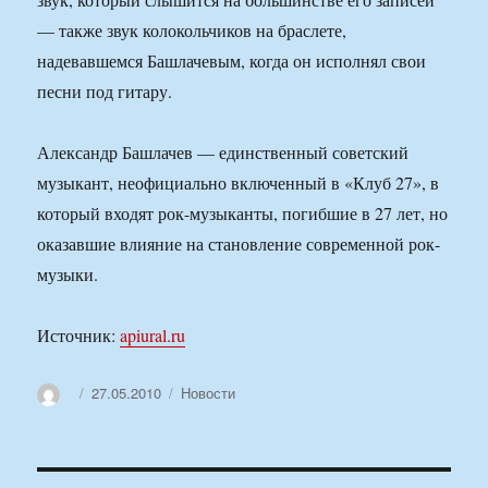
— также звук колокольчиков на браслете,
надевавшемся Башлачевым, когда он исполнял свои
песни под гитару.
Александр Башлачев — единственный советский
музыкант, неофициально включенный в «Клуб 27», в
который входят рок-музыканты, погибшие в 27 лет, но
оказавшие влияние на становление современной рок-
музыки.
Источник:
apiural.ru
Автор
Опубликовано
Рубрики
27.05.2010
Новости