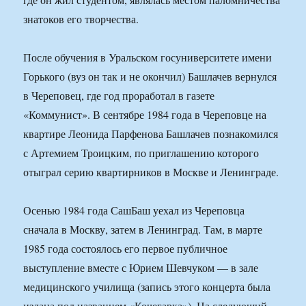
знатоков его творчества.
После обучения в Уральском госуниверситете имени
Горького (вуз он так и не окончил) Башлачев вернулся
в Череповец, где год проработал в газете
«Коммунист». В сентябре 1984 года в Череповце на
квартире Леонида Парфенова Башлачев познакомился
с Артемием Троицким, по приглашению которого
отыграл серию квартирников в Москве и Ленинграде.
Осенью 1984 года СашБаш уехал из Череповца
сначала в Москву, затем в Ленинград. Там, в марте
1985 года состоялось его первое публичное
выступление вместе с Юрием Шевчуком — в зале
медицинского училища (запись этого концерта была
издана под названием «Кочегарка»). На следующий