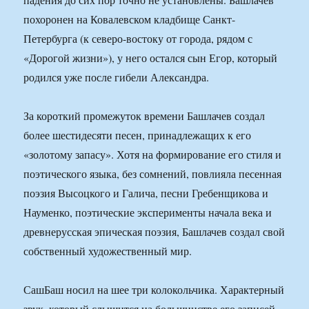
похоронен на Ковалевском кладбище Санкт-
Петербурга (к северо-востоку от города, рядом с
«Дорогой жизни»), у него остался сын Егор, который
родился уже после гибели Александра.
За короткий промежуток времени Башлачев создал
более шестидесяти песен, принадлежащих к его
«золотому запасу». Хотя на формирование его стиля и
поэтического языка, без сомнений, повлияла песенная
поэзия Высоцкого и Галича, песни Гребенщикова и
Науменко, поэтические эксперименты начала века и
древнерусская эпическая поэзия, Башлачев создал свой
собственный художественный мир.
СашБаш носил на шее три колокольчика. Характерный
звук, который слышится на большинстве его записей