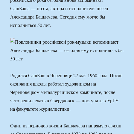
СашБаша — поэта, автора и исполнителя песен
Александра Башлачева. Сегодня ему могло бы
исполниться 50 лет.
Родился СашБаш в Череповце 27 мая 1960 года. После
окончания школы работал художником на
Череповецком металлургическом комбинате, после
чего решил ехать в Свердловск — поступать в УрГУ
на факультете журналистики.
Один из периодов жизни Башлачева напрямую связан
со Свердловском. В период с 1978 по 1983 год он