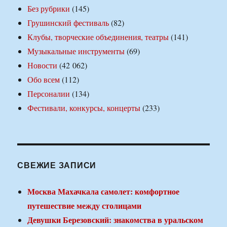
Без рубрики
(145)
Грушинский фестиваль
(82)
Клубы, творческие объединения, театры
(141)
Музыкальные инструменты
(69)
Новости
(42 062)
Обо всем
(112)
Персоналии
(134)
Фестивали, конкурсы, концерты
(233)
СВЕЖИЕ ЗАПИСИ
Москва Махачкала самолет: комфортное
путешествие между столицами
Девушки Березовский: знакомства в уральском