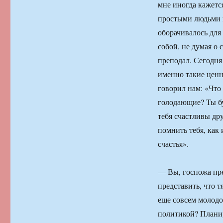
мне иногда кажетс
простыми людьми из
оборачивалось для
собой, не думая о 
преподал. Сегодня
именно такие ценн
говорил нам: «Что 
голодающие? Ты бу
тебя счастливы др
помнить тебя, как
счастья».
— Вы, госпожа пре
представить, что т
еще совсем молодо
политикой? Планир