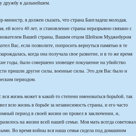
у дружбу в дальнейшем.
-министр, я должен сказать, что страна Бангладеш молодая,
я, ей всего 40 лет, и становление страны неразрывно связано с
основателем Вашей страны, Вашим отцом Шейхом Муджибуром
отел Вас, если позволите, попросить вернуться памятью в те
 зарождалась, когда она получала свое развитие, и в то же время
кие годы, было совершено зловещее покушение на убийство
асти пришли другие силы, военные силы. Это для Вас было и
ческим периодом.
 вся жизнь может в какой-то степени именоваться борьбой, так
вел всю жизнь в борьбе за независимость страны, и его часто
омный период в своей жизни он провел в заключении, и,
тразилось на жизни всей нашей семьи. Моя мать всегда советовал
ыми. Во время войны вся наша семья сидела под домашним