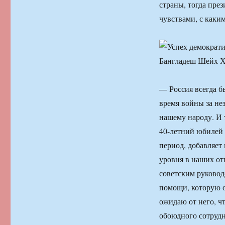
страны, тогда пре
чувствами, с каки
— Россия всегда б
время войны за не
нашему народу. И 
40-летний юбилей 
период, добавляет
уровня в наших от
советским руковод
помощи, которую о
ожидаю от него, ч
обоюдного сотрудн