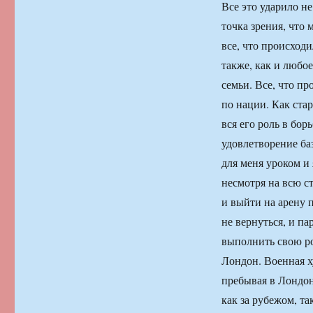
Все это ударило не
точка зрения, что 
все, что происходи
также, как и любо
семьи. Все, что п
по нации. Как стар
вся его роль в бор
удовлетворение ба
для меня уроком и
несмотря на всю ст
и выйти на арену 
не вернуться, и па
выполнить свою рол
Лондон. Военная х
пребывая в Лондон
как за рубежом, т