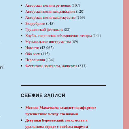
Авторская песня в регионах
(107)
Авторская песня как движение
(120)
Авторская песня как искусство
(169)
Без рубрики
(145)
Грушинский фестиваль
(82)
Клубы, творческие объединения, театры
(141)
Музыкальные инструменты
(69)
е
Новости
(42 062)
Обо всем
(112)
Персоналии
(134)
Фестивали, конкурсы, концерты
(233)
а?
СВЕЖИЕ ЗАПИСИ
Москва Махачкала самолет: комфортное
путешествие между столицами
е
Девушки Березовский: знакомства в
уральском городе с особым шармом