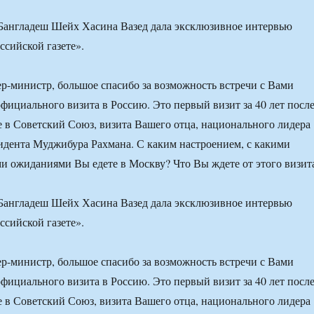
Бангладеш Шейх Хасина Вазед дала эксклюзивное интервью
сийской газете».
-министр, большое спасибо за возможность встречи с Вами
фициального визита в Россию. Это первый визит за 40 лет посл
е в Советский Союз, визита Вашего отца, национального лидера
зидента Муджибура Рахмана. С каким настроением, с какими
ми ожиданиями Вы едете в Москву? Что Вы ждете от этого визит
Бангладеш Шейх Хасина Вазед дала эксклюзивное интервью
сийской газете».
-министр, большое спасибо за возможность встречи с Вами
фициального визита в Россию. Это первый визит за 40 лет посл
е в Советский Союз, визита Вашего отца, национального лидера