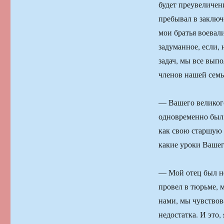
будет преувеличени
пребывал в заключ
мои братья воевал
задуманное, если, 
задач, мы все вы
членов нашей семь
— Вашего великог
одновременно был 
как свою старшую д
какие уроки Вашег
— Мой отец был не
провел в тюрьме, м
нами, мы чувствов
недостатка. И это,