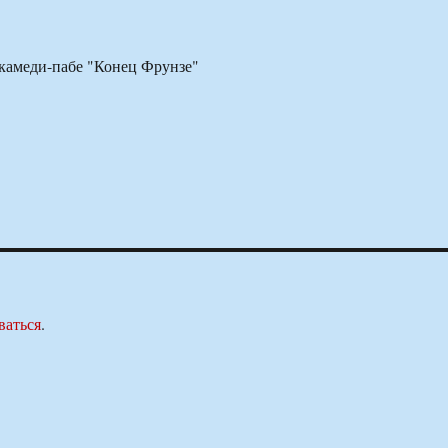
 камеди-пабе "Конец Фрунзе"
ваться
.