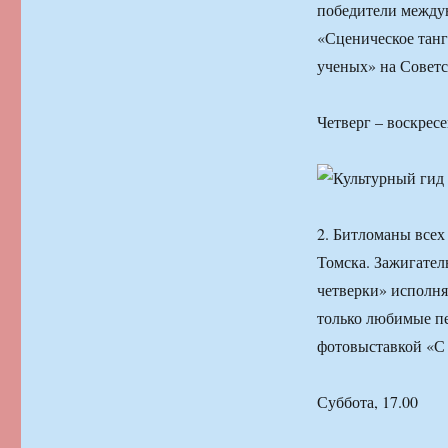
победители междун
«Сценическое танг
ученых» на Советс
Четверг – воскресе
2. Битломаны всех
Томска. Зажигате
четверки» исполня
только любимые пе
фотовыставкой «С
Суббота, 17.00