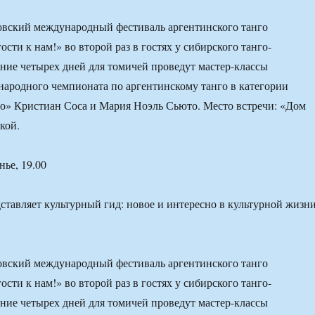
овский международный фестиваль аргентинского танго
ости к нам!» во второй раз в гостях у сибирского танго-
ение четырех дней для томичей проведут мастер-классы
ародного чемпионата по аргентинскому танго в категории
о» Кристиан Соса и Мария Ноэль Сьюто. Место встречи: «Дом
кой.
нье, 19.00
тавляет культурный гид: новое и интересно в культурной жизн
овский международный фестиваль аргентинского танго
ости к нам!» во второй раз в гостях у сибирского танго-
ение четырех дней для томичей проведут мастер-классы