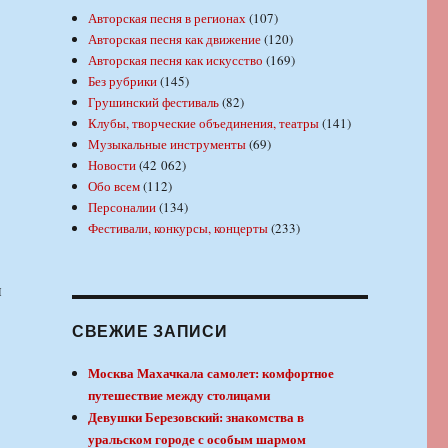
Авторская песня в регионах
(107)
Авторская песня как движение
(120)
Авторская песня как искусство
(169)
Без рубрики
(145)
Грушинский фестиваль
(82)
Клубы, творческие объединения, театры
(141)
Музыкальные инструменты
(69)
Новости
(42 062)
Обо всем
(112)
Персоналии
(134)
Фестивали, конкурсы, концерты
(233)
и
СВЕЖИЕ ЗАПИСИ
Москва Махачкала самолет: комфортное
путешествие между столицами
Девушки Березовский: знакомства в
уральском городе с особым шармом