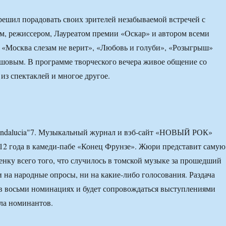
 решил порадовать своих зрителей незабываемой встречей с
, режиссером, Лауреатом премии «Оскар» и автором всеми
«Москва слезам не верит», «Любовь и голуби», «Розыгрыш»
овым. В программе творческого вечера живое общение со
из спектаклей и многое другое.
Andalucia"7. Музыкальный журнал и вэб-сайт «НОВЫЙ РОК»
12 года в камеди-пабе «Конец Фрунзе». Жюри представит самую
нку всего того, что случилось в томской музыке за прошедший
и на народные опросы, ни на какие-либо голосования. Раздача
в восьми номинациях и будет сопровождаться выступлениями
ла номинантов.