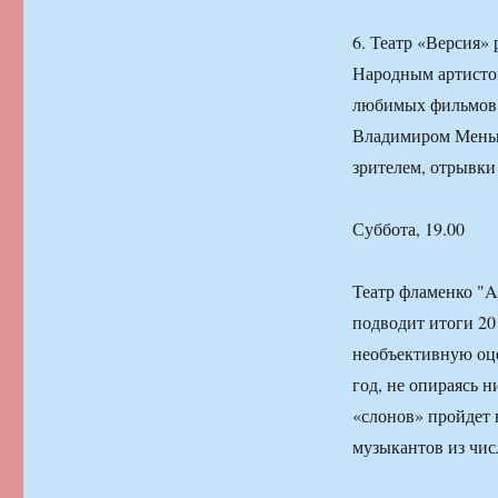
6. Театр «Версия»
Народным артистом
любимых фильмов 
Владимиром Меньш
зрителем, отрывки 
Суббота, 19.00
Театр фламенко "
подводит итоги 20
необъективную оце
год, не опираясь н
«слонов» пройдет 
музыкантов из чис