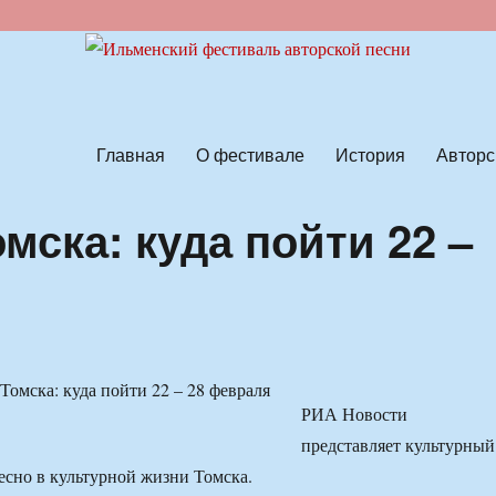
ской песни
Главная
О фестивале
История
Авторс
мска: куда пойти 22 –
РИА Новости
представляет культурный
ресно в культурной жизни Томска.