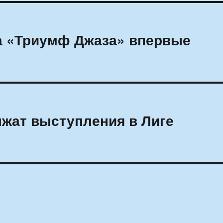
а «Триумф Джаза» впервые
жат выступления в Лиге