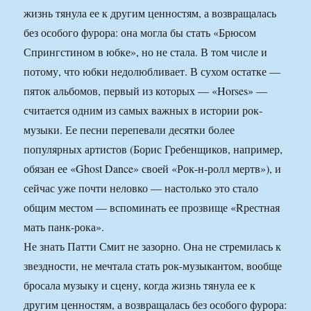
жизнь тянула ее к другим ценностям, а возвращалась
без особого фурора: она могла бы стать «Брюсом
Спрингстином в юбке», но не стала. В том числе и
потому, что юбки недолюбливает. В сухом остатке —
пяток альбомов, первый из которых — «Horses» —
считается одним из самых важных в истории рок-
музыки. Ее песни перепевали десятки более
популярных артистов (Борис Гребенщиков, например,
обязан ее «Ghost Dance» своей «Рок-н-ролл мертв»), и
сейчас уже почти неловко — настолько это стало
общим местом — вспоминать ее прозвище «Rрестная
мать панк-рока».
Не знать Патти Смит не зазорно. Она не стремилась к
звездности, не мечтала стать рок-музыкантом, вообще
бросала музыку и сцену, когда жизнь тянула ее к
другим ценностям, а возвращалась без особого фурора: