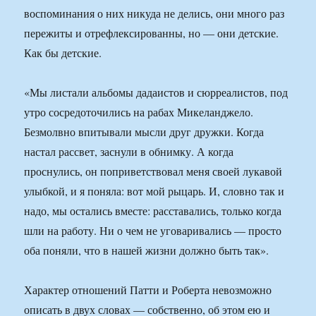
воспоминания о них никуда не делись, они много раз
пережиты и отрефлексированны, но — они детские.
Как бы детские.
«Мы листали альбомы дадаистов и сюрреалистов, под
утро сосредоточились на рабах Микеланджело.
Безмолвно впитывали мысли друг дружки. Когда
настал рассвет, заснули в обнимку. А когда
проснулись, он поприветствовал меня своей лукавой
улыбкой, и я поняла: вот мой рыцарь. И, словно так и
надо, мы остались вместе: расставались, только когда
шли на работу. Ни о чем не уговаривались — просто
оба поняли, что в нашей жизни должно быть так».
Характер отношений Патти и Роберта невозможно
описать в двух словах — собственно, об этом ею и