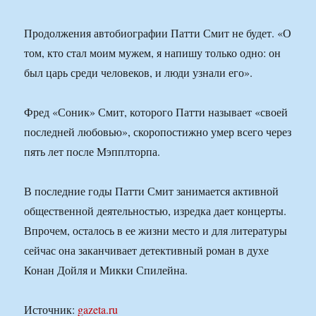
Продолжения автобиографии Патти Смит не будет. «О
том, кто стал моим мужем, я напишу только одно: он
был царь среди человеков, и люди узнали его».
Фред «Соник» Смит, которого Патти называет «своей
последней любовью», скоропостижно умер всего через
пять лет после Мэпплторпа.
В последние годы Патти Смит занимается активной
общественной деятельностью, изредка дает концерты.
Впрочем, осталось в ее жизни место и для литературы
сейчас она заканчивает детективный роман в духе
Конан Дойля и Микки Спилейна.
Источник:
gazeta.ru