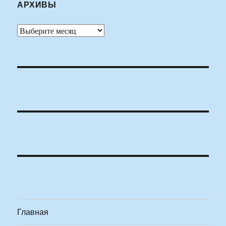
АРХИВЫ
Архивы
Главная