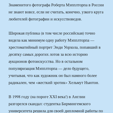
Знаменитого фотографа Роберта Мэпплторпа в России
не знают вовсе, если не считать, конечно, узкого круга
любителей фотографии и искусствоведов.
Широкая публика (в том числе российская) точно
видела как минимум одну работу Мэпплторпа —
хрестоматийный портрет Энди Уорхола, попавший в
десятку самых дорогих лотов за всю историю
аукционов фотоискусства. Но в остальном
популяризация Мэпплторпа — дело будущего,
учитывая, что как художник он был намного более
радикален, чем «жесткий эротик» Хельмут Ньютон.
В 1998 году (на пороге XXI века!) в Англии
разгорелся скандал: студентка Бирмингемского
университета решила для своей дипломной работы по