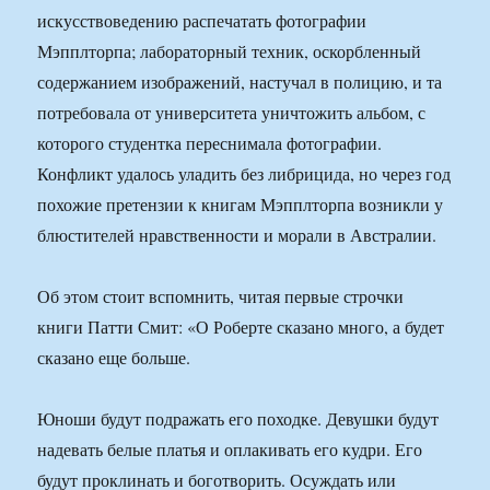
искусствоведению распечатать фотографии
Мэпплторпа; лабораторный техник, оскорбленный
содержанием изображений, настучал в полицию, и та
потребовала от университета уничтожить альбом, с
которого студентка переснимала фотографии.
Конфликт удалось уладить без либрицида, но через год
похожие претензии к книгам Мэпплторпа возникли у
блюстителей нравственности и морали в Австралии.
Об этом стоит вспомнить, читая первые строчки
книги Патти Смит: «О Роберте сказано много, а будет
сказано еще больше.
Юноши будут подражать его походке. Девушки будут
надевать белые платья и оплакивать его кудри. Его
будут проклинать и боготворить. Осуждать или