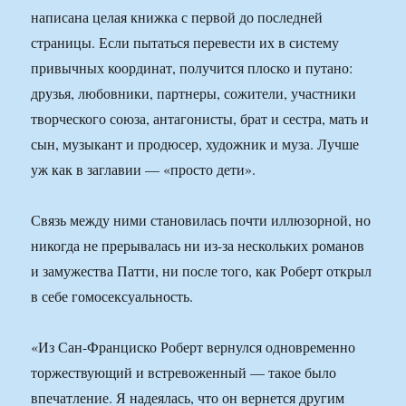
написана целая книжка с первой до последней
страницы. Если пытаться перевести их в систему
привычных координат, получится плоско и путано:
друзья, любовники, партнеры, сожители, участники
творческого союза, антагонисты, брат и сестра, мать и
сын, музыкант и продюсер, художник и муза. Лучше
уж как в заглавии — «просто дети».
Связь между ними становилась почти иллюзорной, но
никогда не прерывалась ни из-за нескольких романов
и замужества Патти, ни после того, как Роберт открыл
в себе гомосексуальность.
«Из Сан-Франциско Роберт вернулся одновременно
торжествующий и встревоженный — такое было
впечатление. Я надеялась, что он вернется другим