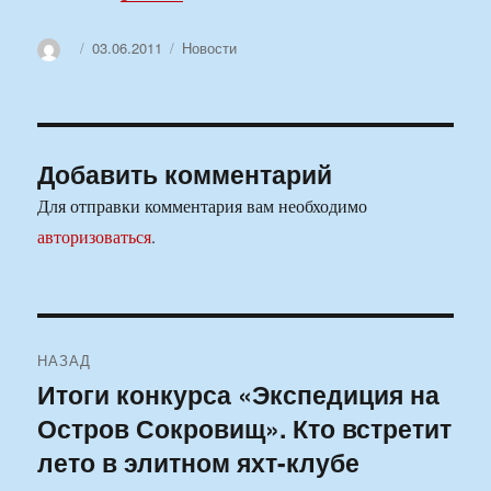
Автор
Опубликовано
Рубрики
03.06.2011
Новости
Добавить комментарий
Для отправки комментария вам необходимо
авторизоваться
.
Навигация
НАЗАД
по
Итоги конкурса «Экспедиция на
Предыдущая
Остров Сокровищ». Кто встретит
запись:
записям
лето в элитном яхт-клубе