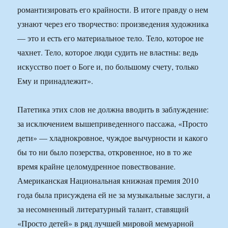
романтизировать его крайности. В итоге правду о нем
узнают через его творчество: произведения художника
— это и есть его материальное тело. Тело, которое не
чахнет. Тело, которое люди судить не властны: ведь
искусство поет о Боге и, по большому счету, только
Ему и принадлежит».
Патетика этих слов не должна вводить в заблуждение:
за исключением вышеприведенного пассажа, «Просто
дети» — хладнокровное, чуждое вычурности и какого
бы то ни было позерства, откровенное, но в то же
время крайне целомудренное повествование.
Американская Национальная книжная премия 2010
года была присуждена ей не за музыкальные заслуги, а
за несомненный литературный талант, ставящий
«Просто детей» в ряд лучшей мировой мемуарной