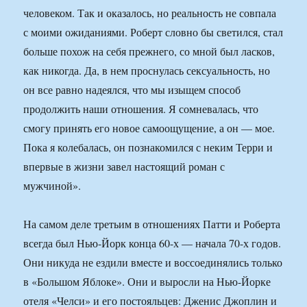
человеком. Так и оказалось, но реальность не совпала
с моими ожиданиями. Роберт словно бы светился, стал
больше похож на себя прежнего, со мной был ласков,
как никогда. Да, в нем проснулась сексуальность, но
он все равно надеялся, что мы изыщем способ
продолжить наши отношения. Я сомневалась, что
смогу принять его новое самоощущение, а он — мое.
Пока я колебалась, он познакомился с неким Терри и
впервые в жизни завел настоящий роман с
мужчиной».
На самом деле третьим в отношениях Патти и Роберта
всегда был Нью-Йорк конца 60-х — начала 70-х годов.
Они никуда не ездили вместе и воссоединялись только
в «Большом Яблоке». Они и выросли на Нью-Йорке
отеля «Челси» и его постояльцев: Дженис Джоплин и