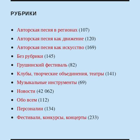
РУБРИКИ
Авторская песня в регионах
(107)
Авторская песня как движение
(120)
Авторская песня как искусство
(169)
Без рубрики
(145)
Грушинский фестиваль
(82)
Клубы, творческие объединения, театры
(141)
Музыкальные инструменты
(69)
Новости
(42 062)
Обо всем
(112)
Персоналии
(134)
Фестивали, конкурсы, концерты
(233)