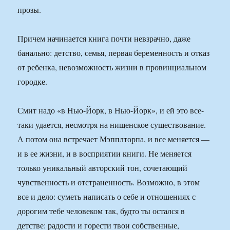
прозы.
Причем начинается книга почти невзрачно, даже
банально: детство, семья, первая беременность и отказ
от ребенка, невозможность жизни в провинциальном
городке.
Смит надо «в Нью-Йорк, в Нью-Йорк», и ей это все-
таки удается, несмотря на нищенское существование.
А потом она встречает Мэпплторпа, и все меняется —
и в ее жизни, и в восприятии книги. Не меняется
только уникальный авторский тон, сочетающий
чувственность и отстраненность. Возможно, в этом
все и дело: суметь написать о себе и отношениях с
дорогим тебе человеком так, будто ты остался в
детстве: радости и горести твои собственные,