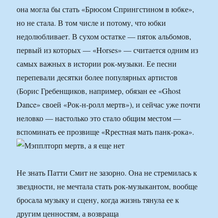
она могла бы стать «Брюсом Спрингстином в юбке»,
но не стала. В том числе и потому, что юбки
недолюбливает. В сухом остатке — пяток альбомов,
первый из которых — «Horses» — считается одним из
самых важных в истории рок-музыки. Ее песни
перепевали десятки более популярных артистов
(Борис Гребенщиков, например, обязан ее «Ghost
Dance» своей «Рок-н-ролл мертв»), и сейчас уже почти
неловко — настолько это стало общим местом —
вспоминать ее прозвище «Rрестная мать панк-рока».
Не знать Патти Смит не зазорно. Она не стремилась к
звездности, не мечтала стать рок-музыкантом, вообще
бросала музыку и сцену, когда жизнь тянула ее к
другим ценностям, а возвраща