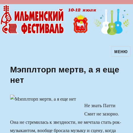
МЕНЮ
Ильменский фестиваль авторской
песни
Мэпплторп мертв, а я еще
нет
Не знать Патти
Смит не зазорно.
Она не стремилась к звездности, не мечтала стать рок-
музыкантом, вообще бросала музыку и сцену, когда