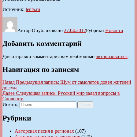
Источник:
lenta.ru
Автор
Опубликовано
27.04.2012
Рубрики
Новости
Добавить комментарий
Для отправки комментария вам необходимо
авторизоваться
.
Навигация по записям
Назад
Предыдущая запись:
Шум от самолетов довел жителей
до суда
Далее
Следующая запись:
Русский мир задал вопросы в
Словении
Искать:
Поиск
Рубрики
Авторская песня в регионах
(107)
Авторская песня как движение
(120)