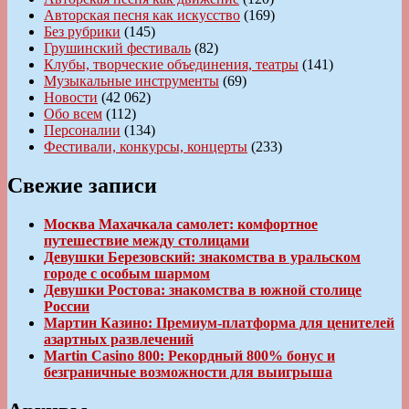
Авторская песня как искусство
(169)
Без рубрики
(145)
Грушинский фестиваль
(82)
Клубы, творческие объединения, театры
(141)
Музыкальные инструменты
(69)
Новости
(42 062)
Обо всем
(112)
Персоналии
(134)
Фестивали, конкурсы, концерты
(233)
Свежие записи
Москва Махачкала самолет: комфортное
путешествие между столицами
Девушки Березовский: знакомства в уральском
городе с особым шармом
Девушки Ростова: знакомства в южной столице
России
Мартин Казино: Премиум-платформа для ценителей
азартных развлечений
Martin Casino 800: Рекордный 800% бонус и
безграничные возможности для выигрыша