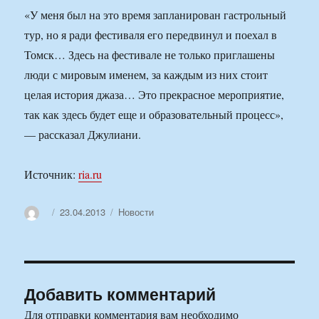
«У меня был на это время запланирован гастрольный
тур, но я ради фестиваля его передвинул и поехал в
Томск… Здесь на фестивале не только приглашены
люди с мировым именем, за каждым из них стоит
целая история джаза… Это прекрасное мероприятие,
так как здесь будет еще и образовательный процесс»,
— рассказал Джулиани.
Источник:
ria.ru
Автор
Опубликовано
Рубрики
23.04.2013
Новости
Добавить комментарий
Для отправки комментария вам необходимо