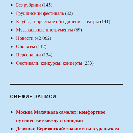
Без рубрики
(145)
Грушинский фестиваль
(82)
Клубы, творческие объединения, театры
(141)
Музыкальные инструменты
(69)
Новости
(42 062)
Обо всем
(112)
Персоналии
(134)
Фестивали, конкурсы, концерты
(233)
СВЕЖИЕ ЗАПИСИ
Москва Махачкала самолет: комфортное
путешествие между столицами
Девушки Березовский: знакомства в уральском