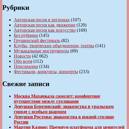
Рубрики
Авторская песня в регионах
(107)
Авторская песня как движение
(120)
Авторская песня как искусство
(169)
Без рубрики
(145)
Грушинский фестиваль
(82)
Клубы, творческие объединения, театры
(141)
Музыкальные инструменты
(69)
Новости
(42 062)
Обо всем
(112)
Персоналии
(134)
Фестивали, конкурсы, концерты
(233)
Свежие записи
Москва Махачкала самолет: комфортное
путешествие между столицами
Девушки Березовский: знакомства в уральском
городе с особым шармом
Девушки Ростова: знакомства в южной столице
России
Мартин Казино: Премиум-платформа для ценителей