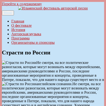
Перейти к содержимому
Меню
Ильменский фестиваль авторской песни
Главная
О фестивале
История
Авторская музыка
Программа
Организаторы и спонсоры
Страсти по России
Не смотря, на все политические
разногласия, которые могут возникать между европейскими,
американскими руководителями и России, последние
организованные мероприятия и концерты, проведенные в
Питере, показали, что для нашего народа существует место и в
английском сознании.
Не смотря, на все
политические разногласия, которые могут возникать между
европейскими, американскими руководителями и России,
последние организованные мероприятия и концерты,
проведенные в Питере, показали, что для нашего народа
существует место и в английском сознании. Хорошим