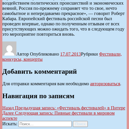
воздействием политических происшествий и экономических
веяний, Россия по-прежнему сохраняет что то свое, нечто
самобытное и непередаваемо прекрасное», — говорит Роберт
Кабара. Европейский фестиваль российской песни был
проведен впервые, однако по полученным отзывам от всех
присутствующих можно ожидать того, что в следующем году
это мероприятие повториться вновь.
Автор
Опубликовано
17.07.2013
Рубрики
Фестивали,
конкурсы, концерты
Добавить комментарий
Для отправки комментария вам необходимо
авторизоваться
.
Навигация по записям
Назад
Предыдущая запись:
«Фестиваль фестивалей» в Питере
Далее
Следующая запись:
Пивные фестивали в мировом
аспекте
Искать:
Поиск