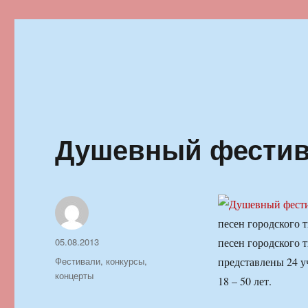
Ильменский фестиваль автор
Душевный фестив
песен городского 
Автор
Опубликовано
05.08.2013
песен городского 
Рубрики
Фестивали, конкурсы,
представлены 24 у
концерты
18 – 50 лет.