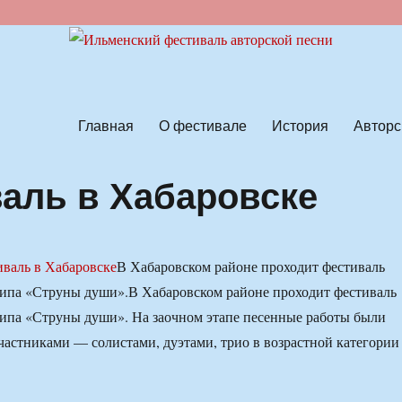
ской песни
Главная
О фестивале
История
Авторс
аль в Хабаровске
В Хабаровском районе проходит фестиваль
типа «Струны души».
В Хабаровском районе проходит фестиваль
типа «Струны души». На заочном этапе песенные работы были
частниками — солистами, дуэтами, трио в возрастной категории