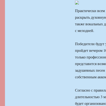
Практически всем 
раскрыть духовную
также вокальных 
с мелодией.
Победители будут 
пройдет вечером 1
только профессион
представится возм
задушевных песен 
собственным акко
Согласно с правил
длительностью 3 м
будет организован