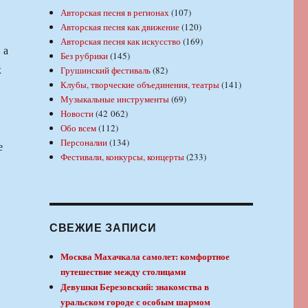
Авторская песня в регионах
(107)
Авторская песня как движение
(120)
Авторская песня как искусство
(169)
 а
Без рубрики
(145)
х
Грушинский фестиваль
(82)
Клубы, творческие объединения, театры
(141)
Музыкальные инструменты
(69)
Новости
(42 062)
Обо всем
(112)
Персоналии
(134)
е
Фестивали, конкурсы, концерты
(233)
СВЕЖИЕ ЗАПИСИ
Москва Махачкала самолет: комфортное
путешествие между столицами
Девушки Березовский: знакомства в
уральском городе с особым шармом