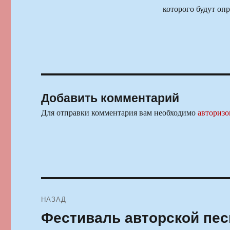
которого будут оп
Добавить комментарий
Для отправки комментария вам необходимо
авторизо
Навигация
НАЗАД
по
Фестиваль авторской пес
Предыдущая
запись: