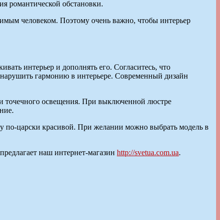
ия романтической обстановки.
бимым человеком. Поэтому очень важно, чтобы интерьер
вать интерьер и дополнять его. Согласитесь, что
т нарушить гармонию в интерьере. Современный дизайн
ми точечного освещения. При выключенной люстре
ние.
ту по-царски красивой. При желании можно выбрать модель в
 предлагает наш интернет-магазин
http://svetua.com.ua
.