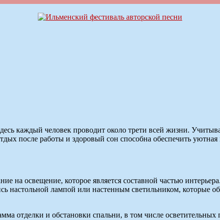
Здесь каждый человек проводит около трети всей жизни. Учитыв
тдых после работы и здоровый сон способна обеспечить уютная 
ние на освещение, которое является составной частью интерьер
тись настольной лампой или настенным светильником, которые о
мма отделки и обстановки спальни, в том числе осветительных 