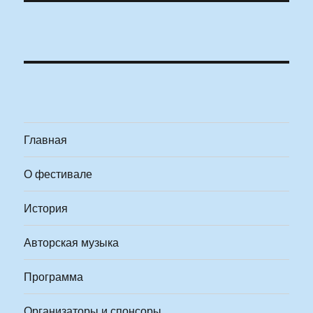
Главная
О фестивале
История
Авторская музыка
Программа
Организаторы и спонсоры