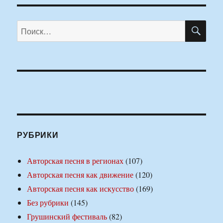
ПО
Искать:
РУБРИКИ
Авторская песня в регионах
(107)
Авторская песня как движение
(120)
Авторская песня как искусство
(169)
Без рубрики
(145)
Грушинский фестиваль
(82)