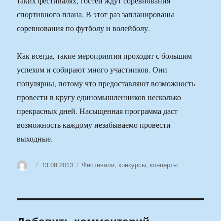
таких фестивалях, гостей ждут соревнования
спортивного плана. В этот раз запланированы
соревнования по футболу и волейболу.
Как всегда, такие мероприятия проходят с большим
успехом и собирают много участников. Они
популярны, потому что предоставляют возможность
провести в кругу единомышленников несколько
прекрасных дней. Насыщенная программа даст
возможность каждому незабываемо провести
выходные.
Автор
Опубликовано
Рубрики
13.08.2013
Фестивали, конкурсы, концерты