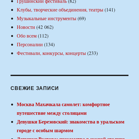
Грушинский фестиваль
(82)
Клубы, творческие объединения, театры
(141)
Музыкальные инструменты
(69)
Новости
(42 062)
Обо всем
(112)
Персоналии
(134)
Фестивали, конкурсы, концерты
(233)
СВЕЖИЕ ЗАПИСИ
Москва Махачкала самолет: комфортное
путешествие между столицами
Девушки Березовский: знакомства в уральском
городе с особым шармом
Девушки Ростова: знакомства в южной столице