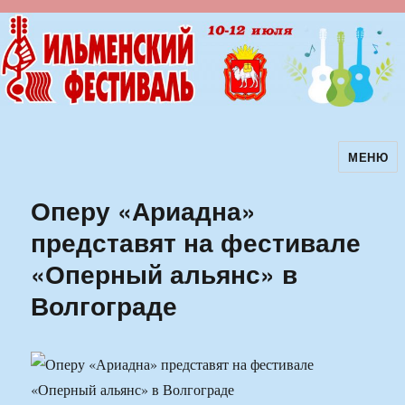
МЕНЮ
Ильменский фестиваль авторской
песни
Оперу «Ариадна»
представят на фестивале
«Оперный альянс» в
Волгограде