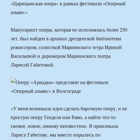
«Царицынская опера» в рамках фестиваля «Оперный
альянс».
Манускрипт оперы, которая не исполнялась более 250
лет, был найден в архивах дрезденской библиотеки
режиссером, солисткой Мариинского тетра Ириной
Васильевой и дирижером Мариинского театра
Ларисой Габитовой.
«У меня возникала идея сделать барочную оперу, и не
простую оперу Генделя или Рамо, а найти что-то
свежее, новое, никому неизвестное. Я привлекала
Ларису Габитову, мы вместе порылись по