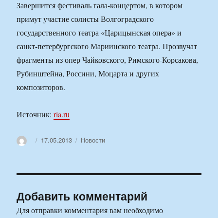
Завершится фестиваль гала-концертом, в котором
примут участие солисты Волгоградского
государственного театра «Царицынская опера» и
санкт-петербургского Мариинского театра. Прозвучат
фрагменты из опер Чайковского, Римского-Корсакова,
Рубинштейна, Россини, Моцарта и других
композиторов.
Источник:
ria.ru
Автор
Опубликовано
Рубрики
17.05.2013
Новости
Добавить комментарий
Для отправки комментария вам необходимо