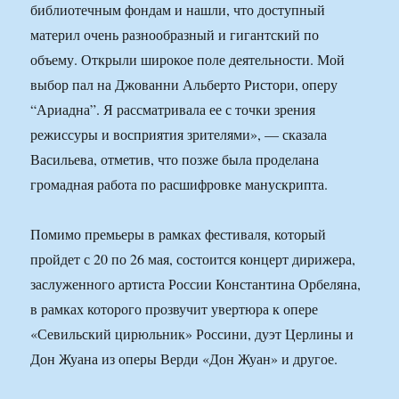
библиотечным фондам и нашли, что доступный
материл очень разнообразный и гигантский по
объему. Открыли широкое поле деятельности. Мой
выбор пал на Джованни Альберто Ристори, оперу
“Ариадна”. Я рассматривала ее с точки зрения
режиссуры и восприятия зрителями», — сказала
Васильева, отметив, что позже была проделана
громадная работа по расшифровке манускрипта.
Помимо премьеры в рамках фестиваля, который
пройдет с 20 по 26 мая, состоится концерт дирижера,
заслуженного артиста России Константина Орбеляна,
в рамках которого прозвучит увертюра к опере
«Севильский цирюльник» Россини, дуэт Церлины и
Дон Жуана из оперы Верди «Дон Жуан» и другое.