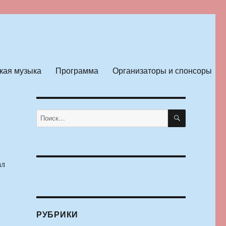
кая музыка
Программа
Организаторы и спонсоры
ПОИСК
Искать:
ал
РУБРИКИ