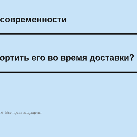
к современности
портить его во время доставки?
16. Все права защищены