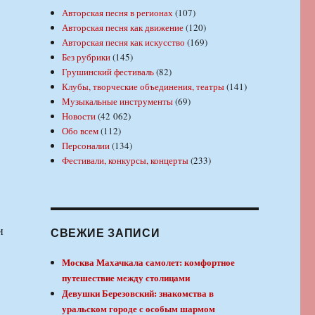
Авторская песня в регионах
(107)
Авторская песня как движение
(120)
Авторская песня как искусство
(169)
Без рубрики
(145)
Грушинский фестиваль
(82)
Клубы, творческие объединения, театры
(141)
Музыкальные инструменты
(69)
Новости
(42 062)
Обо всем
(112)
Персоналии
(134)
Фестивали, конкурсы, концерты
(233)
и
СВЕЖИЕ ЗАПИСИ
Москва Махачкала самолет: комфортное
путешествие между столицами
Девушки Березовский: знакомства в
уральском городе с особым шармом