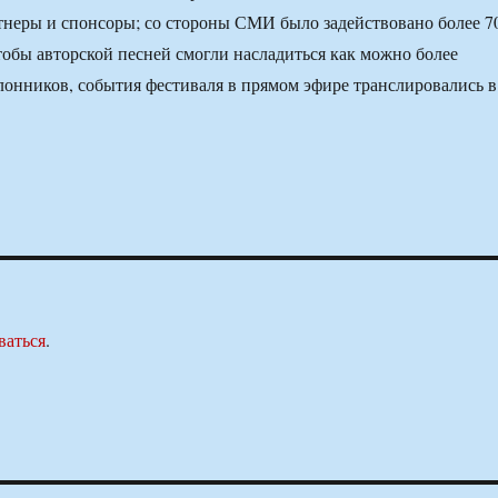
тнеры и спонсоры; со стороны СМИ было задействовано более 7
тобы авторской песней смогли насладиться как можно более
онников, события фестиваля в прямом эфире транслировались в
ваться
.