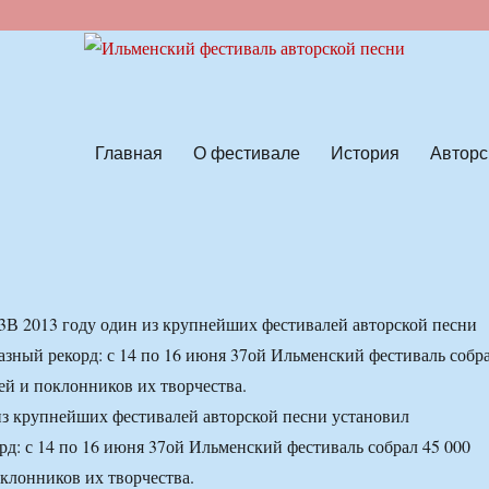
ской песни
Главная
О фестивале
История
Авторс
В 2013 году один из крупнейших фестивалей авторской песни
азный рекорд: с 14 по 16 июня 37ой Ильменский фестиваль собр
ей и поклонников их творчества.
из крупнейших фестивалей авторской песни установил
рд: с 14 по 16 июня 37ой Ильменский фестиваль собрал 45 000
клонников их творчества.