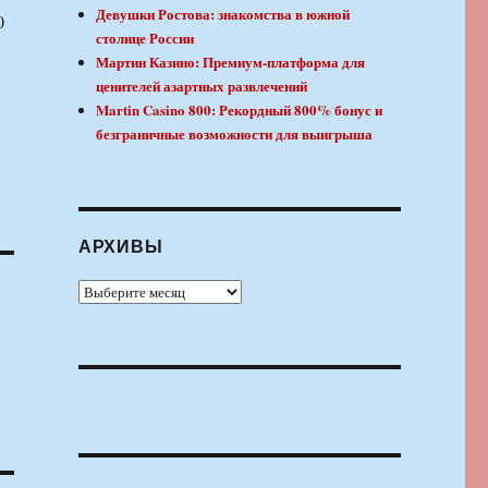
Девушки Ростова: знакомства в южной
0
столице России
Мартин Казино: Премиум-платформа для
ценителей азартных развлечений
Martin Casino 800: Рекордный 800% бонус и
безграничные возможности для выигрыша
АРХИВЫ
Архивы