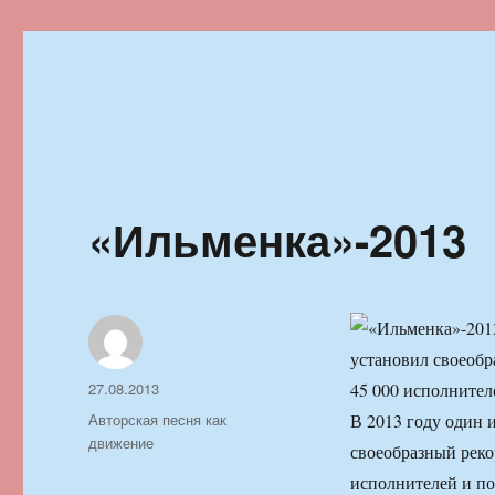
Ильменский фестиваль автор
«Ильменка»-2013
установил своеобр
Автор
Опубликовано
27.08.2013
45 000 исполнител
Рубрики
Авторская песня как
В 2013 году один 
движение
своеобразный реко
исполнителей и по