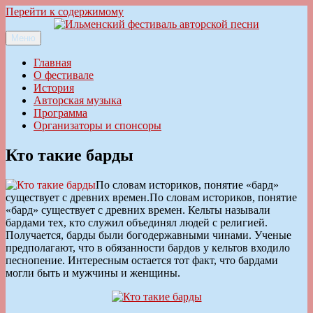
Перейти к содержимому
Меню
Ильменский фестиваль авторской песни
Главная
О фестивале
История
Авторская музыка
Программа
Организаторы и спонсоры
Кто такие барды
По словам историков, понятие «бард»
существует с древних времен.
По словам историков, понятие
«бард» существует с древних времен. Кельты называли
бардами тех, кто служил объединял людей с религией.
Получается, барды были богодержавными чинами. Ученые
предполагают, что в обязанности бардов у кельтов входило
песнопение. Интересным остается тот факт, что бардами
могли быть и мужчины и женщины.