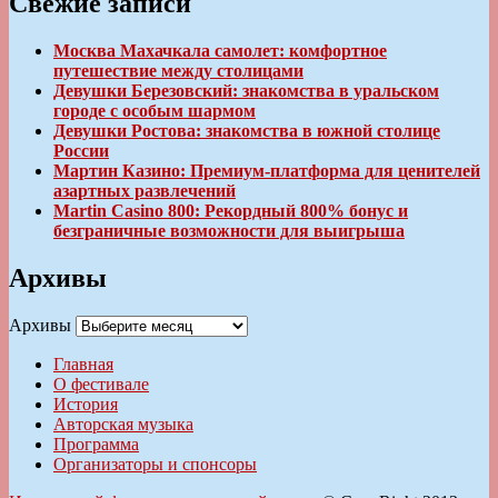
Свежие записи
Москва Махачкала самолет: комфортное
путешествие между столицами
Девушки Березовский: знакомства в уральском
городе с особым шармом
Девушки Ростова: знакомства в южной столице
России
Мартин Казино: Премиум-платформа для ценителей
азартных развлечений
Martin Casino 800: Рекордный 800% бонус и
безграничные возможности для выигрыша
Архивы
Архивы
Главная
О фестивале
История
Авторская музыка
Программа
Организаторы и спонсоры