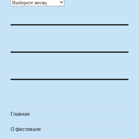
Архивы
Главная
О фестивале