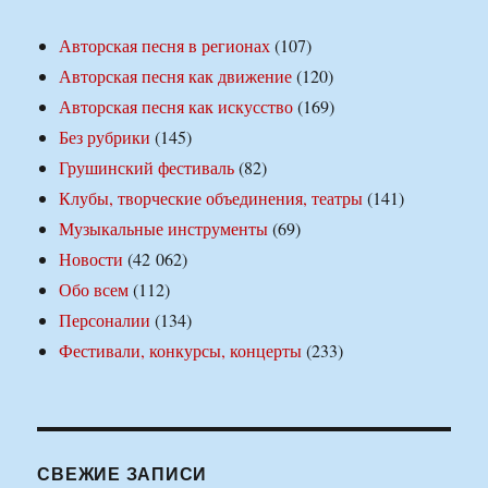
Авторская песня в регионах
(107)
Авторская песня как движение
(120)
Авторская песня как искусство
(169)
Без рубрики
(145)
Грушинский фестиваль
(82)
Клубы, творческие объединения, театры
(141)
Музыкальные инструменты
(69)
Новости
(42 062)
Обо всем
(112)
Персоналии
(134)
Фестивали, конкурсы, концерты
(233)
СВЕЖИЕ ЗАПИСИ