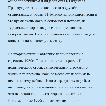
основоположником и лидеров стал Б.Окуджава.
Преимущественно пелись песни о дружбе,
странствиях, о любви. Публично исполнялись песни в
это время очень мало, в основном в походах, на
турслетах, которые позднее стали фестивалями
авторких песен. На этой ступени власти не обращали
внимания на бардовскую музыку.
На вторую ступень авторкие песни перешли с
середины 1960г. Они наполнились критикой
политического строя, сатирическими строками о
жизни в те времена. Важное место стали занимать
песни на тему войны. Пели о страданиях людей, о
несправедливости и лицемерии со стороны властей,
чем навлекли гонения со стороны последних.
И только после 1990г. авторские песни стали