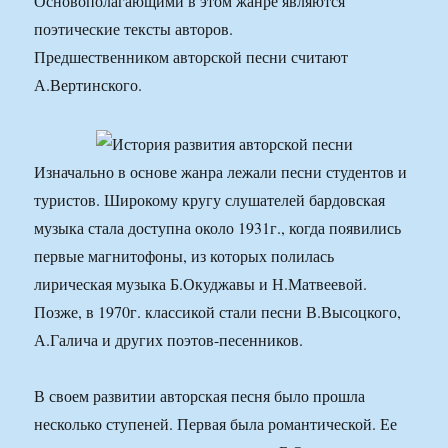
Основополагающими в этом жанре являются
поэтические тексты авторов.
Предшественником авторской песни считают
А.Вертинского.
Изначально в основе жанра лежали песни студентов и
туристов. Широкому кругу слушателей бардовская
музыка стала доступна около 1931г., когда появились
первые магнитофоны, из которых полилась
лирическая музыка Б.Окуджавы и Н.Матвеевой.
Позже, в 1970г. классикой стали песни В.Высоцкого,
А.Галича и других поэтов-песенников.
В своем развитии авторская песня было прошла
несколько ступеней. Первая была романтической. Ее