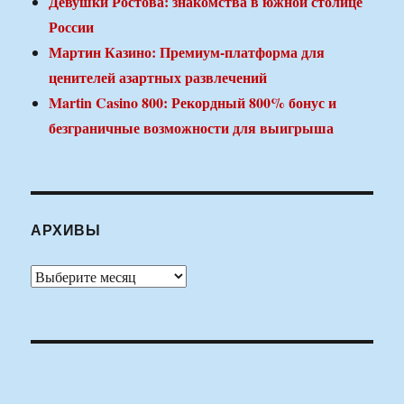
Девушки Ростова: знакомства в южной столице
России
Мартин Казино: Премиум-платформа для
ценителей азартных развлечений
Martin Casino 800: Рекордный 800% бонус и
безграничные возможности для выигрыша
АРХИВЫ
Архивы