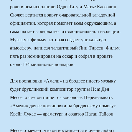
роли в нем исполнили Одри Тату и Матье Кассовиц.
Сюжет вертится вокруг очаровательной загадочной
официантки, которая помогает всем окружающим, а
сама пытается вырваться из эмоциональной изоляции.
Музыку к фильму, которая создает уникальную
атмосферу, написал талантливый Янн Тирсен. Фильм
пять раз номинирован на оскар и собрал в прокате
около 174 миллионов долларов.
Для постановки «Амели» на бродвее писать музыку
будет бруклинский композитор группы Hem Дэн
Мессе, о чем он пишет с свое блоге. Переделывать
«Амели» для ее постановки на бродвее ему помогут
Крейг Лукас — драматург и соавтор Натан Тайсон.
Мессе отмечает, что он восхищается и очень любит