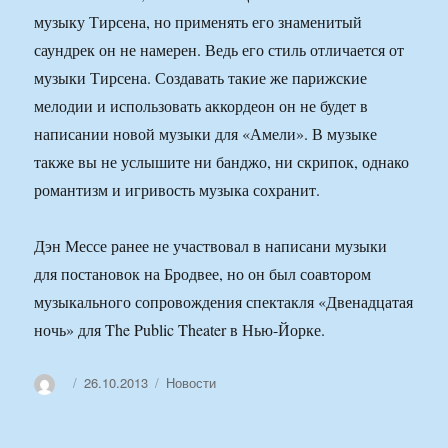
музыку Тирсена, но применять его знаменитый
саундрек он не намерен. Ведь его стиль отличается от
музыки Тирсена. Создавать такие же парижские
мелодии и использовать аккордеон он не будет в
написании новой музыки для «Амели». В музыке
также вы не услышите ни банджо, ни скрипок, однако
романтизм и игривость музыка сохранит.
Дэн Мессе ранее не участвовал в написани музыки
для постановок на Бродвее, но он был соавтором
музыкального сопровождения спектакля «Двенадцатая
ночь» для The Public Theater в Нью-Йорке.
Автор
Опубликовано
Рубрики
26.10.2013
Новости