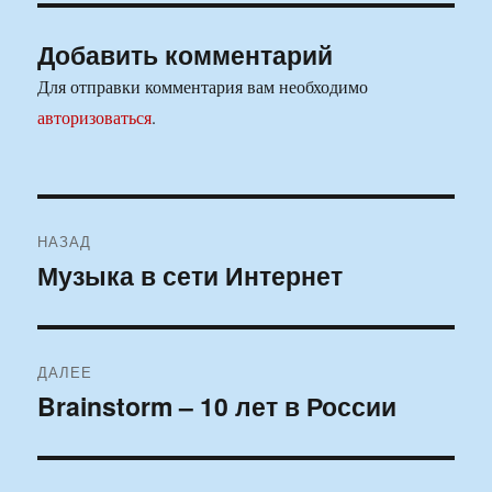
Добавить комментарий
Для отправки комментария вам необходимо
авторизоваться
.
Навигация
НАЗАД
по
Музыка в сети Интернет
Предыдущая
запись:
записям
ДАЛЕЕ
Brainstorm – 10 лет в России
Следующая
запись: