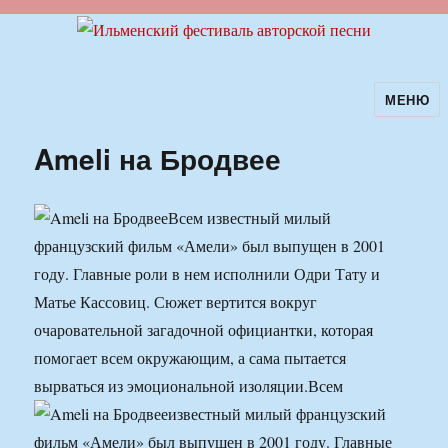
МЕНЮ
Ильменский фестиваль авторской
песни
Ameli на Бродвее
Всем известный милый
французский фильм «Амели» был выпущен в 2001
году. Главные роли в нем исполнили Одри Тату и
Матье Кассовиц. Сюжет вертится вокруг
очаровательной загадочной официантки, которая
помогает всем окружающим, а сама пытается
вырваться из эмоциональной изоляции.
Всем
известный милый французский
фильм «Амели» был выпущен в 2001 году. Главные