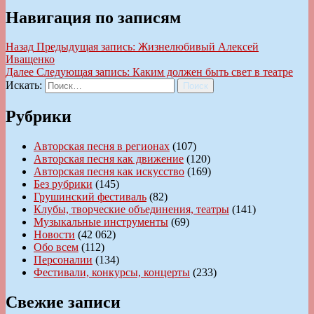
Навигация по записям
Назад
Предыдущая запись:
Жизнелюбивый Алексей
Иващенко
Далее
Следующая запись:
Каким должен быть свет в театре
Искать:
Поиск
Рубрики
Авторская песня в регионах
(107)
Авторская песня как движение
(120)
Авторская песня как искусство
(169)
Без рубрики
(145)
Грушинский фестиваль
(82)
Клубы, творческие объединения, театры
(141)
Музыкальные инструменты
(69)
Новости
(42 062)
Обо всем
(112)
Персоналии
(134)
Фестивали, конкурсы, концерты
(233)
Свежие записи