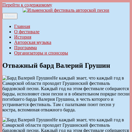
Перейти к содержимому
Меню
Ильменский фестиваль авторской песни
Главная
О фестивале
История
Авторская музыка
Программа
Организаторы и спонсоры
Отважный бард Валерий Грушин
Не каждый знает, что каждый год в
Самарской области проходит Грушинский фестиваль
бардовской песни. Каждый год на этом фестивале собираются
барды, исполняют свои песни и в обязательном порядке песни
погибшего барда Валерия Грушина, в честь которого и
устраивается фестиваль. Там с палатками поют песни у
костра, вспоминая отважного барда.
Не каждый знает, что каждый год в
Самарской области проходит Грушинский фестиваль
бардовской песни. Каждый год на этом фестивале собираются