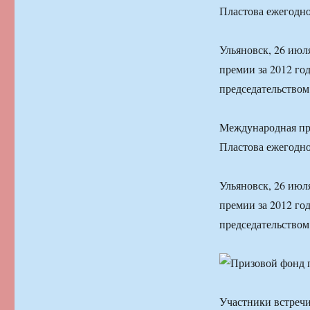
Пластова ежегодно
Ульяновск, 26 ию
премии за 2012 го
председательством
Международная пре
Пластова ежегодно
Ульяновск, 26 ию
премии за 2012 го
председательством
Участники встреч