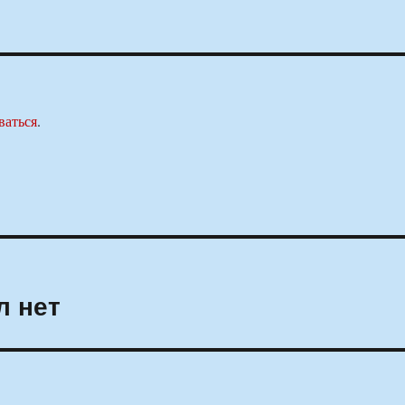
ваться
.
л нет