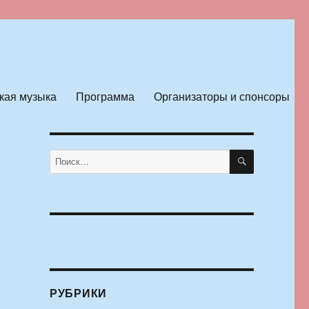
кая музыка
Программа
Организаторы и спонсоры
ПОИСК
Искать:
й
РУБРИКИ