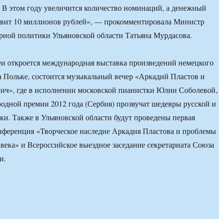
 В этом году увеличится количество номинаций, а денежный
авит 10 миллионов рублей», — прокомментировала Министр
урной политики Ульяновской области Татьяна Мурдасова.
и откроется международная выставка произведений немецкого
 Польке, состоится музыкальный вечер «Аркадий Пластов и
ич», где в исполнении московской пианистки Юлии Соболевой,
одной премии 2012 года (Сербия) прозвучат шедевры русской и
ки. Также в Ульяновской области будут проведены первая
нференция «Творческое наследие Аркадия Пластова и проблемы
 века» и Всероссийское выездное заседание секретариата Союза
и.