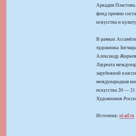
Аркадия Пластова.
фонд премии сост
искусства и культ
В рамках Ассамбле
художника Зигмара
Александр Жиркев
Лауреата междунар
зарубежной класси
международная ко
искусства 20 — 21
Художников Росси
Источник:
ul.aif.ru