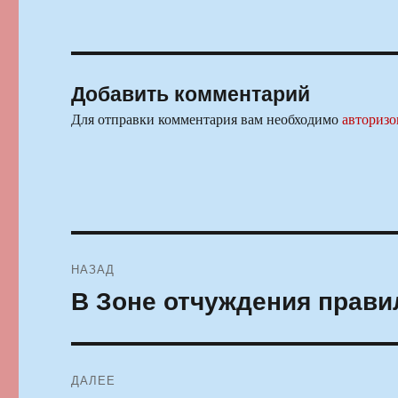
Добавить комментарий
Для отправки комментария вам необходимо
авторизо
Навигация
НАЗАД
по
В Зоне отчуждения прави
Предыдущая
запись:
записям
ДАЛЕЕ