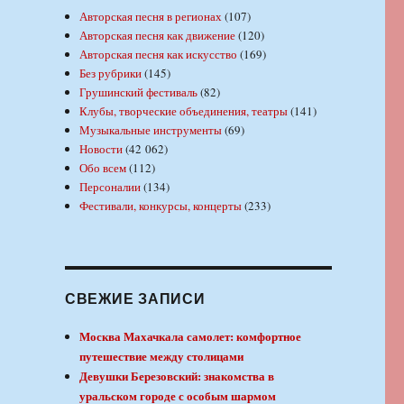
Авторская песня в регионах
(107)
Авторская песня как движение
(120)
Авторская песня как искусство
(169)
Без рубрики
(145)
Грушинский фестиваль
(82)
Клубы, творческие объединения, театры
(141)
Музыкальные инструменты
(69)
Новости
(42 062)
Обо всем
(112)
Персоналии
(134)
Фестивали, конкурсы, концерты
(233)
СВЕЖИЕ ЗАПИСИ
Москва Махачкала самолет: комфортное
путешествие между столицами
Девушки Березовский: знакомства в
уральском городе с особым шармом