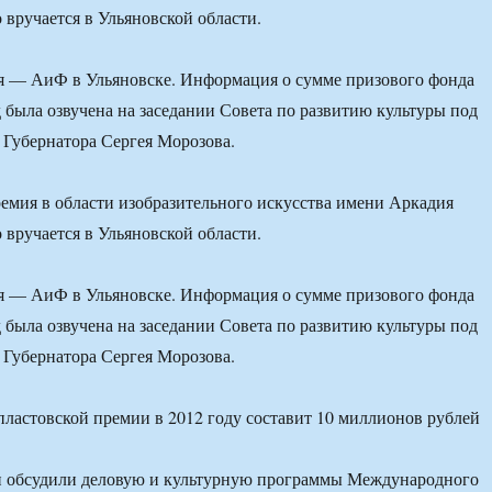
 вручается в Ульяновской области.
ля — АиФ в Ульяновске. Информация о сумме призового фонда
д была озвучена на заседании Совета по развитию культуры под
 Губернатора Сергея Морозова.
мия в области изобразительного искусства имени Аркадия
 вручается в Ульяновской области.
ля — АиФ в Ульяновске. Информация о сумме призового фонда
д была озвучена на заседании Совета по развитию культуры под
 Губернатора Сергея Морозова.
и обсудили деловую и культурную программы Международного