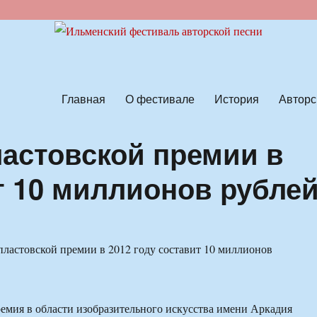
ской песни
Главная
О фестивале
История
Авторс
астовской премии в
т 10 миллионов рубле
мия в области изобразительного искусства имени Аркадия