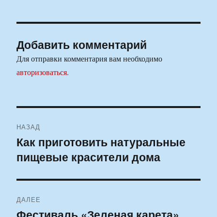
Добавить комментарий
Для отправки комментария вам необходимо
авторизоваться
.
Навигация
НАЗАД
по
Как приготовить натуральные
Предыдущая
пищевые красители дома
запись:
записям
ДАЛЕЕ
Фестиваль «Зеленая карета»
Следующая