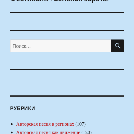
запись:
ПО
Искать:
РУБРИКИ
Авторская песня в регионах
(107)
Авторская песня как движение
(120)