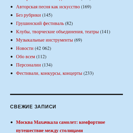
Авторская песня как искусство
(169)
Без рубрики
(145)
Грушинский фестиваль
(82)
Клубы, творческие объединения, театры
(141)
Музыкальные инструменты
(69)
Новости
(42 062)
Обо всем
(112)
Персоналии
(134)
Фестивали, конкурсы, концерты
(233)
СВЕЖИЕ ЗАПИСИ
Москва Махачкала самолет: комфортное
путешествие между столицами