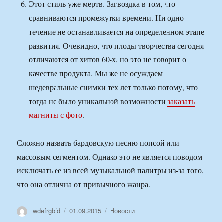
Этот стиль уже мертв. Загвоздка в том, что
сравниваются промежутки времени. Ни одно
течение не останавливается на определенном этапе
развития. Очевидно, что плоды творчества сегодня
отличаются от хитов 60-х, но это не говорит о
качестве продукта. Мы же не осуждаем
шедевральные снимки тех лет только потому, что
тогда не было уникальной возможности
заказать
магниты с фото
.
Сложно назвать бардовскую песню попсой или
массовым сегментом. Однако это не является поводом
исключать ее из всей музыкальной палитры из-за того,
что она отлична от привычного жанра.
Автор
Опубликовано
Рубрики
wdefrgbfd
01.09.2015
Новости