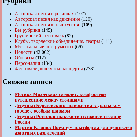
Рубрики
Авторская песня в регионах
(107)
Авторская песня как движение
(120)
Авторская песня как искусство
(169)
Без рубрики
(145)
Грушинский фестиваль
(82)
Клубы, творческие объединения, театры
(141)
Музыкальные инструменты
(69)
Новости
(42 062)
Обо всем
(112)
Персоналии
(134)
Фестивали, конкурсы, концерты
(233)
Свежие записи
Москва Махачкала самолет: комфортное
путешествие между столицами
Девушки Березовский: знакомства в уральском
городе с особым шармом
Девушки Ростова: знакомства в южной столице
России
Мартин Казино: Премиум-платформа для ценителей
азартных развлечений