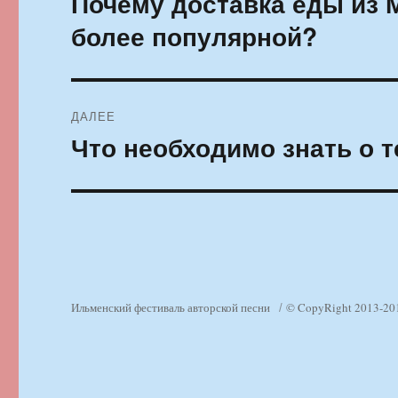
Почему доставка еды из 
запись:
записям
более популярной?
ДАЛЕЕ
Что необходимо знать о т
Следующая
запись:
Ильменский фестиваль авторской песни
© CopyRight 2013-20