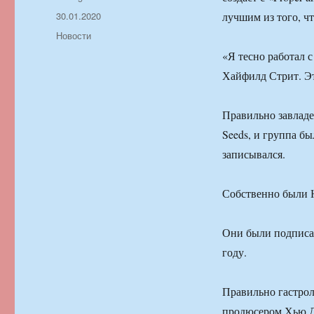
Опубликовано
30.01.2020
лучшим из того, ч
Рубрики
Новости
«Я тесно работал 
Хайфилд Стрит. Это
Правильно завладе
Seeds, и группа бы
записывался.
Собственно были 
Они были подписан
году.
Правильно гастрол
продюсером Хью Дж