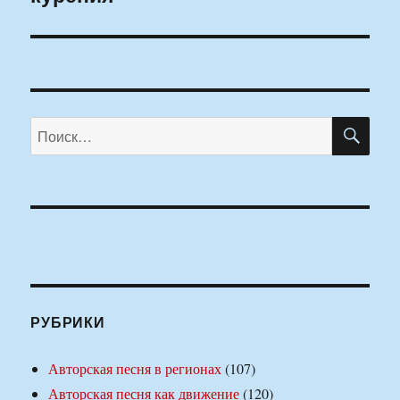
ПО
Искать:
РУБРИКИ
Авторская песня в регионах
(107)
Авторская песня как движение
(120)