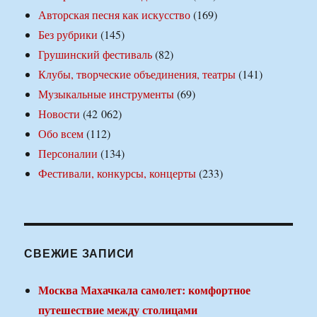
Авторская песня как искусство
(169)
Без рубрики
(145)
Грушинский фестиваль
(82)
Клубы, творческие объединения, театры
(141)
Музыкальные инструменты
(69)
Новости
(42 062)
Обо всем
(112)
Персоналии
(134)
Фестивали, конкурсы, концерты
(233)
СВЕЖИЕ ЗАПИСИ
Москва Махачкала самолет: комфортное
путешествие между столицами