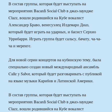
В состав группы, которая будет выступать на
мероприятиях Bacardi Social Club в джаз-лаундже
Clazz, вошли родившийся на Кубе вокалист
Александер Браво, венесуэлец Илдемаро Диаз,
который будет играть на ударных, и басист Серхио
Уррибарри. Играть группа будет сальсу, бачату, ча-ча-
ча и меренге.
Для новой серии концертов на кубинскую тему, была
специально создан новый международный ансамбль
Calle y Sabor, который будет разговаривать с публикой
на языке музыки Карибов и Латинской Америки.
В состав группы, которая будет выступать на
мероприятиях Bacardi Social Club в джаз-лаундже
Clazz, вошли родившийся на Кубе вокалист