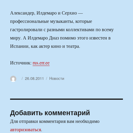
Александер, Илдемаро и Серхио —
профессиональные музыканты, которые
гастролировали с разными коллективами по всему
миру. А Илдемаро Диаз помимо этого известен в
Испании, как актер кино и театра.
Источник:
rus.err.ee
Автор
Опубликовано
Рубрики
26.08.2011
Новости
Добавить комментарий
Для отправки комментария вам необходимо
авторизоваться
.