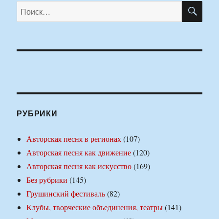
ПО
Искать:
РУБРИКИ
Авторская песня в регионах
(107)
Авторская песня как движение
(120)
Авторская песня как искусство
(169)
Без рубрики
(145)
Грушинский фестиваль
(82)
Клубы, творческие объединения, театры
(141)