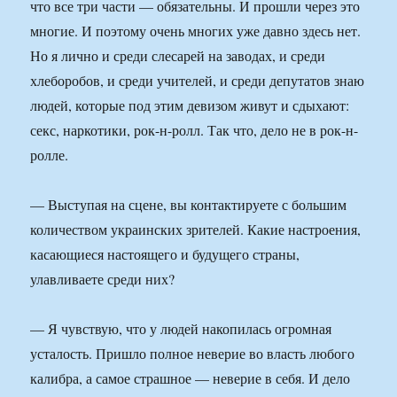
что все три части — обязательны. И прошли через это
многие. И поэтому очень многих уже давно здесь нет.
Но я лично и среди слесарей на заводах, и среди
хлеборобов, и среди учителей, и среди депутатов знаю
людей, которые под этим девизом живут и сдыхают:
секс, наркотики, рок-н-ролл. Так что, дело не в рок-н-
ролле.
— Выступая на сцене, вы контактируете с большим
количеством украинских зрителей. Какие настроения,
касающиеся настоящего и будущего страны,
улавливаете среди них?
— Я чувствую, что у людей накопилась огромная
усталость. Пришло полное неверие во власть любого
калибра, а самое страшное — неверие в себя. И дело