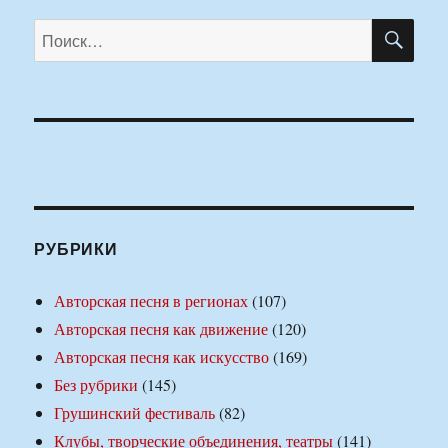
ПО
Искать:
РУБРИКИ
Авторская песня в регионах
(107)
Авторская песня как движение
(120)
Авторская песня как искусство
(169)
Без рубрики
(145)
Грушинский фестиваль
(82)
Клубы, творческие объединения, театры
(141)