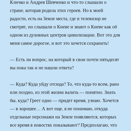
Кличко и Андрея Шевченко и что-то слышали о
стране, которая родила этих героев. Но к моей
радости, есть на Земле места, где и телевизор не
смотрят, но слышали о Киеве и знают о Киеве как об
одном из духовных центров цивилизации. Вот это для
меня самое дорогое, и вот это хочется сохранить!
— Есть ли вопрос, на который в свои почти пятьдесят
вы пока так и не нашли ответа?
— Куда? Куда уйду отсюда? То, что куда-то всем, рано
или поздно, из этой жизни валить — понятно. Знать
бы, куда? Греет одно — придет время, узнаю. Хочется
— в хорошее… А вот еще, я не понимаю, откуда
отдельные персонажи на Земле появляются, которых
все время в новостях показывают? Предполагаю, что