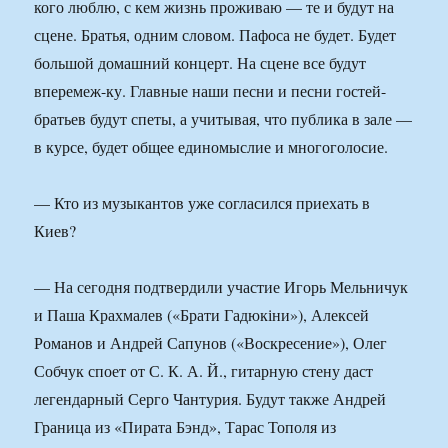
кого люблю, с кем жизнь проживаю — те и будут на
сцене. Братья, одним словом. Пафоса не будет. Будет
большой домашний концерт. На сцене все будут
вперемеж-ку. Главные наши песни и песни гостей-
братьев будут спеты, а учитывая, что публика в зале —
в курсе, будет общее единомыслие и многоголосие.
— Кто из музыкантов уже согласился приехать в
Киев?
— На сегодня подтвердили участие Игорь Мельничук
и Паша Крахмалев («Брати Гадюкіни»), Алексей
Романов и Андрей Сапунов («Воскресение»), Олег
Собчук споет от С. К. А. Й., гитарную стену даст
легендарный Серго Чантурия. Будут также Андрей
Граница из «Пирата Бэнд», Тарас Тополя из