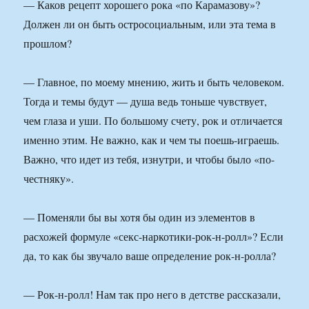
— Каков рецепт хорошего рока «по Карамазову»?
Должен ли он быть остросоциальным, или эта тема в
прошлом?
— Главное, по моему мнению, жить и быть человеком.
Тогда и темы будут — душа ведь тоньше чувствует,
чем глаза и уши. По большому счету, рок и отличается
именно этим. Не важно, как и чем ты поешь-играешь.
Важно, что идет из тебя, изнутри, и чтобы было «по-
честняку».
— Поменяли бы вы хотя бы один из элементов в
расхожей формуле «секс-наркотики-рок-н-ролл»? Если
да, то как бы звучало ваше определение рок-н-ролла?
— Рок-н-ролл! Нам так про него в детстве рассказали,