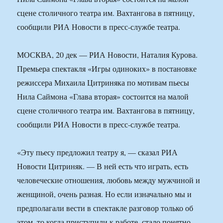
сцене столичного театра им. Вахтангова в пятницу,
сообщили РИА Новости в пресс-службе театра.
МОСКВА, 20 дек — РИА Новости, Наталия Курова.
Премьера спектакля «Игры одиноких» в постановке
режиссера Михаила Цитриняка по мотивам пьесы
Нила Саймона «Глава вторая» состоится на малой
сцене столичного театра им. Вахтангова в пятницу,
сообщили РИА Новости в пресс-службе театра.
«Эту пьесу предложил театру я, — сказал РИА
Новости Цитриняк. — В ней есть что играть, есть
человеческие отношения, любовь между мужчиной и
женщиной, очень разная. Но если изначально мы и
предполагали вести в спектакле разговор только об
этом, то когда приступили к работе, стало понятно,