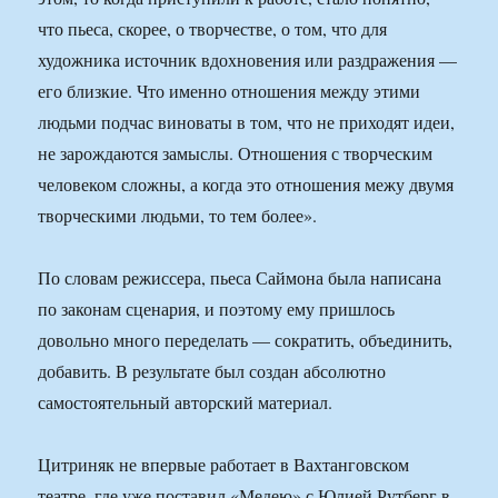
что пьеса, скорее, о творчестве, о том, что для
художника источник вдохновения или раздражения —
его близкие. Что именно отношения между этими
людьми подчас виноваты в том, что не приходят идеи,
не зарождаются замыслы. Отношения с творческим
человеком сложны, а когда это отношения межу двумя
творческими людьми, то тем более».
По словам режиссера, пьеса Саймона была написана
по законам сценария, и поэтому ему пришлось
довольно много переделать — сократить, объединить,
добавить. В результате был создан абсолютно
самостоятельный авторский материал.
Цитриняк не впервые работает в Вахтанговском
театре, где уже поставил «Медею» с Юлией Рутберг в