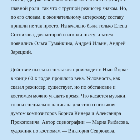
главной роли, так что с труппой режиссер знаком. Но,
по его словам, к окончательному актерскому составу
пришли не так просто. Изначально была только Елена
Сотникова, для которой и искали пьесу, а затем
появились Ольга Тумайкина, Андрей Ильин, Андрей
Зарецкий.
Действие пьесы и спектакля происходит в Нью-Йорке
в конце 60-х годов прошлого века. Условность, как
сказал режиссер, существует, но по обстановке и
костюмам можно угадать время. Что касается музыки,
то она специально написана для этого спектакля
дуэтом композиторов Бориса Кинера и Александра
Прокоповича. Автор сценографии — Мария Рыбасова,
художник по костюмам — Виктория Севрюкова.