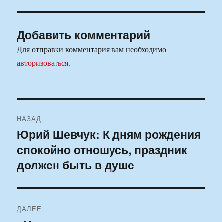
Добавить комментарий
Для отправки комментария вам необходимо
авторизоваться
.
Навигация
НАЗАД
по
Юрий Шевчук: К дням рождения
Предыдущая
спокойно отношусь, праздник
запись:
записям
должен быть в душе
ДАЛЕЕ