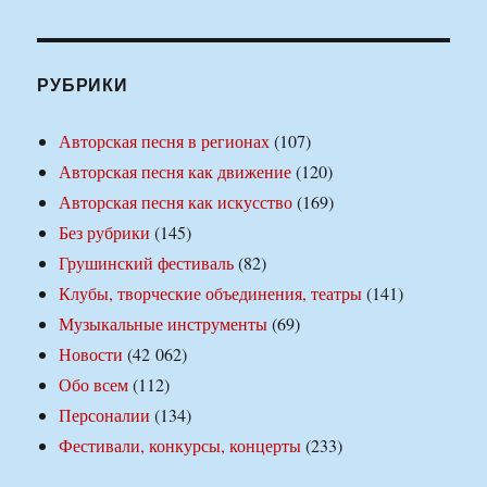
РУБРИКИ
Авторская песня в регионах
(107)
Авторская песня как движение
(120)
Авторская песня как искусство
(169)
Без рубрики
(145)
Грушинский фестиваль
(82)
Клубы, творческие объединения, театры
(141)
Музыкальные инструменты
(69)
Новости
(42 062)
Обо всем
(112)
Персоналии
(134)
Фестивали, конкурсы, концерты
(233)