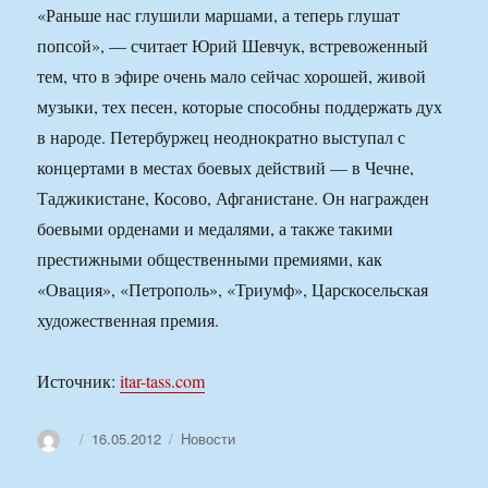
«Раньше нас глушили маршами, а теперь глушат
попсой», — считает Юрий Шевчук, встревоженный
тем, что в эфире очень мало сейчас хорошей, живой
музыки, тех песен, которые способны поддержать дух
в народе. Петербуржец неоднократно выступал с
концертами в местах боевых действий — в Чечне,
Таджикистане, Косово, Афганистане. Он награжден
боевыми орденами и медалями, а также такими
престижными общественными премиями, как
«Овация», «Петрополь», «Триумф», Царскосельская
художественная премия.
Источник:
itar-tass.com
Автор
Опубликовано
Рубрики
16.05.2012
Новости