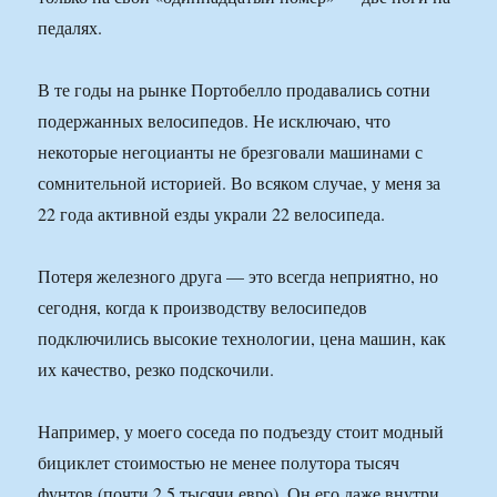
педалях.
В те годы на рынке Портобелло продавались сотни
подержанных велосипедов. Не исключаю, что
некоторые негоцианты не брезговали машинами с
сомнительной историей. Во всяком случае, у меня за
22 года активной езды украли 22 велосипеда.
Потеря железного друга — это всегда неприятно, но
сегодня, когда к производству велосипедов
подключились высокие технологии, цена машин, как
их качество, резко подскочили.
Например, у моего соседа по подъезду стоит модный
бициклет стоимостью не менее полутора тысяч
фунтов (почти 2,5 тысячи евро). Он его даже внутри