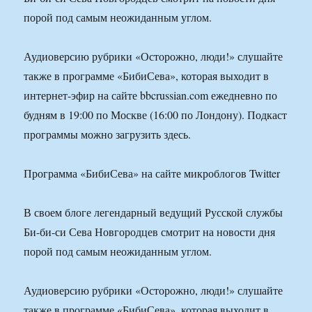
порой под самым неожиданным углом.
Аудиоверсию рубрики «Осторожно, люди!» слушайте
также в программе «БибиСева», которая выходит в
интернет-эфир на сайте bbcrussian.com ежедневно по
будням в 19:00 по Москве (16:00 по Лондону). Подкаст
программы можно загрузить здесь.
Программа «БибиСева» на сайте микроблогов Twitter
В своем блоге легендарный ведущий Русской службы
Би-би-си Сева Новгородцев смотрит на новости дня
порой под самым неожиданным углом.
Аудиоверсию рубрики «Осторожно, люди!» слушайте
также в программе «БибиСева», которая выходит в