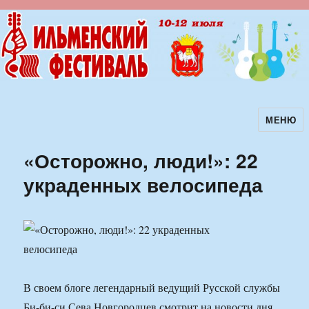
МЕНЮ
Ильменский фестиваль авторской
песни
«Осторожно, люди!»: 22
украденных велосипеда
В своем блоге легендарный ведущий Русской службы
Би-би-си Сева Новгородцев смотрит на новости дня