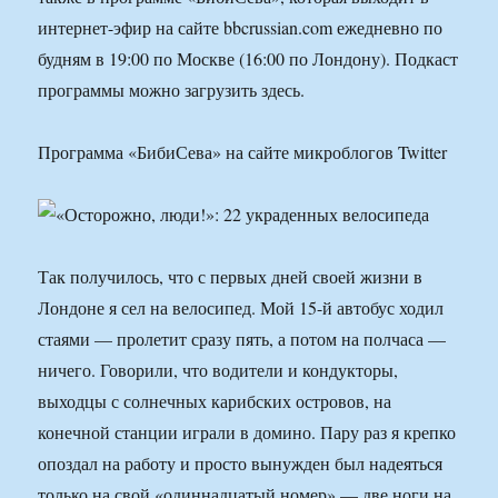
интернет-эфир на сайте bbcrussian.com ежедневно по
будням в 19:00 по Москве (16:00 по Лондону). Подкаст
программы можно загрузить здесь.
Программа «БибиСева» на сайте микроблогов Twitter
Так получилось, что с первых дней своей жизни в
Лондоне я сел на велосипед. Мой 15-й автобус ходил
стаями — пролетит сразу пять, а потом на полчаса —
ничего. Говорили, что водители и кондукторы,
выходцы с солнечных карибских островов, на
конечной станции играли в домино. Пару раз я крепко
опоздал на работу и просто вынужден был надеяться
только на свой «одиннадцатый номер» — две ноги на