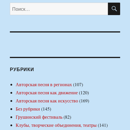
ПО
Искать:
РУБРИКИ
Авторская песня в регионах
(107)
Авторская песня как движение
(120)
Авторская песня как искусство
(169)
Без рубрики
(145)
Грушинский фестиваль
(82)
Клубы, творческие объединения, театры
(141)