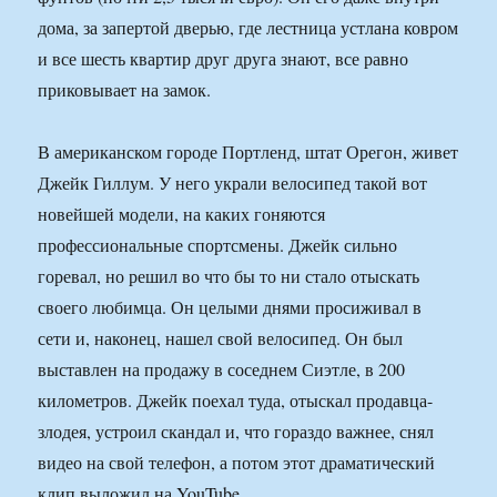
дома, за запертой дверью, где лестница устлана ковром
и все шесть квартир друг друга знают, все равно
приковывает на замок.
В американском городе Портленд, штат Орегон, живет
Джейк Гиллум. У него украли велосипед такой вот
новейшей модели, на каких гоняются
профессиональные спортсмены. Джейк сильно
горевал, но решил во что бы то ни стало отыскать
своего любимца. Он целыми днями просиживал в
сети и, наконец, нашел свой велосипед. Он был
выставлен на продажу в соседнем Сиэтле, в 200
километров. Джейк поехал туда, отыскал продавца-
злодея, устроил скандал и, что гораздо важнее, снял
видео на свой телефон, а потом этот драматический
клип выложил на YouTube.