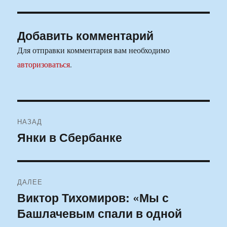
Добавить комментарий
Для отправки комментария вам необходимо
авторизоваться
.
Навигация
НАЗАД
по
Янки в Сбербанке
Предыдущая
запись:
записям
ДАЛЕЕ
Виктор Тихомиров: «Мы с
Следующая
Башлачевым спали в одной
запись: