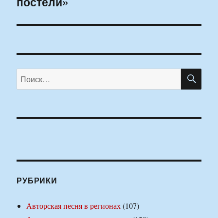
постели»
ПО
Искать:
РУБРИКИ
Авторская песня в регионах
(107)