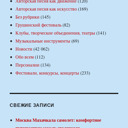
Авторская песня как движение
(120)
Авторская песня как искусство
(169)
Без рубрики
(145)
Грушинский фестиваль
(82)
Клубы, творческие объединения, театры
(141)
Музыкальные инструменты
(69)
Новости
(42 062)
Обо всем
(112)
Персоналии
(134)
Фестивали, конкурсы, концерты
(233)
СВЕЖИЕ ЗАПИСИ
Москва Махачкала самолет: комфортное
путешествие между столицами