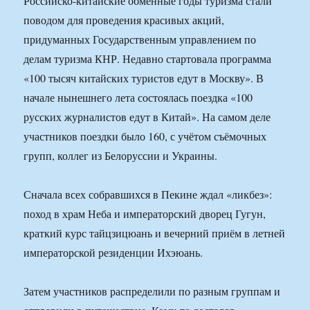
Российско-китайские обменные годы туризма стали
поводом для проведения красивых акций,
придуманных Государственным управлением по
делам туризма КНР. Недавно стартовала программа
«100 тысяч китайских туристов едут в Москву». В
начале нынешнего лета состоялась поездка «100
русских журналистов едут в Китай». На самом деле
участников поездки было 160, с учётом съёмочных
групп, коллег из Белоруссии и Украины.
Сначала всех собравшихся в Пекине ждал «ликбез»:
поход в храм Неба и императорский дворец Гугун,
краткий курс тайцзицюань и вечерний приём в летней
императорской резиденции Ихэюань.
Затем участников распределили по разным группам и