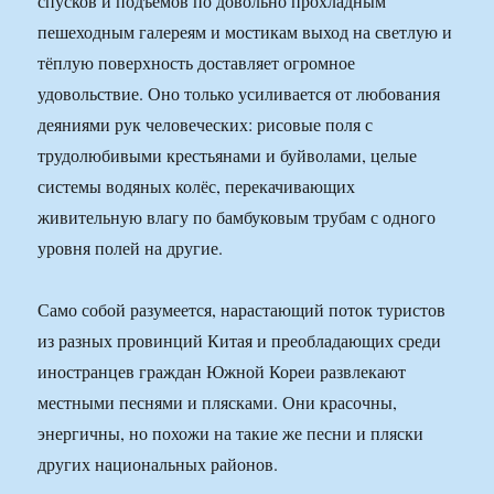
спусков и подъёмов по довольно прохладным
пешеходным галереям и мостикам выход на светлую и
тёплую поверхность доставляет огромное
удовольствие. Оно только усиливается от любования
деяниями рук человеческих: рисовые поля с
трудолюбивыми крестьянами и буйволами, целые
системы водяных колёс, перекачивающих
живительную влагу по бамбуковым трубам с одного
уровня полей на другие.
Само собой разумеется, нарастающий поток туристов
из разных провинций Китая и преобладающих среди
иностранцев граждан Южной Кореи развлекают
местными песнями и плясками. Они красочны,
энергичны, но похожи на такие же песни и пляски
других национальных районов.