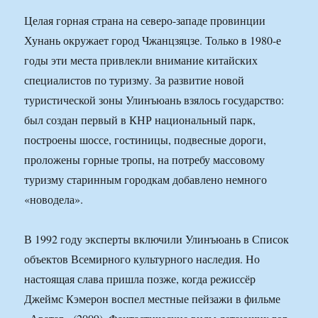
Целая горная страна на северо-западе провинции
Хунань окружает город Чжанцзяцзе. Только в 1980-е
годы эти места привлекли внимание китайских
специалистов по туризму. За развитие новой
туристической зоны Улинъюань взялось государство:
был создан первый в КНР национальный парк,
построены шоссе, гостиницы, подвесные дороги,
проложены горные тропы, на потребу массовому
туризму старинным городкам добавлено немного
«новодела».
В 1992 году эксперты включили Улинъюань в Список
объектов Всемирного культурного наследия. Но
настоящая слава пришла позже, когда режиссёр
Джеймс Кэмерон воспел местные пейзажи в фильме