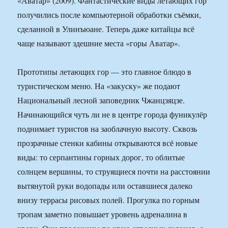
«Аватар» (2009). Фантастические виды летающих гор
получились после компьютерной обработки съёмки,
сделанной в Улинъюане. Теперь даже китайцы всё
чаще называют здешние места «горы Аватар».
Прототипы летающих гор — это главное блюдо в
туристическом меню. На «закуску» же подают
Национальный лесной заповедник Чжанцзяцзе.
Начинающийся чуть ли не в центре города фуникулёр
поднимает туристов на заоблачную высоту. Сквозь
прозрачные стенки кабины открываются всё новые
виды: то серпантины горных дорог, то облитые
солнцем вершины, то струящиеся почти на расстоянии
вытянутой руки водопады или оставшиеся далеко
внизу террасы рисовых полей. Прогулка по горным
тропам заметно повышает уровень адреналина в