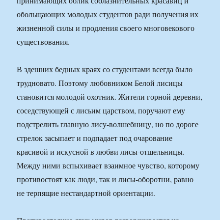
принимающих облик соблазнительных красавиц и
обольщающих молодых студентов ради получения их
жизненной силы и продления своего многовекового
существования.
В здешних бедных краях со студентами всегда было
трудновато. Поэтому любовником Белой лисицы
становится молодой охотник. Жители горной деревни,
соседствующей с лисьим царством, поручают ему
подстрелить главную лису-волшебницу, но по дороге
стрелок засыпает и подпадает под очарование
красивой и искусной в любви лисы-отшельницы.
Между ними вспыхивает взаимное чувство, которому
противостоят как люди, так и лисы-оборотни, равно
не терпящие нестандартной ориентации.