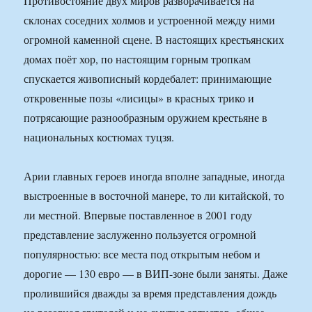
Противостояние двух миров разворачивается на
склонах соседних холмов и устроенной между ними
огромной каменной сцене. В настоящих крестьянских
домах поёт хор, по настоящим горным тропкам
спускается живописный кордебалет: принимающие
откровенные позы «лисицы» в красных трико и
потрясающие разнообразным оружием крестьяне в
национальных костюмах туцзя.
Арии главных героев иногда вполне западные, иногда
выстроенные в восточной манере, то ли китайской, то
ли местной. Впервые поставленное в 2001 году
представление заслуженно пользуется огромной
популярностью: все места под открытым небом и
дорогие — 130 евро — в ВИП-зоне были заняты. Даже
пролившийся дважды за время представления дождь