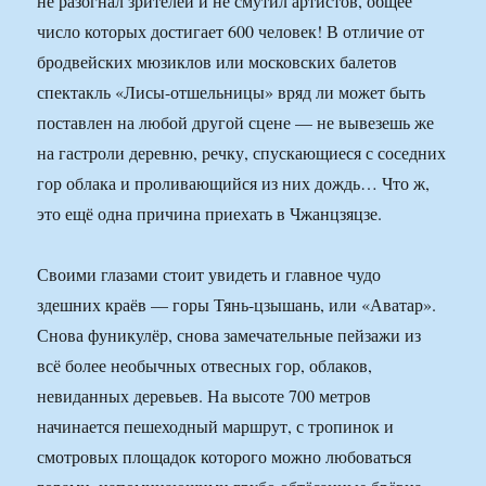
не разогнал зрителей и не смутил артистов, общее
число которых достигает 600 человек! В отличие от
бродвейских мюзиклов или московских балетов
спектакль «Лисы-отшельницы» вряд ли может быть
поставлен на любой другой сцене — не вывезешь же
на гастроли деревню, речку, спускающиеся с соседних
гор облака и проливающийся из них дождь… Что ж,
это ещё одна причина приехать в Чжанцзяцзе.
Своими глазами стоит увидеть и главное чудо
здешних краёв — горы Тянь-цзышань, или «Аватар».
Снова фуникулёр, снова замечательные пейзажи из
всё более необычных отвесных гор, облаков,
невиданных деревьев. На высоте 700 метров
начинается пешеходный маршрут, с тропинок и
смотровых площадок которого можно любоваться