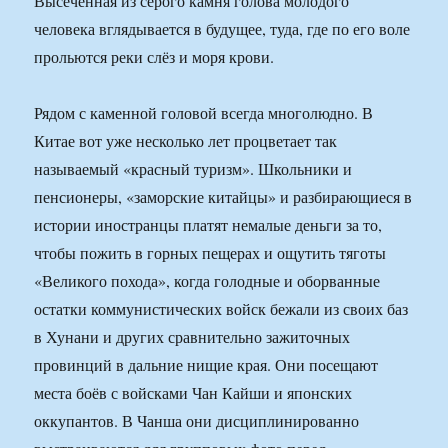
Высеченная из серого камня голова молодого
человека вглядывается в будущее, туда, где по его воле
прольются реки слёз и моря крови.
Рядом с каменной головой всегда многолюдно. В
Китае вот уже несколько лет процветает так
называемый «красный туризм». Школьники и
пенсионеры, «заморские китайцы» и разбирающиеся в
истории иностранцы платят немалые деньги за то,
чтобы пожить в горных пещерах и ощутить тяготы
«Великого похода», когда голодные и оборванные
остатки коммунистических войск бежали из своих баз
в Хунани и других сравнительно зажиточных
провинций в дальние нищие края. Они посещают
места боёв с войсками Чан Кайши и японских
оккупантов. В Чанша они дисциплинированно