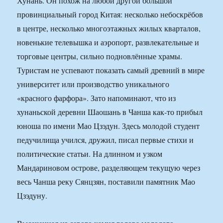
Хунань. Он похож на любой другой большой
провинциальный город Китая: несколько небоскрёбов
в центре, несколько многоэтажных жилых кварталов,
новенькие телевышка и аэропорт, развлекательные и
торговые центры, сильно подновлённые храмы.
Туристам не успевают показать самый древний в мире
университет или производство уникального
«красного фарфора». Зато напоминают, что из
хунаньской деревни Шаошань в Чанша как-то прибыл
юноша по имени Мао Цзэдун. Здесь молодой студент
педучилища учился, дружил, писал первые стихи и
политические статьи. На длинном и узком
Мандариновом острове, разделяющем текущую через
весь Чанша реку Сянцзян, поставили памятник Мао
Цзэдуну.