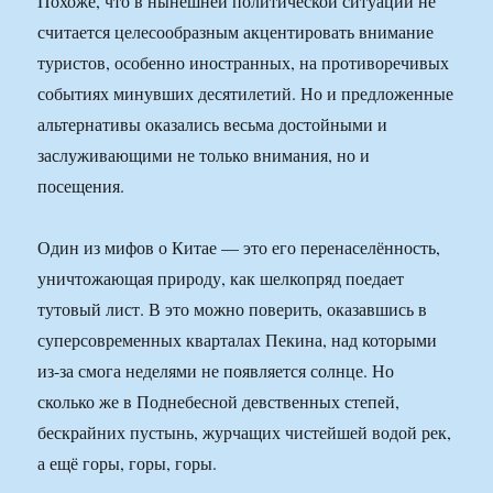
Похоже, что в нынешней политической ситуации не
считается целесообразным акцентировать внимание
туристов, особенно иностранных, на противоречивых
событиях минувших десятилетий. Но и предложенные
альтернативы оказались весьма достойными и
заслуживающими не только внимания, но и
посещения.
Один из мифов о Китае — это его перенаселённость,
уничтожающая природу, как шелкопряд поедает
тутовый лист. В это можно поверить, оказавшись в
суперсовременных кварталах Пекина, над которыми
из-за смога неделями не появляется солнце. Но
сколько же в Поднебесной девственных степей,
бескрайних пустынь, журчащих чистейшей водой рек,
а ещё горы, горы, горы.