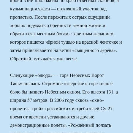
крови. Они проложены по краю отвесных склонов, а
кульминация ужаса — стеклянный участок над
пропастью. После пережитых острых ощущений
хорошо подумать о бренности земной жизни и
обратиться к местным богам с заветным желанием,
которое пишется чёрной тушью на красной ленточке и
затем привязывается на ветви «священного дерева».
Обратный путь даётся уже легче.
Следующее «блюдо» — гора Небесных Ворот
Тяньмэньшань. Огромное отверстие в горе точнее
было бы назвать Небесным окном. Его высота 131, а
ширина 57 метров. В 2006 году сквозь «окно»
пролетела тройка российских истребителей Су-27,
время от времени устраиваются и другие
демонстрационные полёты. «Рождённый ползать