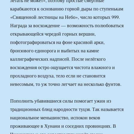
летать не может», поэтому простые смертные
карабкаются к основанию горной дыры по ступенькам
«Священной лестницы на Небо», число которых 999.
Награда за восхождение — возможность полюбоваться
открывающейся чередой горных вершин,
пофотографироваться на фоне красивой арки,
бронзового единорога и выбитых на камне
каллиграфических надписей. После нелёгкого
восхождения остро ощущается чистота влажного и
прохладного воздуха, тело если не становится
невесомым, то уж точно легчает на несколько фунтов.
Пополнить убавившиеся силы помогает ужин из
традиционных блюд народности туцзя. Так называется
национальное меньшинство, испокон веков
проживающее в Хунани и соседних провинциях. В