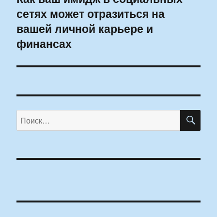
сетях может отразиться на
вашей личной карьере и
финансах
ПО
Искать: