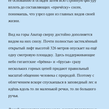
её основанию и оглядев затем всю стройную фигуру
вплоть до составляющих «причёску» сосен,
понимаешь, что узрел один из главных видов своей
жизни.
Вид на горы Аватар сверху достойно дополняется
видом на них снизу. Почти полностью застеклённый
открытый лифт высотой 326 метров опускает на ещё
одну смотровую площадку. Здесь поддерживающие
небо гигантские «брёвна» и «брусья» сразу
нескольких горных цепей придают правильный
масштаб общению человека с природой. Поэтому с
облегчением вскоре спускаешься в заповедный лес и
идёшь вдоль то ли маленькой речки, то ли большого
ручья.