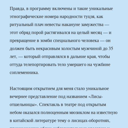
Правда, в программу включены и такие уникальные
этнографические номера народности туцзя, как
ритуальный плач невесты накануне замужества —
этот обряд порой растягивался на целый месяц — и
превращение в зомби специального человека — он
должен быть некрасивым холостым мужчиной до 35
лет, — который отправлялся в дальние края, чтобы
оттуда телепортировать тело умершего на чужбине
соплеменника.
Настоящим открытием для меня стало уникальное
вечернее представление под названием «Лисы-
отшельницы». Спектакль в театре под открытым
небом оказался полноценным мюзиклом на известную
в китайской литературе тему о лисицах-оборотнях,