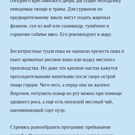
соседнего крестьянского двора, растущие неподалёку
неведомые овощи и травы. Для гурманов по
предварительному заказу могут подать жареных
фазанов, суп из жаб или саламандр, тушённое в
горшочке собачье мясо. Его рекомендуют в жару.
Бесхитростные туцзя пока не оценили прелесть пива и
пьют ароматное рисовое вино или водку местного
производства. Но даже эти крепкие настои кажутся
прохладительными напитками после сверх-острой
пищи горцев. Чего-чего, а перца они не жалеют.
Впрочем, потушить пожар во рту можно при помощи
здешнего риса, а ещё есть неплохой местный чай,
напоминающий сорт пуэр.
Стремясь разнообразить программу пребывания