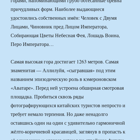
горами, напоминающими грубо обтёсанные брёвна
причудливых форм. Наиболее выдающиеся
удостоились собственных имён: Человек с Двумя
Лицами, Чиновник пред Лицом Императора,
Собирающая Цветы Небесная Фея, Лошадь Воина,
Перо Императора…
Самая высокая гора достигает 1263 метров. Самая
знаменитая — Аллилуйя, «сыгравшая» под этим
названием эпизодическую роль в кэмероновском
«Аватаре». Перед ней устроена обширная смотровая
площадка. Пробиться сквозь ряды
фотографирующихся китайских туристов непросто и
требует немало терпения. Но даже ненадолго
оставшись один на один с удивительно гармоничной
жёлто-коричневой красавицей, заглянув в пропасть к