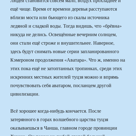
Людей становится совсем мало, воздух прохладнее и
ещё чище. Время от времени деревья расступаются
вблизи моста или бьющего из скалы источника
ледяной и сладкой воды. Тогда видишь, что «брёвна»
никуда не делись. Освещённые вечерним солнцем,
они стали ещё строже и внушительнее. Наверное,
здесь будут снимать новые серии запланированного
Кэмероном продолжения «Аватара». Что ж, именно на
этих пока ещё не затоптанных тропинках, среди этих
искренних местных жителей туцзя можно и впрямь
почувствовать себя аватаром, посланцем другой
цивилизации.
Всё хорошее когда-нибудь кончается. После
затерянного в горах волшебного царства туцзя
оказываешься в Чанша, главном городе провинции