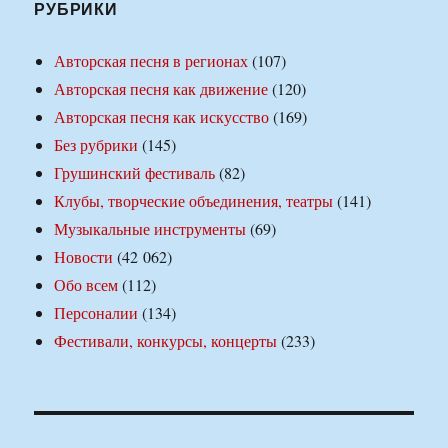
РУБРИКИ
Авторская песня в регионах
(107)
Авторская песня как движение
(120)
Авторская песня как искусство
(169)
Без рубрики
(145)
Грушинский фестиваль
(82)
Клубы, творческие объединения, театры
(141)
Музыкальные инструменты
(69)
Новости
(42 062)
Обо всем
(112)
Персоналии
(134)
Фестивали, конкурсы, концерты
(233)