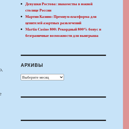
Девушки Ростова: знакомства в южной
столице России
Мартин Казино: Премиум-платформа для
ценителей азартных развлечений
Martin Casino 800: Рекордный 800% бонус и
безграничные возможности для выигрыша
АРХИВЫ
о,
Архивы
е