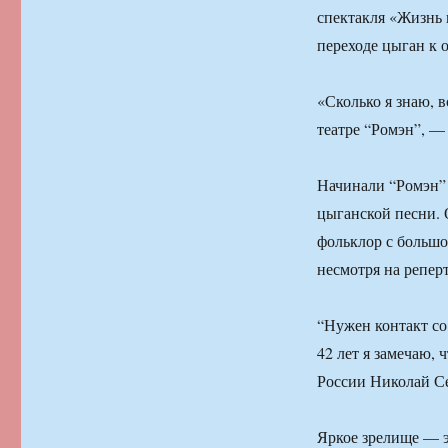
спектакля «Жизнь 
переходе цыган к 
«Сколько я знаю, 
театре “Ромэн”, —
Начинали “Ромэн”
цыганской песни. 
фольклор с большо
несмотря на репер
“Нужен контакт со 
42 лет я замечаю, 
России Николай С
Яркое зрелище — э