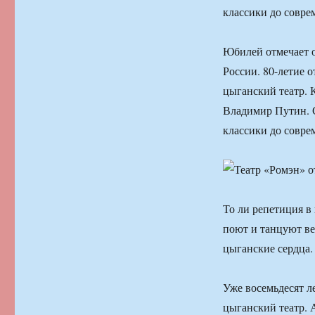
классики до совре
Юбилей отмечает 
России. 80-летие 
цыганский театр. 
Владимир Путин. С
классики до совре
То ли репетиция в
поют и танцуют ве
цыганские сердца.
Уже восемьдесят л
цыганский театр. 