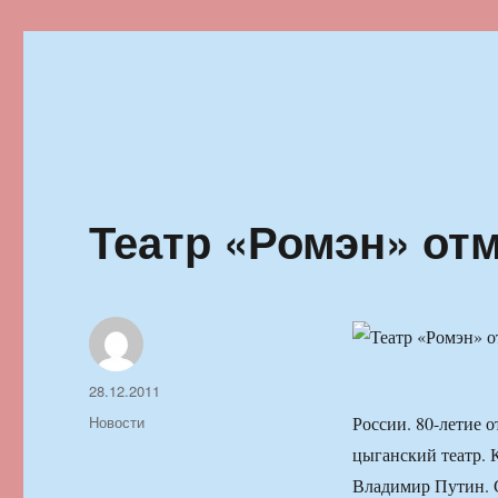
Ильменский фестиваль автор
Театр «Ромэн» отм
Автор
Опубликовано
28.12.2011
Рубрики
Новости
России. 80-летие 
цыганский театр. 
Владимир Путин. С