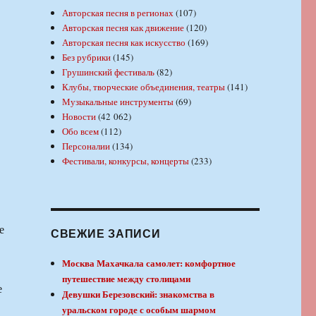
Авторская песня в регионах
(107)
Авторская песня как движение
(120)
Авторская песня как искусство
(169)
Без рубрики
(145)
Грушинский фестиваль
(82)
Клубы, творческие объединения, театры
(141)
Музыкальные инструменты
(69)
Новости
(42 062)
Обо всем
(112)
Персоналии
(134)
Фестивали, конкурсы, концерты
(233)
е
СВЕЖИЕ ЗАПИСИ
Москва Махачкала самолет: комфортное
путешествие между столицами
е
Девушки Березовский: знакомства в
уральском городе с особым шармом