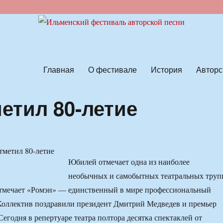
ской песни
Главная
О фестивале
История
Авторс
етил 80-летие
Юбилей отмечает одна из наиболее
необычных и самобытных театральных труп
отмечает «Ромэн» — единственный в мире профессиональный
Коллектив поздравили президент Дмитрий Медведев и премьер
егодня в репертуаре театра полтора десятка спектаклей от