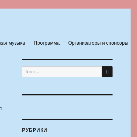
кая музыка
Программа
Организаторы и спонсоры
ПОИСК
Искать:
п
РУБРИКИ