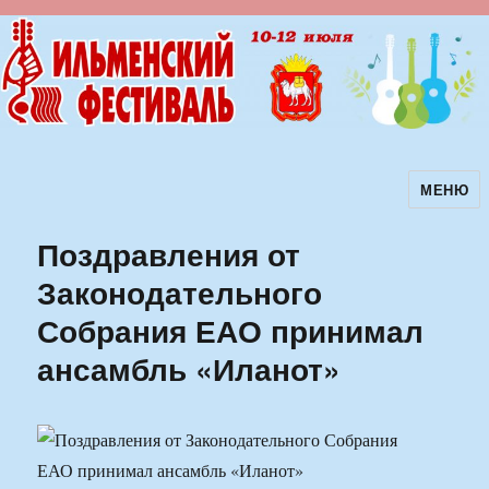
МЕНЮ
Ильменский фестиваль авторской
песни
Поздравления от
Законодательного
Собрания ЕАО принимал
ансамбль «Иланот»