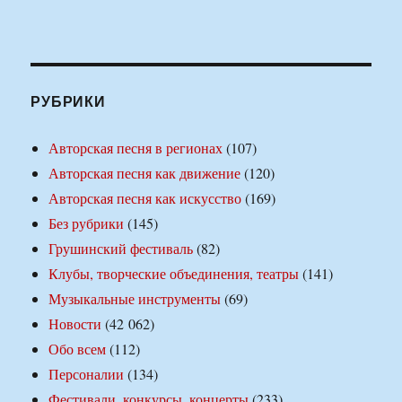
РУБРИКИ
Авторская песня в регионах
(107)
Авторская песня как движение
(120)
Авторская песня как искусство
(169)
Без рубрики
(145)
Грушинский фестиваль
(82)
Клубы, творческие объединения, театры
(141)
Музыкальные инструменты
(69)
Новости
(42 062)
Обо всем
(112)
Персоналии
(134)
Фестивали, конкурсы, концерты
(233)