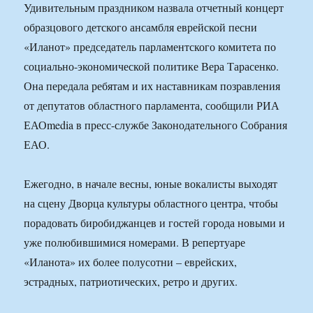
Удивительным праздником назвала отчетный концерт
образцового детского ансамбля еврейской песни
«Иланот» председатель парламентского комитета по
социально-экономической политике Вера Тарасенко.
Она передала ребятам и их наставникам позравления
от депутатов областного парламента, сообщили РИА
ЕАОmedia в пресс-службе Законодательного Собрания
ЕАО.
Ежегодно, в начале весны, юные вокалисты выходят
на сцену Дворца культуры областного центра, чтобы
порадовать биробиджанцев и гостей города новыми и
уже полюбившимися номерами. В репертуаре
«Иланота» их более полусотни – еврейских,
эстрадных, патриотических, ретро и других.