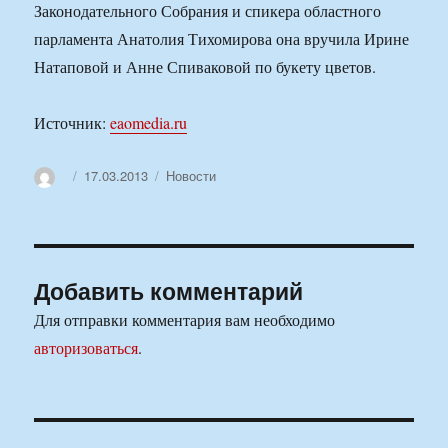
Законодательного Собрания и спикера областного
парламента Анатолия Тихомирова она вручила Ирине
Натаповой и Анне Спиваковой по букету цветов.
Источник:
eaomedia.ru
Автор
Опубликовано
Рубрики
17.03.2013
Новости
Добавить комментарий
Для отправки комментария вам необходимо
авторизоваться
.
Навигация