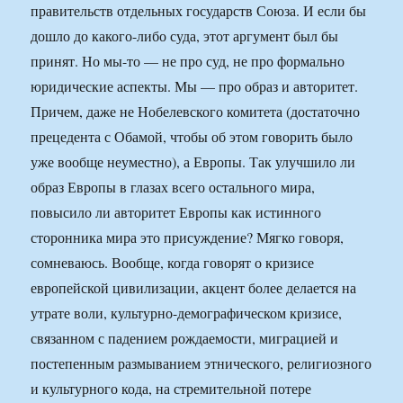
правительств отдельных государств Союза. И если бы
дошло до какого-либо суда, этот аргумент был бы
принят. Но мы-то — не про суд, не про формально
юридические аспекты. Мы — про образ и авторитет.
Причем, даже не Нобелевского комитета (достаточно
прецедента с Обамой, чтобы об этом говорить было
уже вообще неуместно), а Европы. Так улучшило ли
образ Европы в глазах всего остального мира,
повысило ли авторитет Европы как истинного
сторонника мира это присуждение? Мягко говоря,
сомневаюсь. Вообще, когда говорят о кризисе
европейской цивилизации, акцент более делается на
утрате воли, культурно-демографическом кризисе,
связанном с падением рождаемости, миграцией и
постепенным размыванием этнического, религиозного
и культурного кода, на стремительной потере