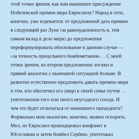
этой точки зрения, как вам нынешнее присуждение
Нобелевской премии мира Евросоюзу? Народ в сети,
конечно, уже издевается: от предложений дать премию
в следующий раз Луне (за равноудаленность и, тем
самым вклад в дело мира) до предложения
переформулировать обоснование в данном случае —
«за точность прицельного бомбометания»… С моей
точки зрения, во втором предложении логики и
прямой аналогии с нынешней ситуацией больше. В
развитие естественно предложить давать премию мира
и тем, кто обеспечил его (мир) в своей семье путем …
уничтожения того или иного неугодного соседа. И
чем это будет отличаться от нынешнего прецедента?
Формально мою аналогию, конечно, можно оспорить.
Мол, не Евросоюз провоцировал конфликт в
Югославии и затем бомбил Сербию, уничтожал