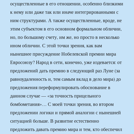
осуществленные в его отношении, особенно близкими
к нему или даже так или иначе интегрированными с
ним структурами. А также осуществленные, вроде, не
этим субъектом в его основном формальном обличии,
но, по большому счету, им же, но просто в несколько
ином обличии. С этой точки зрения, как вам
нынешнее присуждение Нобелевской премии мира
Евросоюзу? Народ в сети, конечно, уже издевается: от
предложений дать премию в следующий раз Луне (за
равноудаленность и, тем самым вклад в дело мира) до
предложения переформулировать обоснование в
данном случае — «за точность прицельного
бомбометания»… С моей точки зрения, во втором
предложении логики и прямой аналогии с нынешней
ситуацией больше. В развитие естественно
предложить давать премию мира и тем, кто обеспечил