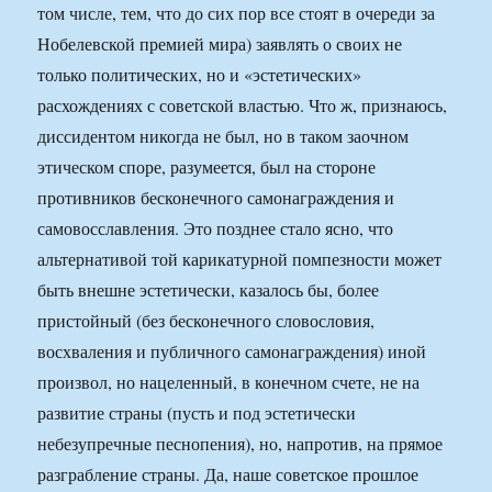
том числе, тем, что до сих пор все стоят в очереди за
Нобелевской премией мира) заявлять о своих не
только политических, но и «эстетических»
расхождениях с советской властью. Что ж, признаюсь,
диссидентом никогда не был, но в таком заочном
этическом споре, разумеется, был на стороне
противников бесконечного самонаграждения и
самовосславления. Это позднее стало ясно, что
альтернативой той карикатурной помпезности может
быть внешне эстетически, казалось бы, более
пристойный (без бесконечного словословия,
восхваления и публичного самонаграждения) иной
произвол, но нацеленный, в конечном счете, не на
развитие страны (пусть и под эстетически
небезупречные песнопения), но, напротив, на прямое
разграбление страны. Да, наше советское прошлое