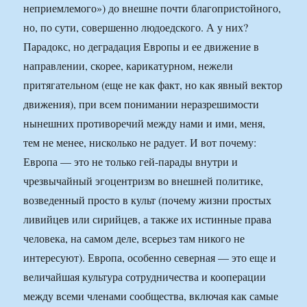
неприемлемого») до внешне почти благопристойного,
но, по сути, совершенно людоедского. А у них?
Парадокс, но деградация Европы и ее движение в
направлении, скорее, карикатурном, нежели
притягательном (еще не как факт, но как явный вектор
движения), при всем понимании неразрешимости
нынешних противоречий между нами и ими, меня,
тем не менее, нисколько не радует. И вот почему:
Европа — это не только гей-парады внутри и
чрезвычайный эгоцентризм во внешней политике,
возведенный просто в культ (почему жизни простых
ливийцев или сирийцев, а также их истинные права
человека, на самом деле, всерьез там никого не
интересуют). Европа, особенно северная — это еще и
величайшая культура сотрудничества и кооперации
между всеми членами сообщества, включая как самые