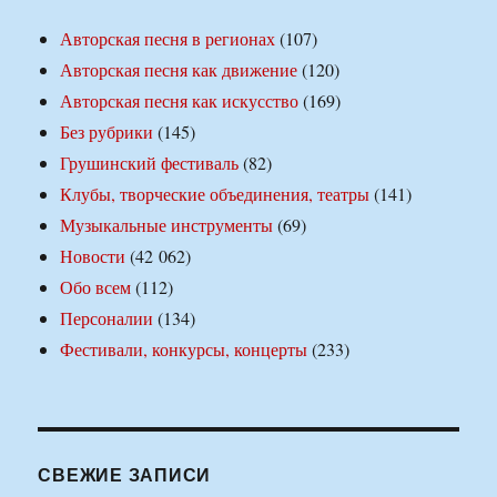
Авторская песня в регионах
(107)
Авторская песня как движение
(120)
Авторская песня как искусство
(169)
Без рубрики
(145)
Грушинский фестиваль
(82)
Клубы, творческие объединения, театры
(141)
Музыкальные инструменты
(69)
Новости
(42 062)
Обо всем
(112)
Персоналии
(134)
Фестивали, конкурсы, концерты
(233)
СВЕЖИЕ ЗАПИСИ