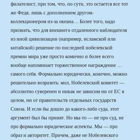
филателист, при том, что, по сути, это остается все тот
же Федя, лишь с дополнением другом-
коллекционером из-за океана… Более того, надо
признать, что для внешнего отдаленного наблюдателя
из иной цивилизации (например, исламской или
китайской) решение по последней нобелевской
премии мира уже просто комично и более всего
вообще напоминает торжественное награждение …
самого себя. Формально юридически, конечно, можно
решительно возразить: мол, Нобелевский комитет —
абсолютно суверенен и никак не зависим ни от ЕС в
целом, ни от правительств отдельных государств
Союза. И если бы дошло до какого-либо суда, этот
аргумент был бы принят. Но мы-то — не про суд, не
про формально юридические аспекты. Мы — про
образ и авторитет. Причем, даже не Нобелевского