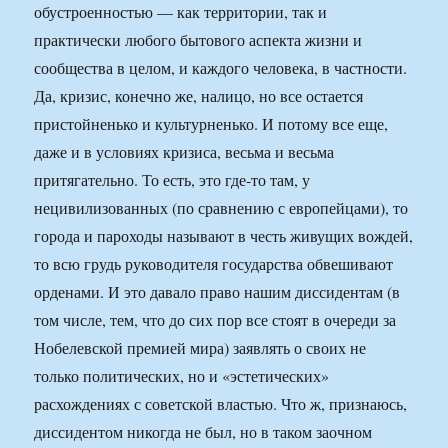
обустроенностью — как территории, так и
практически любого бытового аспекта жизни и
сообщества в целом, и каждого человека, в частности.
Да, кризис, конечно же, налицо, но все остается
пристойненько и культурненько. И потому все еще,
даже и в условиях кризиса, весьма и весьма
притягательно. То есть, это где-то там, у
нецивилизованных (по сравнению с европейцами), то
города и пароходы называют в честь живущих вождей,
то всю грудь руководителя государства обвешивают
орденами. И это давало право нашим диссидентам (в
том числе, тем, что до сих пор все стоят в очереди за
Нобелевской премией мира) заявлять о своих не
только политических, но и «эстетических»
расхождениях с советской властью. Что ж, признаюсь,
диссидентом никогда не был, но в таком заочном