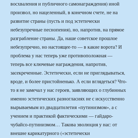
восхваления и публичного самонаграждения) иной
произвол, но нацеленный, в конечном счете, не на
развитие страны (пусть и под эстетически
небезупречные песнопения), но, напротив, на прямое
разграбление страны. Да, наше советское прошлое
небезупречно, но настоящее-то — в какие ворота? И
проблема у нас теперь уже противоположная —
теперь все ключевые награждения, напротив,
засекреченные. Эстетически, если не приглядываться,
вроде, и более пристойненько. А если вглядеться? Что-
то я не замечал у нас героев, заявляющих о глубинных
именно эстетических разногласиях не с искусственно
вырываемым из двадцатилетия «путинизмом», а с
учением и практикой фактическими — гайдаро-
чубайсо-путинизмом… Такова эволюция у нас: от
внешне карикатурного («эстетически