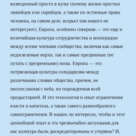
возведенный просто в культ (почему жизни простых
ливийцев или сирийцев, а также их истинные права
человека, на самом деле, всерьез там никого не
интересуют). Европа, особенно северная — это еще и
величайшая культура сотрудничества и кооперации
между всеми членами сообщества, включая как самые
недосягаемые верхи, так и самые призренные (не
путать с презренными) низы. Европа — это
потрясающая культура солидаризма между
различными слоями общества, причем, не
ниспосланная с неба, но порожденная всей
предысторией. И это технология и опыт ограничения
власти и капитала, а также самого разнообразного
самоограничения. В наших ли интересах, чтобы и этот
ценнейший опыт и эта чрезвычайно актуальная для
нас культура были дискредитированы и утеряны? И,