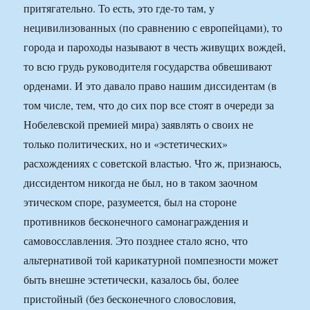
притягательно. То есть, это где-то там, у
нецивилизованных (по сравнению с европейцами), то
города и пароходы называют в честь живущих вождей,
то всю грудь руководителя государства обвешивают
орденами. И это давало право нашим диссидентам (в
том числе, тем, что до сих пор все стоят в очереди за
Нобелевской премией мира) заявлять о своих не
только политических, но и «эстетических»
расхождениях с советской властью. Что ж, признаюсь,
диссидентом никогда не был, но в таком заочном
этическом споре, разумеется, был на стороне
противников бесконечного самонаграждения и
самовосславления. Это позднее стало ясно, что
альтернативой той карикатурной помпезности может
быть внешне эстетически, казалось бы, более
пристойный (без бесконечного словословия,