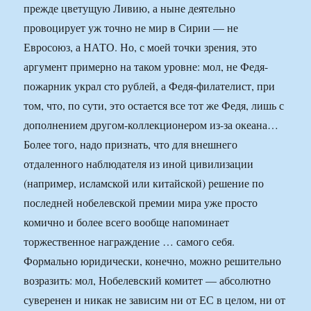
прежде цветущую Ливию, а ныне деятельно
провоцирует уж точно не мир в Сирии — не
Евросоюз, а НАТО. Но, с моей точки зрения, это
аргумент примерно на таком уровне: мол, не Федя-
пожарник украл сто рублей, а Федя-филателист, при
том, что, по сути, это остается все тот же Федя, лишь с
дополнением другом-коллекционером из-за океана…
Более того, надо признать, что для внешнего
отдаленного наблюдателя из иной цивилизации
(например, исламской или китайской) решение по
последней нобелевской премии мира уже просто
комично и более всего вообще напоминает
торжественное награждение … самого себя.
Формально юридически, конечно, можно решительно
возразить: мол, Нобелевский комитет — абсолютно
суверенен и никак не зависим ни от ЕС в целом, ни от