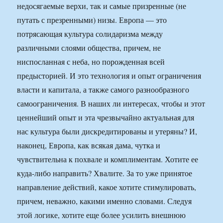
недосягаемые верхи, так и самые призренные (не
путать с презренными) низы. Европа — это
потрясающая культура солидаризма между
различными слоями общества, причем, не
ниспосланная с неба, но порожденная всей
предысторией. И это технология и опыт ограничения
власти и капитала, а также самого разнообразного
самоограничения. В наших ли интересах, чтобы и этот
ценнейший опыт и эта чрезвычайно актуальная для
нас культура были дискредитированы и утеряны? И,
наконец, Европа, как всякая дама, чутка и
чувствительна к похвале и комплиментам. Хотите ее
куда-либо направить? Хвалите. За то уже принятое
направление действий, какое хотите стимулировать,
причем, неважно, какими именно словами. Следуя
этой логике, хотите еще более усилить внешнюю