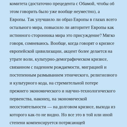
комитета (достаточно прецедента с Обамой, чтобы об
этом говорить было уже вообще неуместно), а
Европы. Так улучшило ли образ Европы в глазах всего
остального мира, повысило ли авторитет Европы как
истинного сторонника мира это присуждение? Мягко
говоря, сомневаюсь. Вообще, когда говорят о кризисе
европейской цивилизации, акцент более делается на
утрате воли, культурно-демографическом кризисе,
связанном с падением рождаемости, миграцией и
постепенным размыванием этнического, религиозного
и культурного кода, на стремительной потере
прежнего экономического и научно-технологического
первенства, наконец, на экономической
несостоятельности — на долговом кризисе, выхода из
которого как-то не видно. Но все это в той или иной
степени компенсируется потрясающей