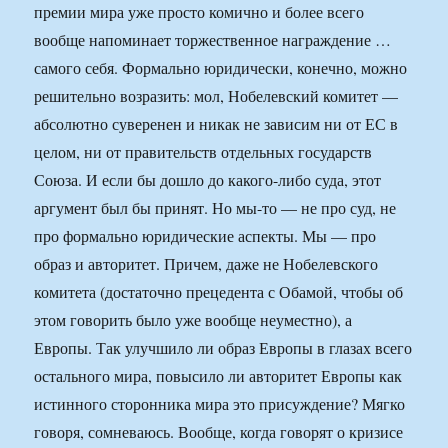
премии мира уже просто комично и более всего
вообще напоминает торжественное награждение …
самого себя. Формально юридически, конечно, можно
решительно возразить: мол, Нобелевский комитет —
абсолютно суверенен и никак не зависим ни от ЕС в
целом, ни от правительств отдельных государств
Союза. И если бы дошло до какого-либо суда, этот
аргумент был бы принят. Но мы-то — не про суд, не
про формально юридические аспекты. Мы — про
образ и авторитет. Причем, даже не Нобелевского
комитета (достаточно прецедента с Обамой, чтобы об
этом говорить было уже вообще неуместно), а
Европы. Так улучшило ли образ Европы в глазах всего
остального мира, повысило ли авторитет Европы как
истинного сторонника мира это присуждение? Мягко
говоря, сомневаюсь. Вообще, когда говорят о кризисе