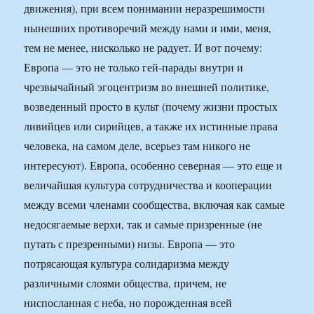
движения), при всем понимании неразрешимости
нынешних противоречий между нами и ими, меня,
тем не менее, нисколько не радует. И вот почему:
Европа — это не только гей-парады внутри и
чрезвычайный эгоцентризм во внешней политике,
возведенный просто в культ (почему жизни простых
ливийцев или сирийцев, а также их истинные права
человека, на самом деле, всерьез там никого не
интересуют). Европа, особенно северная — это еще и
величайшая культура сотрудничества и кооперации
между всеми членами сообщества, включая как самые
недосягаемые верхи, так и самые призренные (не
путать с презренными) низы. Европа — это
потрясающая культура солидаризма между
различными слоями общества, причем, не
ниспосланная с неба, но порожденная всей