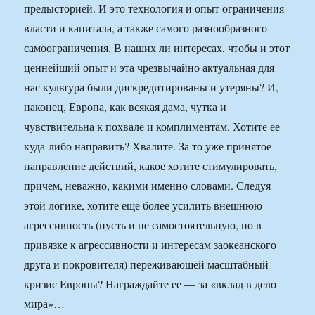
предысторией. И это технология и опыт ограничения
власти и капитала, а также самого разнообразного
самоограничения. В наших ли интересах, чтобы и этот
ценнейший опыт и эта чрезвычайно актуальная для
нас культура были дискредитированы и утеряны? И,
наконец, Европа, как всякая дама, чутка и
чувствительна к похвале и комплиментам. Хотите ее
куда-либо направить? Хвалите. За то уже принятое
направление действий, какое хотите стимулировать,
причем, неважно, какими именно словами. Следуя
этой логике, хотите еще более усилить внешнюю
агрессивность (пусть и не самостоятельную, но в
привязке к агрессивности и интересам заокеанского
друга и покровителя) переживающей масштабный
кризис Европы? Награждайте ее — за «вклад в дело
мира»…