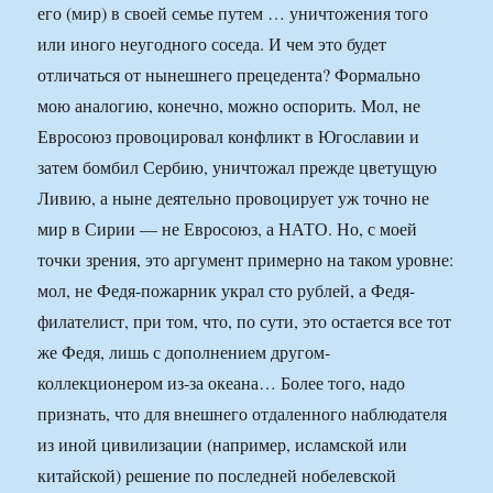
его (мир) в своей семье путем … уничтожения того
или иного неугодного соседа. И чем это будет
отличаться от нынешнего прецедента? Формально
мою аналогию, конечно, можно оспорить. Мол, не
Евросоюз провоцировал конфликт в Югославии и
затем бомбил Сербию, уничтожал прежде цветущую
Ливию, а ныне деятельно провоцирует уж точно не
мир в Сирии — не Евросоюз, а НАТО. Но, с моей
точки зрения, это аргумент примерно на таком уровне:
мол, не Федя-пожарник украл сто рублей, а Федя-
филателист, при том, что, по сути, это остается все тот
же Федя, лишь с дополнением другом-
коллекционером из-за океана… Более того, надо
признать, что для внешнего отдаленного наблюдателя
из иной цивилизации (например, исламской или
китайской) решение по последней нобелевской