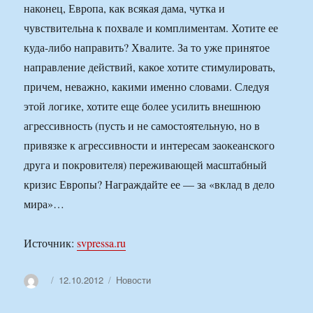
наконец, Европа, как всякая дама, чутка и
чувствительна к похвале и комплиментам. Хотите ее
куда-либо направить? Хвалите. За то уже принятое
направление действий, какое хотите стимулировать,
причем, неважно, какими именно словами. Следуя
этой логике, хотите еще более усилить внешнюю
агрессивность (пусть и не самостоятельную, но в
привязке к агрессивности и интересам заокеанского
друга и покровителя) переживающей масштабный
кризис Европы? Награждайте ее — за «вклад в дело
мира»…
Источник:
svpressa.ru
Автор
Опубликовано
Рубрики
12.10.2012
Новости