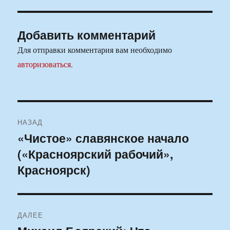
Добавить комментарий
Для отправки комментария вам необходимо
авторизоваться
.
Навигация
НАЗАД
по
«Чистое» славянское начало
Предыдущая
(«Красноярский рабочий»,
запись:
записям
Красноярск)
ДАЛЕЕ