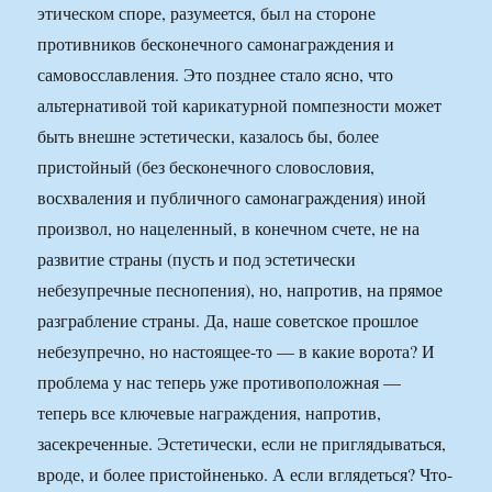
этическом споре, разумеется, был на стороне
противников бесконечного самонаграждения и
самовосславления. Это позднее стало ясно, что
альтернативой той карикатурной помпезности может
быть внешне эстетически, казалось бы, более
пристойный (без бесконечного словословия,
восхваления и публичного самонаграждения) иной
произвол, но нацеленный, в конечном счете, не на
развитие страны (пусть и под эстетически
небезупречные песнопения), но, напротив, на прямое
разграбление страны. Да, наше советское прошлое
небезупречно, но настоящее-то — в какие ворота? И
проблема у нас теперь уже противоположная —
теперь все ключевые награждения, напротив,
засекреченные. Эстетически, если не приглядываться,
вроде, и более пристойненько. А если вглядеться? Что-