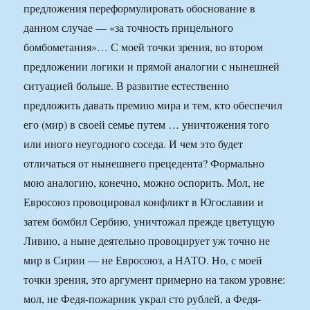
предложения переформулировать обоснование в
данном случае — «за точность прицельного
бомбометания»… С моей точки зрения, во втором
предложении логики и прямой аналогии с нынешней
ситуацией больше. В развитие естественно
предложить давать премию мира и тем, кто обеспечил
его (мир) в своей семье путем … уничтожения того
или иного неугодного соседа. И чем это будет
отличаться от нынешнего прецедента? Формально
мою аналогию, конечно, можно оспорить. Мол, не
Евросоюз провоцировал конфликт в Югославии и
затем бомбил Сербию, уничтожал прежде цветущую
Ливию, а ныне деятельно провоцирует уж точно не
мир в Сирии — не Евросоюз, а НАТО. Но, с моей
точки зрения, это аргумент примерно на таком уровне:
мол, не Федя-пожарник украл сто рублей, а Федя-