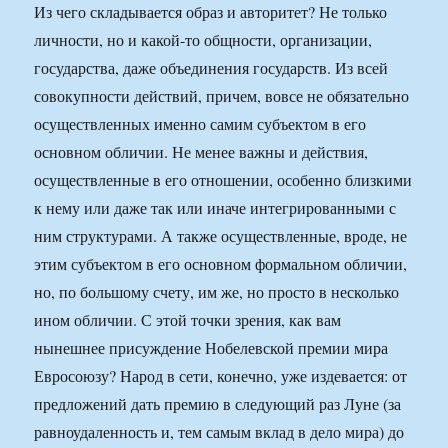
Из чего складывается образ и авторитет? Не только
личности, но и какой-то общности, организации,
государства, даже объединения государств. Из всей
совокупности действий, причем, вовсе не обязательно
осуществленных именно самим субъектом в его
основном обличии. Не менее важны и действия,
осуществленные в его отношении, особенно близкими
к нему или даже так или иначе интегрированными с
ним структурами. А также осуществленные, вроде, не
этим субъектом в его основном формальном обличии,
но, по большому счету, им же, но просто в несколько
ином обличии. С этой точки зрения, как вам
нынешнее присуждение Нобелевской премии мира
Евросоюзу? Народ в сети, конечно, уже издевается: от
предложений дать премию в следующий раз Луне (за
равноудаленность и, тем самым вклад в дело мира) до