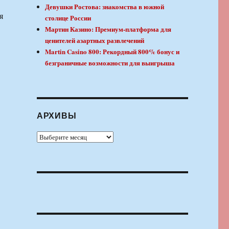
Девушки Ростова: знакомства в южной
я
столице России
Мартин Казино: Премиум-платформа для
ценителей азартных развлечений
Martin Casino 800: Рекордный 800% бонус и
безграничные возможности для выигрыша
АРХИВЫ
Архивы