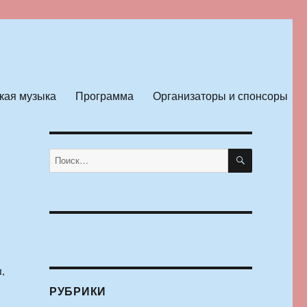
кая музыка
Программа
Организаторы и спонсоры
ПОИСК
Искать:
,
РУБРИКИ