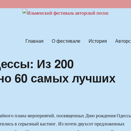
ской песни
Главная
О фестивале
История
Авторс
ессы: Из 200
но 60 самых лучших
табного плана мероприятий, посвященных Дню рождения Одессы
атились в серьезный кастинг. Из почти двухсот предложенных