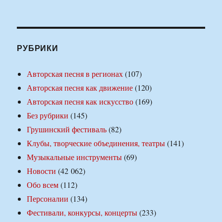
РУБРИКИ
Авторская песня в регионах
(107)
Авторская песня как движение
(120)
Авторская песня как искусство
(169)
Без рубрики
(145)
Грушинский фестиваль
(82)
Клубы, творческие объединения, театры
(141)
Музыкальные инструменты
(69)
Новости
(42 062)
Обо всем
(112)
Персоналии
(134)
Фестивали, конкурсы, концерты
(233)