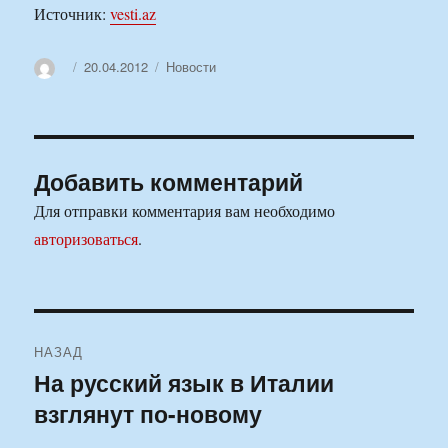
Источник:
vesti.az
Автор
Опубликовано
Рубрики
20.04.2012
Новости
Добавить комментарий
Для отправки комментария вам необходимо
авторизоваться
.
Навигация
НАЗАД
по
На русский язык в Италии
Предыдущая
взглянут по-новому
запись:
записям