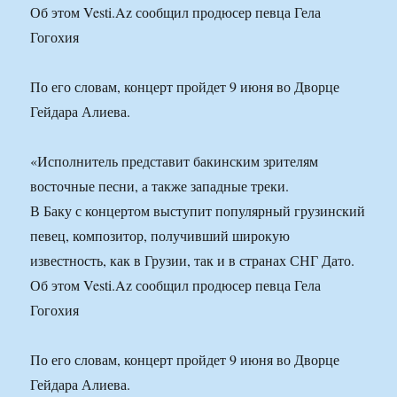
Об этом Vesti.Az сообщил продюсер певца Гела
Гогохия
По его словам, концерт пройдет 9 июня во Дворце
Гейдара Алиева.
«Исполнитель представит бакинским зрителям
восточные песни, а также западные треки.
В Баку с концертом выступит популярный грузинский
певец, композитор, получивший широкую
известность, как в Грузии, так и в странах СНГ Дато.
Об этом Vesti.Az сообщил продюсер певца Гела
Гогохия
По его словам, концерт пройдет 9 июня во Дворце
Гейдара Алиева.