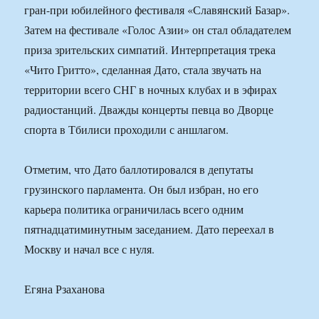
гран-при юбилейного фестиваля «Славянский Базар».
Затем на фестивале «Голос Азии» он стал обладателем
приза зрительских симпатий. Интерпретация трека
«Чито Гритто», сделанная Дато, стала звучать на
территории всего СНГ в ночных клубах и в эфирах
радиостанций. Дважды концерты певца во Дворце
спорта в Тбилиси проходили с аншлагом.
Отметим, что Дато баллотировался в депутаты
грузинского парламента. Он был избран, но его
карьера политика ограничилась всего одним
пятнадцатиминутным заседанием. Дато переехал в
Москву и начал все с нуля.
Егяна Рзаханова