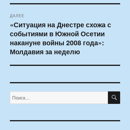
ДАЛЕЕ
«Ситуация на Днестре схожа с
Следующая
событиями в Южной Осетии
запись:
накануне войны 2008 года»:
Молдавия за неделю
ПО
Искать: