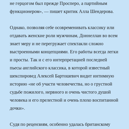
не герцогом был прежде Просперо, а партийным
функционером», — пишет критик Алла Шендерова.
Однако, позволяя себе осовременивать классику или
отдавать женские роли мужчинам, Доннеллан во всем
знает меру и не перегружает спектакли сложно
выстроенными концепциями. Его работы всегда легки
и просты. Так и с его интерпретацией последней
пьесы английского классика, в которой известный
шекспировед Алексей Бартошевич видит интимную
историю «не об участи человечества, но о грустной
судьбе пожилого, нервного и очень чистого душой
человека и его прелестной и очень плохо воспитанной
дочки».
Судя по рецензиям, особенно удалась британскому