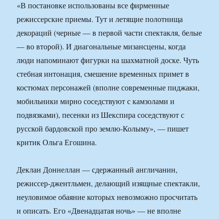
«В постановке использованы все фирменные
режиссерские приемы. Тут и летящие полотнища
декораций (черные — в первой части спектакля, белые
— во второй). И диагональные мизансцены, когда
люди напоминают фигурки на шахматной доске. Чуть
стебная интонация, смешение временных примет в
костюмах персонажей (вполне современные пиджаки,
мобильники мирно соседствуют с камзолами и
подвязками), песенки из Шекспира соседствуют с
русской бардовской про землю-Колыму», — пишет
критик Ольга Егошина.
Деклан Доннеллан — сдержанный англичанин,
режиссер-джентльмен, делающий изящные спектакли,
неуловимое обаяние которых невозможно просчитать
и описать. Его «Двенадцатая ночь» — не вполне