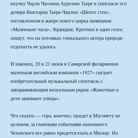
внучку Чарли Чаплина Аурелию Тьере в спектакле его
дочери Виктории Тьере-Чаплин «Шепот стен»,
поставленном в жанре нового цирка (компания
«Маленькие часы», Франция). Критики в один голос
пишут, что на потомках гениального актера природе
отдохнуть не удалось.
И наконец, 20 и 21 июня в Самарской филармонии
маленькая английская компания «1927» сыграет
изобретательный музыкальный спектакль с
завораживающим визуальным рядом «Животные и
дети занимают улицы».
Что сказать — гора, конечно, придет к Магомету не
целиком, за главными событиями нынешнего
Чеховского все равно придется ехать в Москву. Но