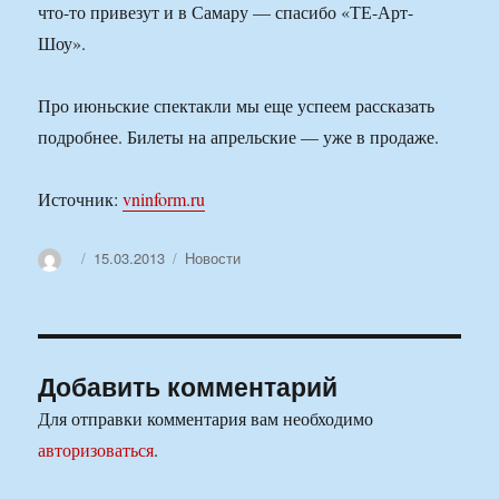
что-то привезут и в Самару — спасибо «ТЕ-Арт-
Шоу».
Про июньские спектакли мы еще успеем рассказать
подробнее. Билеты на апрельские — уже в продаже.
Источник:
vninform.ru
Автор
Опубликовано
Рубрики
15.03.2013
Новости
Добавить комментарий
Для отправки комментария вам необходимо
авторизоваться
.