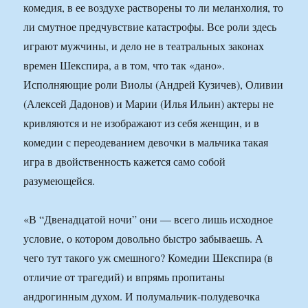
комедия, в ее воздухе растворены то ли меланхолия, то
ли смутное предчувствие катастрофы. Все роли здесь
играют мужчины, и дело не в театральных законах
времен Шекспира, а в том, что так «дано».
Исполняющие роли Виолы (Андрей Кузичев), Оливии
(Алексей Дадонов) и Марии (Илья Ильин) актеры не
кривляются и не изображают из себя женщин, и в
комедии с переодеванием девочки в мальчика такая
игра в двойственность кажется само собой
разумеющейся.
«В “Двенадцатой ночи” они — всего лишь исходное
условие, о котором довольно быстро забываешь. А
чего тут такого уж смешного? Комедии Шекспира (в
отличие от трагедий) и впрямь пропитаны
андрогинным духом. И полумальчик-полудевочка