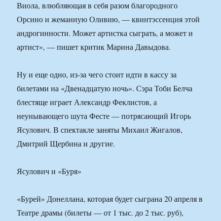
Виола, влюбляющая в себя разом благородного
Орсино и жеманную Оливию, — квинтэссенция этой
андрогинности. Может артистка сыграть, а может и
артист», — пишет критик Марина Давыдова.
Ну и еще одно, из-за чего стоит идти в кассу за
билетами на «Двенадцатую ночь». Сэра Тоби Белча
блестяще играет Александр Феклистов, а
неунывающего шута Фесте — потрясающий Игорь
Ясулович. В спектакле заняты Михаил Жигалов,
Дмитрий Щербина и другие.
Ясулович и «Буря»
«Бурей» Донеллана, которая будет сыграна 20 апреля в
Театре драмы (билеты — от 1 тыс. до 2 тыс. руб),