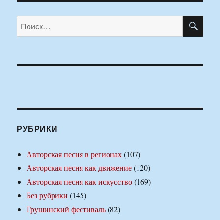
ПО
Искать:
РУБРИКИ
Авторская песня в регионах
(107)
Авторская песня как движение
(120)
Авторская песня как искусство
(169)
Без рубрики
(145)
Грушинский фестиваль
(82)