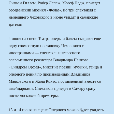
Сильви Гиллем, Робер Лепаж, Жозеф Надж, приедет
бродвейский мюзикл «Фела!», но три спектакля с
нынешнего Чеховского в июне увидят и самарские
зрители.
4 июня на сцене Театра оперы и балета сыграют еще
одну совместную постановку Чеховского с
иностранцами — спектакль интересного
современного режиссера Владимира Панкова
«Синдром Орфея», микст из поэзии, музыки, танца и
оперного пения по произведениям Владимира
Маяковского и Жана Кокто, поставленный вместе со
швейцарцами. Спектакль приедет в Самару сразу
после московской премьеры.
13 и 14 июня на сцене Оперного можно будет увидеть