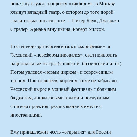
поначалу служил попросту «ликбезом»: в Москву
хлынул западный театр, о котором до того порой
знали только понаслышке — Питер Брук, Джорджо
Стрелер, Ариана Мнушкина, Роберт Уилсон.
Постепенно зритель насытился «корифеями», и
Чеховский «переформатировался», стал привозить
национальные театры (японский, бразильский и пр.).
Потом увлекся «новым цирком» и современным
танцем. Про корифеев, впрочем, тоже не забывали.
Чеховский вырос в мощный фестиваль с большим
бюджетом, аншлаговыми залами и послужным
списком проектов, реализованных вместе с
иностранцами.
Ему принадлежит честь «открытия» для России