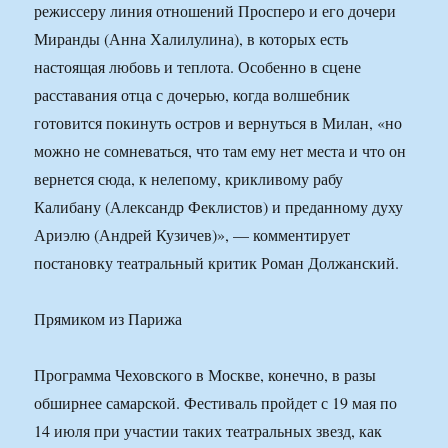
режиссеру линия отношений Просперо и его дочери
Миранды (Анна Халилулина), в которых есть
настоящая любовь и теплота. Особенно в сцене
расставания отца с дочерью, когда волшебник
готовится покинуть остров и вернуться в Милан, «но
можно не сомневаться, что там ему нет места и что он
вернется сюда, к нелепому, крикливому рабу
Калибану (Александр Феклистов) и преданному духу
Ариэлю (Андрей Кузичев)», — комментирует
постановку театральный критик Роман Должанский.
Прямиком из Парижа
Программа Чеховского в Москве, конечно, в разы
обширнее самарской. Фестиваль пройдет с 19 мая по
14 июля при участии таких театральных звезд, как