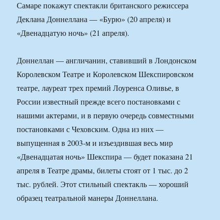
Самаре покажут спектакли британского режиссера
Деклана Доннеллана — «Бурю» (20 апреля) и
«Двенадцатую ночь» (21 апреля).
Доннеллан — англичанин, ставивший в Лондонском
Королевском Театре и Королевском Шекспировском
театре, лауреат трех премий Лоуренса Оливье, в
России известный прежде всего постановками с
нашими актерами, и в первую очередь совместными
постановками с Чеховским. Одна из них —
выпущенная в 2003-м и изъездившая весь мир
«Двенадцатая ночь» Шекспира — будет показана 21
апреля в Театре драмы, билеты стоят от 1 тыс. до 2
тыс. рублей. Этот стильный спектакль — хороший
образец театральной манеры Доннеллана.