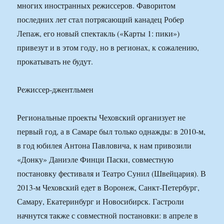
многих иностранных режиссеров. Фаворитом
последних лет стал потрясающий канадец Робер
Лепаж, его новый спектакль («Карты 1: пики»)
привезут и в этом году, но в регионах, к сожалению,
прокатывать не будут.
Режиссер-джентльмен
Региональные проекты Чеховский организует не
первый год, а в Самаре был только однажды: в 2010-м,
в год юбилея Антона Павловича, к нам привозили
«Донку» Даниэле Финци Паски, совместную
постановку фестиваля и Театро Сунил (Швейцария). В
2013-м Чеховский едет в Воронеж, Санкт-Петербург,
Самару, Екатеринбург и Новосибирск. Гастроли
начнутся также с совместной постановки: в апреле в