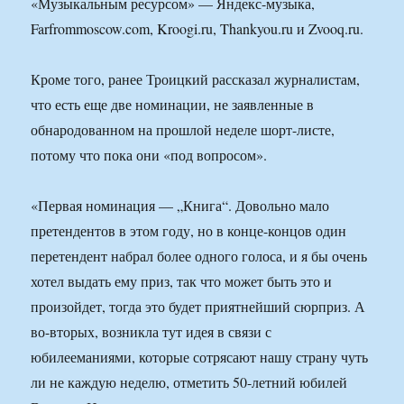
«Музыкальным ресурсом» — Яндекс-музыка,
Farfrommoscow.com, Kroogi.ru, Thankyou.ru и Zvooq.ru.
Кроме того, ранее Троицкий рассказал журналистам,
что есть еще две номинации, не заявленные в
обнародованном на прошлой неделе шорт-листе,
потому что пока они «под вопросом».
«Первая номинация — „Книга“. Довольно мало
претендентов в этом году, но в конце-концов один
перетендент набрал более одного голоса, и я бы очень
хотел выдать ему приз, так что может быть это и
произойдет, тогда это будет приятнейший сюрприз. А
во-вторых, возникла тут идея в связи с
юбилееманиями, которые сотрясают нашу страну чуть
ли не каждую неделю, отметить 50-летний юбилей