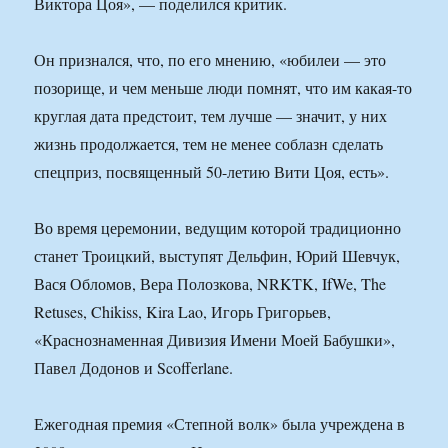
Виктора Цоя», — поделился критик.
Он признался, что, по его мнению, «юбилеи — это
позорище, и чем меньше люди помнят, что им какая-то
круглая дата предстоит, тем лучше — значит, у них
жизнь продолжается, тем не менее соблазн сделать
спецприз, посвященный 50-летию Вити Цоя, есть».
Во время церемонии, ведущим которой традиционно
станет Троицкий, выступят Дельфин, Юрий Шевчук,
Вася Обломов, Вера Полозкова, NRKTK, IfWe, The
Retuses, Chikiss, Kira Lao, Игорь Григорьев,
«Краснознаменная Дивизия Имени Моей Бабушки»,
Павел Додонов и Scofferlane.
Ежегодная премия «Степной волк» была учреждена в