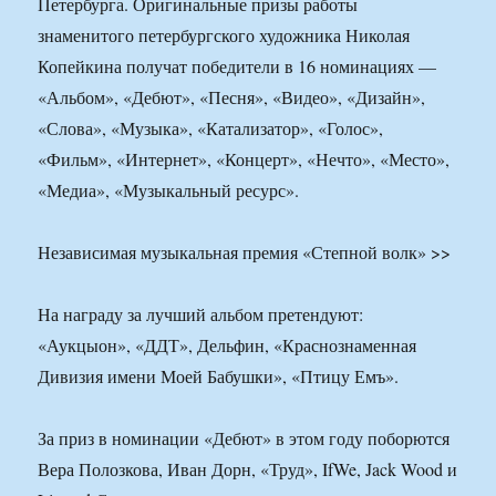
Петербурга. Оригинальные призы работы
знаменитого петербургского художника Николая
Копейкина получат победители в 16 номинациях —
«Альбом», «Дебют», «Песня», «Видео», «Дизайн»,
«Слова», «Музыка», «Катализатор», «Голос»,
«Фильм», «Интернет», «Концерт», «Нечто», «Место»,
«Медиа», «Музыкальный ресурс».
Независимая музыкальная премия «Степной волк» >>
На награду за лучший альбом претендуют:
«Аукцыон», «ДДТ», Дельфин, «Краснознаменная
Дивизия имени Моей Бабушки», «Птицу Емъ».
За приз в номинации «Дебют» в этом году поборются
Вера Полозкова, Иван Дорн, «Труд», IfWe, Jack Wood и