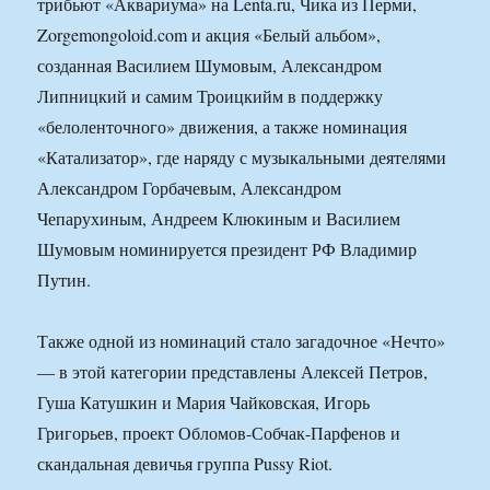
трибьют «Аквариума» на Lenta.ru, Чика из Перми,
Zorgemongoloid.com и акция «Белый альбом»,
созданная Василием Шумовым, Александром
Липницкий и самим Троицкийм в поддержку
«белоленточного» движения, а также номинация
«Катализатор», где наряду с музыкальными деятелями
Александром Горбачевым, Александром
Чепарухиным, Андреем Клюкиным и Василием
Шумовым номинируется президент РФ Владимир
Путин.
Также одной из номинаций стало загадочное «Нечто»
— в этой категории представлены Алексей Петров,
Гуша Катушкин и Мария Чайковская, Игорь
Григорьев, проект Обломов-Собчак-Парфенов и
скандальная девичья группа Pussy Riot.