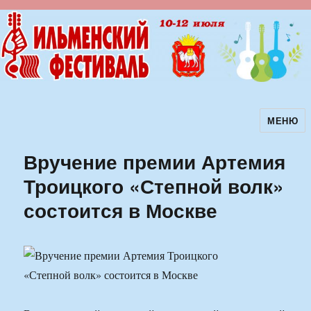
МЕНЮ
Ильменский фестиваль авторской
песни
Вручение премии Артемия
Троицкого «Степной волк»
состоится в Москве