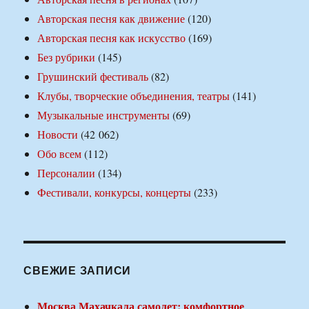
Авторская песня как движение
(120)
Авторская песня как искусство
(169)
Без рубрики
(145)
Грушинский фестиваль
(82)
Клубы, творческие объединения, театры
(141)
Музыкальные инструменты
(69)
Новости
(42 062)
Обо всем
(112)
Персоналии
(134)
Фестивали, конкурсы, концерты
(233)
СВЕЖИЕ ЗАПИСИ
Москва Махачкала самолет: комфортное