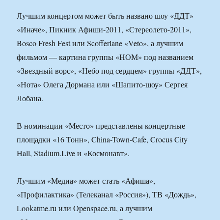
Лучшим концертом может быть названо шоу «ДДТ»
«Иначе», Пикник Афиши-2011, «Стереолето-2011»,
Bosco Fresh Fest или Scofferlane «Veto», а лучшим
фильмом — картина группы «НОМ» под названием
«Звездный ворс», «Небо под сердцем» группы «ДДТ»,
«Нота» Олега Дормана или «Шапито-шоу» Сергея
Лобана.
В номинации «Место» представлены концертные
площадки «16 Тонн», China-Town-Cafe, Crocus City
Hall, Stadium.Live и «Космонавт».
Лучшим «Медиа» может стать «Афиша»,
«Профилактика» (Телеканал «Россия»), ТВ «Дождь»,
Lookatme.ru или Openspace.ru, а лучшим