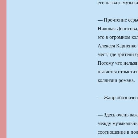
его назвать музык
— Прочтение серье
Николая Денисова,
это в огромном ко
Алексея Карпенко 
мест, где зрители 
Потому что нельзя
пытается отомстит
коллизии романа.
— Жанр обозначен 
— Здесь очень ва
между музыкальны
соотношение в пол