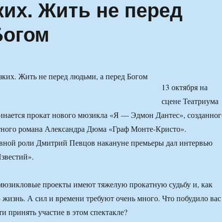
ких. Жить не перед
Богом
13 октября на
сцене Театриума
инается прокат нового мюзикла «Я — Эдмон Дантес», созданног
тного романа Александра Дюма «Граф Монте-Кристо».
авной роли Дмитрий Певцов накануне премьеры дал интервью
звестий».
юзикловые проекты имеют тяжелую прокатную судьбу и, как
 жизнь. А сил и времени требуют очень много. Что побудило вас
ти принять участие в этом спектакле?