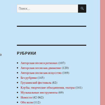
ПОИСК
Искать:
РУБРИКИ
о
Авторская песня в регионах
(107)
Авторская песня как движение
(120)
Авторская песня как искусство
(169)
Без рубрики
(145)
Грушинский фестиваль
(82)
Клубы, творческие объединения, театры
(141)
Музыкальные инструменты
(69)
Новости
(42 062)
Обо всем
(112)