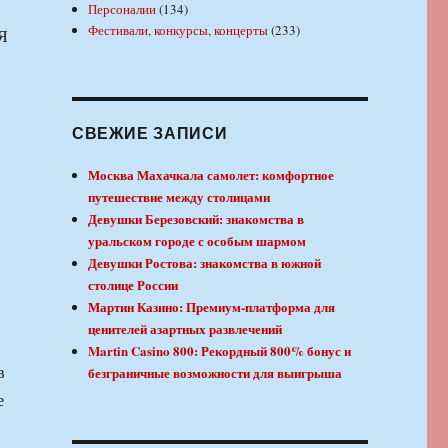
Персоналии
(134)
Фестивали, конкурсы, концерты
(233)
«Я
СВЕЖИЕ ЗАПИСИ
Москва Махачкала самолет: комфортное
путешествие между столицами
Девушки Березовский: знакомства в
уральском городе с особым шармом
Девушки Ростова: знакомства в южной
столице России
Мартин Казино: Премиум-платформа для
ценителей азартных развлечений
Martin Casino 800: Рекордный 800% бонус и
в
безграничные возможности для выигрыша
е