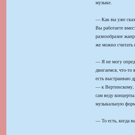
музыке.
— Как вы уже сказ
Вы работаете вмес
разнообразие жанр
же можно считать
— Я не могу опред
двигаемся, что-то 
есть выстраиваю д
— к Вертинскому, з
сам веду концерты
музыкальную форм
— То есть, когда в