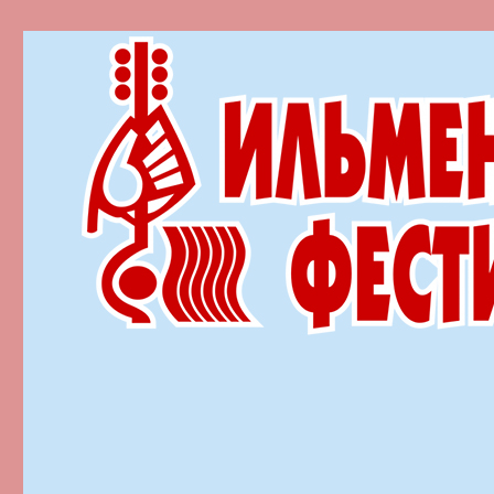
Ильменский фестиваль автор