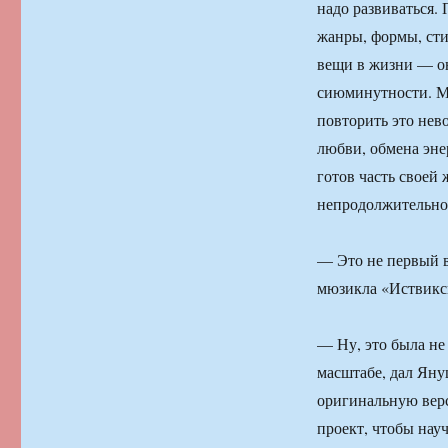
надо развиваться.
жанры, формы, сти
вещи в жизни — он
сиюминутности. Мо
повторить это нево
любви, обмена энер
готов часть своей 
непродолжительно
— Это не первый 
мюзикла «Иствикс
— Ну, это была не
масштабе, дал Яну
оригинальную верс
проект, чтобы нау